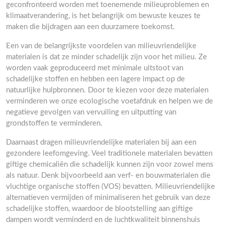
geconfronteerd worden met toenemende milieuproblemen en
klimaatverandering, is het belangrijk om bewuste keuzes te
maken die bijdragen aan een duurzamere toekomst.
Een van de belangrijkste voordelen van milieuvriendelijke
materialen is dat ze minder schadelijk zijn voor het milieu. Ze
worden vaak geproduceerd met minimale uitstoot van
schadelijke stoffen en hebben een lagere impact op de
natuurlijke hulpbronnen. Door te kiezen voor deze materialen
verminderen we onze ecologische voetafdruk en helpen we de
negatieve gevolgen van vervuiling en uitputting van
grondstoffen te verminderen.
Daarnaast dragen milieuvriendelijke materialen bij aan een
gezondere leefomgeving. Veel traditionele materialen bevatten
giftige chemicaliën die schadelijk kunnen zijn voor zowel mens
als natuur. Denk bijvoorbeeld aan verf- en bouwmaterialen die
vluchtige organische stoffen (VOS) bevatten. Milieuvriendelijke
alternatieven vermijden of minimaliseren het gebruik van deze
schadelijke stoffen, waardoor de blootstelling aan giftige
dampen wordt verminderd en de luchtkwaliteit binnenshuis