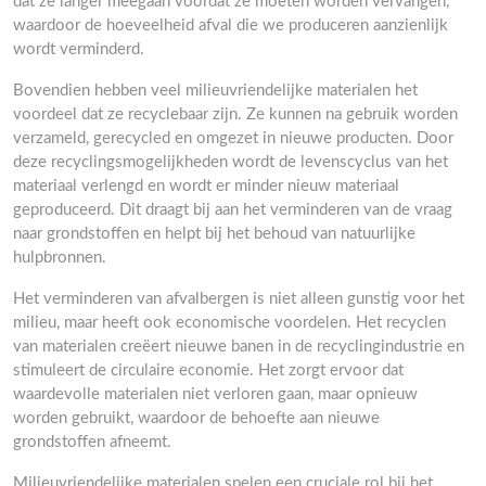
dat ze langer meegaan voordat ze moeten worden vervangen,
waardoor de hoeveelheid afval die we produceren aanzienlijk
wordt verminderd.
Bovendien hebben veel milieuvriendelijke materialen het
voordeel dat ze recyclebaar zijn. Ze kunnen na gebruik worden
verzameld, gerecycled en omgezet in nieuwe producten. Door
deze recyclingsmogelijkheden wordt de levenscyclus van het
materiaal verlengd en wordt er minder nieuw materiaal
geproduceerd. Dit draagt bij aan het verminderen van de vraag
naar grondstoffen en helpt bij het behoud van natuurlijke
hulpbronnen.
Het verminderen van afvalbergen is niet alleen gunstig voor het
milieu, maar heeft ook economische voordelen. Het recyclen
van materialen creëert nieuwe banen in de recyclingindustrie en
stimuleert de circulaire economie. Het zorgt ervoor dat
waardevolle materialen niet verloren gaan, maar opnieuw
worden gebruikt, waardoor de behoefte aan nieuwe
grondstoffen afneemt.
Milieuvriendelijke materialen spelen een cruciale rol bij het