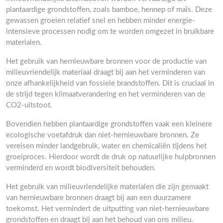
plantaardige grondstoffen, zoals bamboe, hennep of maïs. Deze
gewassen groeien relatief snel en hebben minder energie-
intensieve processen nodig om te worden omgezet in bruikbare
materialen.
Het gebruik van hernieuwbare bronnen voor de productie van
milieuvriendelijk materiaal draagt bij aan het verminderen van
onze afhankelijkheid van fossiele brandstoffen. Dit is cruciaal in
de strijd tegen klimaatverandering en het verminderen van de
CO2-uitstoot.
Bovendien hebben plantaardige grondstoffen vaak een kleinere
ecologische voetafdruk dan niet-hernieuwbare bronnen. Ze
vereisen minder landgebruik, water en chemicaliën tijdens het
groeiproces. Hierdoor wordt de druk op natuurlijke hulpbronnen
verminderd en wordt biodiversiteit behouden.
Het gebruik van milieuvriendelijke materialen die zijn gemaakt
van hernieuwbare bronnen draagt bij aan een duurzamere
toekomst. Het vermindert de uitputting van niet-hernieuwbare
grondstoffen en draagt bij aan het behoud van ons milieu.