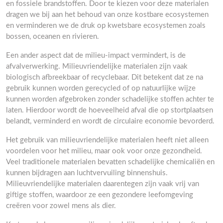
en fossiele brandstoffen. Door te kiezen voor deze materialen
dragen we bij aan het behoud van onze kostbare ecosystemen
en verminderen we de druk op kwetsbare ecosystemen zoals
bossen, oceanen en rivieren.
Een ander aspect dat de milieu-impact vermindert, is de
afvalverwerking. Milieuvriendelijke materialen zijn vaak
biologisch afbreekbaar of recyclebaar. Dit betekent dat ze na
gebruik kunnen worden gerecycled of op natuurlijke wijze
kunnen worden afgebroken zonder schadelijke stoffen achter te
laten. Hierdoor wordt de hoeveelheid afval die op stortplaatsen
belandt, verminderd en wordt de circulaire economie bevorderd.
Het gebruik van milieuvriendelijke materialen heeft niet alleen
voordelen voor het milieu, maar ook voor onze gezondheid.
Veel traditionele materialen bevatten schadelijke chemicaliën en
kunnen bijdragen aan luchtvervuiling binnenshuis.
Milieuvriendelijke materialen daarentegen zijn vaak vrij van
giftige stoffen, waardoor ze een gezondere leefomgeving
creëren voor zowel mens als dier.