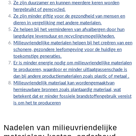
Ze zijn duurzamer en kunnen meerdere keren worden
hergebruikt of gerecycled.
Ze zijn minder giftig voor de gezondheid van mensen en
dieren in vergelijking met andere materialen.
Ze helpen bij het verminderen van afvalbergen door hun
langdurige levensduur en recyclingsmogelijkheden.
Milieuvriendelijke materialen helpen bij het creëren van een
schonere, gezondere leefomgeving voor de huidige en
toekomstige generaties.
Er is minder energie nodig om milieuvriendelijke materialen
te produceren, waardoor er minder uitlaatgassenschade is
dan bij andere productiematerialen zoals plastic of metaal .
Milieuvriendelijk materiaal kan wordengemaaktvan
hernieuwbare bronnen zoals plantaardig materiaal, wat
betekent dat er minder fossiele brandstoffengebruik vereist
is om het te produceren
Nadelen van milieuvriendelijke