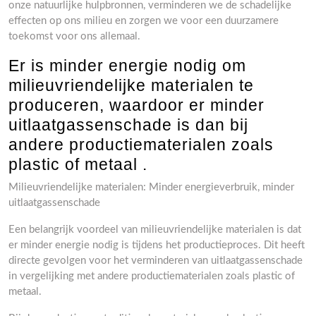
onze natuurlijke hulpbronnen, verminderen we de schadelijke
effecten op ons milieu en zorgen we voor een duurzamere
toekomst voor ons allemaal.
Er is minder energie nodig om
milieuvriendelijke materialen te
produceren, waardoor er minder
uitlaatgassenschade is dan bij
andere productiematerialen zoals
plastic of metaal .
Milieuvriendelijke materialen: Minder energieverbruik, minder
uitlaatgassenschade
Een belangrijk voordeel van milieuvriendelijke materialen is dat
er minder energie nodig is tijdens het productieproces. Dit heeft
directe gevolgen voor het verminderen van uitlaatgassenschade
in vergelijking met andere productiematerialen zoals plastic of
metaal.