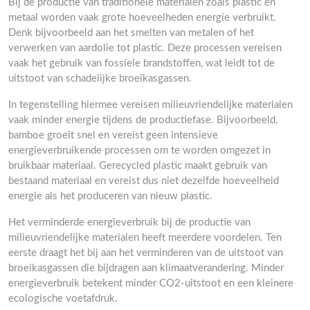
Bij de productie van traditionele materialen zoals plastic en
metaal worden vaak grote hoeveelheden energie verbruikt.
Denk bijvoorbeeld aan het smelten van metalen of het
verwerken van aardolie tot plastic. Deze processen vereisen
vaak het gebruik van fossiele brandstoffen, wat leidt tot de
uitstoot van schadelijke broeikasgassen.
In tegenstelling hiermee vereisen milieuvriendelijke materialen
vaak minder energie tijdens de productiefase. Bijvoorbeeld,
bamboe groeit snel en vereist geen intensieve
energieverbruikende processen om te worden omgezet in
bruikbaar materiaal. Gerecycled plastic maakt gebruik van
bestaand materiaal en vereist dus niet dezelfde hoeveelheid
energie als het produceren van nieuw plastic.
Het verminderde energieverbruik bij de productie van
milieuvriendelijke materialen heeft meerdere voordelen. Ten
eerste draagt het bij aan het verminderen van de uitstoot van
broeikasgassen die bijdragen aan klimaatverandering. Minder
energieverbruik betekent minder CO2-uitstoot en een kleinere
ecologische voetafdruk.