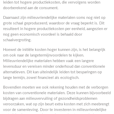
leiden tot hogere productiekosten, die vervolgens worden
doorberekend aan de consument.
Daarnaast zijn milieuvriendelijke materialen soms nog niet op
grote schaal geproduceerd, waardoor de vraag beperkt is. Dit
resulteert in hogere productiekosten per eenheid, aangezien er
nog geen economisch voordeel is behaald door
schaalvergroting.
Hoewel de initiële kosten hoger kunnen zijn, is het belangrijk
om ook naar de langetermijnvoordelen te kijken.
Milieuvriendelijke materialen hebben vaak een langere
levensduur en vereisen minder onderhoud dan conventionele
alternatieven. Dit kan uiteindelijk leiden tot besparingen op
lange termijn, zowel financieel als ecologisch.
Bovendien moeten we ook rekening houden met de verborgen
kosten van conventionele materialen. Deze kunnen bijvoorbeeld
bijdragen aan milieuvervuiling of gezondheidsproblemen
veroorzaken, wat op zijn beurt extra kosten met zich meebrengt
voor de samenleving. Door te investeren in milieuvriendelijke