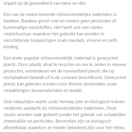
impact op de gezondheid van mens en dier.
Een van de meest bekende milieuvriendelijke materialen is
bamboe. Bamboe groeit snel en vereist geen pesticiden of
kunstmatige meststoffen. Het heeft ook een sterke
vezelstructuur, waardoor het gebruikt kan worden in
verschillende toepassingen zoals meubels, vloeren en zelfs
kleding.
Een ander populair milieuvriendelijk materiaal is gerecycled
plastic. Door plastic afval te recyclen en om te zetten in nieuwe
producten, verminderen we de hoeveelheid plastic die op
stortplaatsen belandt of in de oceanen terechtkomt. Gerecycled
plastic kan gebruikt worden voor diverse doeleinden, zoals
verpakkingen, bouwmaterialen en textiel.
Ook natuurlijke vezels zoals hennep, jute en biologisch katoen
verdienen aandacht als milieuvriendelijke materialen. Deze
vezels worden vaak geteeld zonder het gebruik van schadelijke
chemicaliën en pesticiden. Bovendien zijn ze biologisch
afbreekbaar, waardoor ze minder belastend zijn voor het milieu