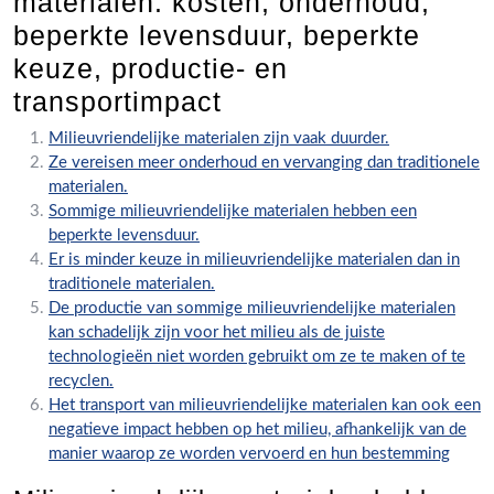
materialen: kosten, onderhoud,
beperkte levensduur, beperkte
keuze, productie- en
transportimpact
Milieuvriendelijke materialen zijn vaak duurder.
Ze vereisen meer onderhoud en vervanging dan traditionele
materialen.
Sommige milieuvriendelijke materialen hebben een
beperkte levensduur.
Er is minder keuze in milieuvriendelijke materialen dan in
traditionele materialen.
De productie van sommige milieuvriendelijke materialen
kan schadelijk zijn voor het milieu als de juiste
technologieën niet worden gebruikt om ze te maken of te
recyclen.
Het transport van milieuvriendelijke materialen kan ook een
negatieve impact hebben op het milieu, afhankelijk van de
manier waarop ze worden vervoerd en hun bestemming