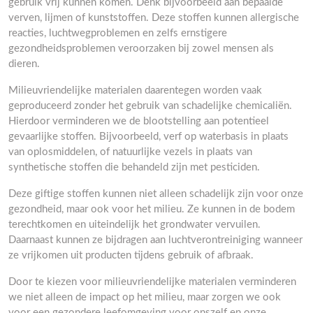
gebruik vrij kunnen komen. Denk bijvoorbeeld aan bepaalde
verven, lijmen of kunststoffen. Deze stoffen kunnen allergische
reacties, luchtwegproblemen en zelfs ernstigere
gezondheidsproblemen veroorzaken bij zowel mensen als
dieren.
Milieuvriendelijke materialen daarentegen worden vaak
geproduceerd zonder het gebruik van schadelijke chemicaliën.
Hierdoor verminderen we de blootstelling aan potentieel
gevaarlijke stoffen. Bijvoorbeeld, verf op waterbasis in plaats
van oplosmiddelen, of natuurlijke vezels in plaats van
synthetische stoffen die behandeld zijn met pesticiden.
Deze giftige stoffen kunnen niet alleen schadelijk zijn voor onze
gezondheid, maar ook voor het milieu. Ze kunnen in de bodem
terechtkomen en uiteindelijk het grondwater vervuilen.
Daarnaast kunnen ze bijdragen aan luchtverontreiniging wanneer
ze vrijkomen uit producten tijdens gebruik of afbraak.
Door te kiezen voor milieuvriendelijke materialen verminderen
we niet alleen de impact op het milieu, maar zorgen we ook
voor een gezondere leefomgeving voor onszelf en onze