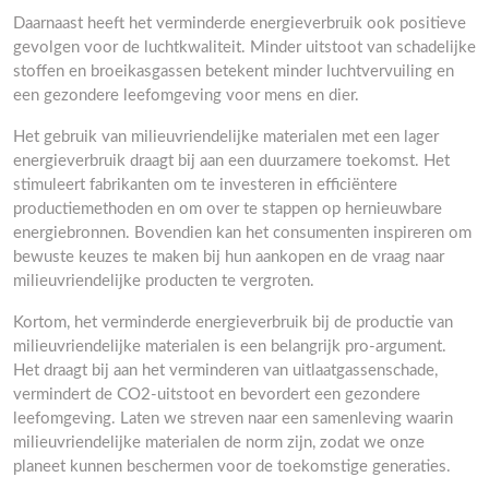
Daarnaast heeft het verminderde energieverbruik ook positieve
gevolgen voor de luchtkwaliteit. Minder uitstoot van schadelijke
stoffen en broeikasgassen betekent minder luchtvervuiling en
een gezondere leefomgeving voor mens en dier.
Het gebruik van milieuvriendelijke materialen met een lager
energieverbruik draagt bij aan een duurzamere toekomst. Het
stimuleert fabrikanten om te investeren in efficiëntere
productiemethoden en om over te stappen op hernieuwbare
energiebronnen. Bovendien kan het consumenten inspireren om
bewuste keuzes te maken bij hun aankopen en de vraag naar
milieuvriendelijke producten te vergroten.
Kortom, het verminderde energieverbruik bij de productie van
milieuvriendelijke materialen is een belangrijk pro-argument.
Het draagt bij aan het verminderen van uitlaatgassenschade,
vermindert de CO2-uitstoot en bevordert een gezondere
leefomgeving. Laten we streven naar een samenleving waarin
milieuvriendelijke materialen de norm zijn, zodat we onze
planeet kunnen beschermen voor de toekomstige generaties.