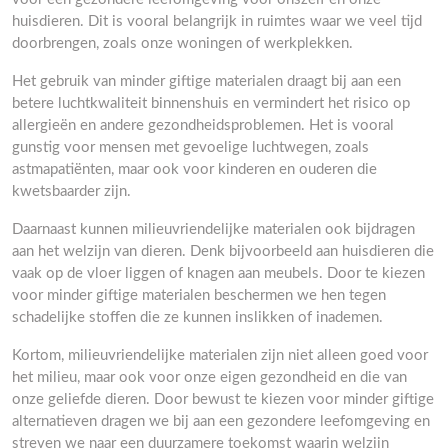
huisdieren. Dit is vooral belangrijk in ruimtes waar we veel tijd
doorbrengen, zoals onze woningen of werkplekken.
Het gebruik van minder giftige materialen draagt bij aan een
betere luchtkwaliteit binnenshuis en vermindert het risico op
allergieën en andere gezondheidsproblemen. Het is vooral
gunstig voor mensen met gevoelige luchtwegen, zoals
astmapatiënten, maar ook voor kinderen en ouderen die
kwetsbaarder zijn.
Daarnaast kunnen milieuvriendelijke materialen ook bijdragen
aan het welzijn van dieren. Denk bijvoorbeeld aan huisdieren die
vaak op de vloer liggen of knagen aan meubels. Door te kiezen
voor minder giftige materialen beschermen we hen tegen
schadelijke stoffen die ze kunnen inslikken of inademen.
Kortom, milieuvriendelijke materialen zijn niet alleen goed voor
het milieu, maar ook voor onze eigen gezondheid en die van
onze geliefde dieren. Door bewust te kiezen voor minder giftige
alternatieven dragen we bij aan een gezondere leefomgeving en
streven we naar een duurzamere toekomst waarin welzijn