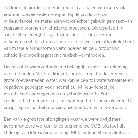
Traditionele productiemethoden en materialen vereisen vaak
enorme hoeveelheden energie. Bij de productie van
milieuvriendelijke materialen wordt echter gebruik gemaakt van
duurzame bronnen en efficiënte processen. Dit resulteert in
aanzienlijke energiebesparingen. Door te kiezen voor
milieuvriendelijke alternatieven kunnen we onze afhankelijkheid
van fossiele brandstoffen verminderen en de uitstoot van
schadelijke broeikasgassen drastisch verminderen.
Daarnaast is waterverbruik een belangrijk aspect om rekening
mee te houden. Veel traditionele productiemethodes vereisen
grote hoeveelheden water, wat kan leiden tot waterschaarste en
negatieve gevolgen voor het milieu. Milieuvriendelijke
materialen daarentegen maken gebruik van efficiënte
productietechnologieën die het waterverbruik minimaliseren. Dit
draagt bij aan het behoud van onze kostbare watervoorraden.
Eén van de grootste uitdagingen waar we wereldwijd mee
geconfronteerd worden, is de toenemende CO2-uitstoot die
bijdraagt aan klimaatverandering. Milieuvriendelijke materialen