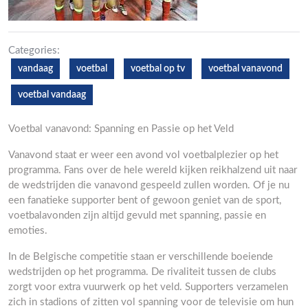
Categories:
vandaag
voetbal
voetbal op tv
voetbal vanavond
voetbal vandaag
Voetbal vanavond: Spanning en Passie op het Veld
Vanavond staat er weer een avond vol voetbalplezier op het
programma. Fans over de hele wereld kijken reikhalzend uit naar
de wedstrijden die vanavond gespeeld zullen worden. Of je nu
een fanatieke supporter bent of gewoon geniet van de sport,
voetbalavonden zijn altijd gevuld met spanning, passie en
emoties.
In de Belgische competitie staan er verschillende boeiende
wedstrijden op het programma. De rivaliteit tussen de clubs
zorgt voor extra vuurwerk op het veld. Supporters verzamelen
zich in stadions of zitten vol spanning voor de televisie om hun