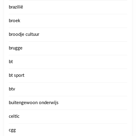
brazilië
broek
broodje cultuur
brugge
bt
bt sport
btv
buitengewoon onderwijs
celtic
cgg