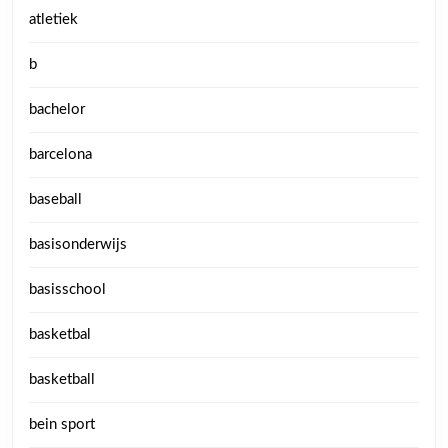
atletiek
b
bachelor
barcelona
baseball
basisonderwijs
basisschool
basketbal
basketball
bein sport