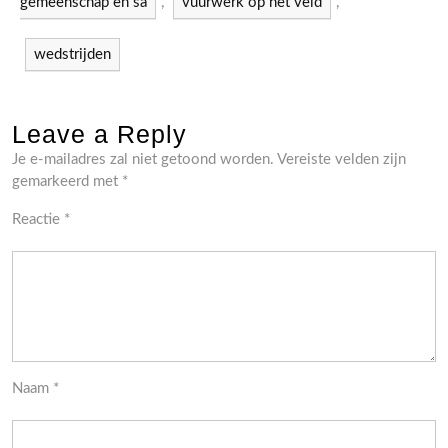
gemeenschap en sa
,
vuurwerk op het veld
,
wedstrijden
Leave a Reply
Je e-mailadres zal niet getoond worden.
Vereiste velden zijn
gemarkeerd met
*
Reactie
*
Naam
*