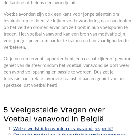
de kantine of tijdens een avondje uit.
Voetbalavonden zijn ook een kans voor jonge talenten om
inspiratie op te doen. Ze kijken vol bewondering naar hun idolen
op het veld en dromen ervan om zelf ooit in hun voetsporen te
treden. Het voetbal vanavond kan een bron van motivatie zijn
voor jonge spelers om harder te trainen en hun vaardigheden te
verbeteren.
Of je nu een fervent supporter bent, een casual kijker of gewoon
geniet van de sfeer rondom het voetbal, vanavond belooft weer
een avond vol spanning en passie te worden. Dus zet je
televisie aan, trek je favoriete teamshirt aan en geniet van het
spektakel dat voetbal heet!
5 Veelgestelde Vragen over
Voetbal vanavond in België
Welke wedstrijden worden er vanavond gespeeld?