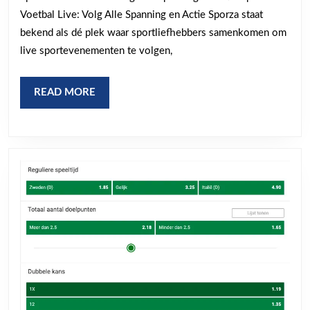
Voetbal
Voetbal Live: Volg Alle Spanning en Actie Sporza staat
Live
bekend als dé plek waar sportliefhebbers samenkomen om
live sportevenementen te volgen,
READ
READ MORE
MORE