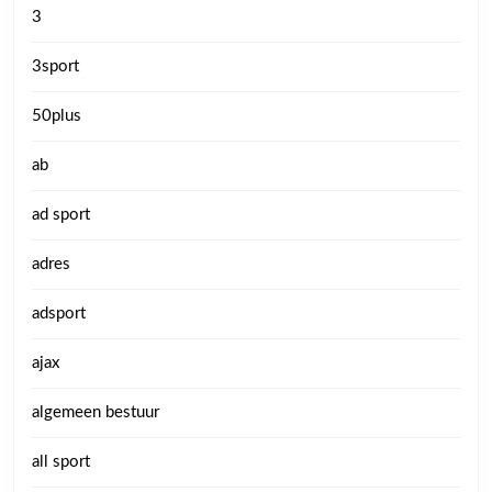
3
3sport
50plus
ab
ad sport
adres
adsport
ajax
algemeen bestuur
all sport