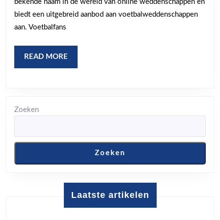
bekende naam in de wereld van online weddenschappen en
biedt een uitgebreid aanbod aan voetbalweddenschappen
aan. Voetbalfans
READ
READ MORE
MORE
Zoeken
Zoeken
Laatste artikelen