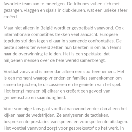
favoriete team aan te moedigen. De tribunes vullen zich met
gezangen, vlaggen en sjaals in clubkleuren, wat een unieke sfeer
creëert.
Maar niet alleen in België wordt er gevoetbald vanavond. Ook
internationale competities trekken veel aandacht. Europese
topclubs strijden tegen elkaar in spannende confrontaties. De
beste spelers ter wereld zetten hun talenten in om hun teams
naar de overwinning te leiden. Het is een spektakel dat
miljoenen mensen over de hele wereld samenbrengt.
Voetbal vanavond is meer dan alleen een sportevenement. Het
is een moment waarop vrienden en families samenkomen om
samen te juichen, te discussiëren en te genieten van het spel.
Het brengt mensen bij elkaar en creëert een gevoel van
gemeenschap en saamhorigheid.
Voor sommige fans gaat voetbal vanavond verder dan alleen het
kijken naar de wedstrijden. Ze analyseren de tactieken,
bespreken de prestaties van spelers en voorspellen de uitslagen.
Het voetbal vanavond zorgt voor gespreksstof op het werk, in