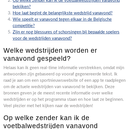
Op welke zender kan ik de voetbalwedstrijden vanavond
bekijken?
Hoe laat begint de belangrijkste wedstrijd vanavond?
Wie speelt er vanavond tegen elkaar in de Belgische
competitie?
Zijn er nog blessures of schorsingen bij bepaalde spelers
voor de wedstrijden vanavond?
Welke wedstrijden worden er
vanavond gespeeld?
Helaas kan ik geen real-time informatie verstrekken, omdat mijn
antwoorden zijn gebaseerd op vooraf gegenereerde tekst. Ik
raad je aan om een sportnieuwswebsite of een app te raadplegen
om de actuele wedstrijden van vanavond te bekijken. Deze
bronnen geven je de meest recente informatie over welke
wedstrijden er op het programma staan en hoe laat ze beginnen.
Veel plezier met het kijken naar de wedstrijden!
Op welke zender kan ik de
voetbalwedstrijden vanavond