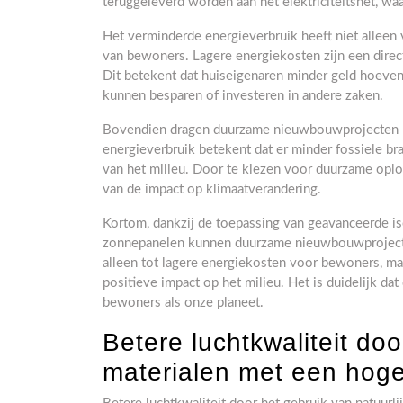
teruggeleverd worden aan het elektriciteitsnet, w
Het verminderde energieverbruik heeft niet allee
van bewoners. Lagere energiekosten zijn een direc
Dit betekent dat huiseigenaren minder geld hoeven
kunnen besparen of investeren in andere zaken.
Bovendien dragen duurzame nieuwbouwprojecten bi
energieverbruik betekent dat er minder fossiele bra
van het milieu. Door te kiezen voor duurzame opl
van de impact op klimaatverandering.
Kortom, dankzij de toepassing van geavanceerde i
zonnepanelen kunnen duurzame nieuwbouwprojecten 
alleen tot lagere energiekosten voor bewoners, m
positieve impact op het milieu. Het is duidelijk 
bewoners als onze planeet.
Betere luchtkwaliteit doo
materialen met een hoge