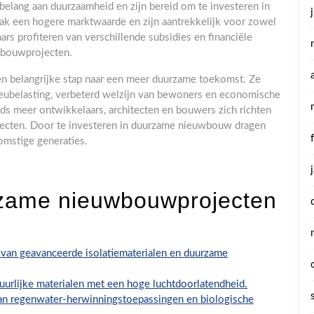
elang aan duurzaamheid en zijn bereid om te investeren in
 een hogere marktwaarde en zijn aantrekkelijk voor zowel
s profiteren van verschillende subsidies en financiële
 bouwprojecten.
 belangrijke stap naar een meer duurzame toekomst. Ze
lieubelasting, verbeterd welzijn van bewoners en economische
ds meer ontwikkelaars, architecten en bouwers zich richten
ojecten. Door te investeren in duurzame nieuwbouw dragen
omstige generaties.
rzame nieuwbouwprojecten
 van geavanceerde isolatiematerialen en duurzame
tuurlijke materialen met een hoge luchtdoorlatendheid.
an regenwater-herwinningstoepassingen en biologische