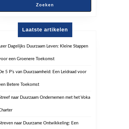
Zoeken
Laatste artikelen
Leer Dagelijks Duurzaam Leven: Kleine Stappen
voor een Groenere Toekomst
De 5 P’s van Duurzaamheid: Een Leidraad voor
een Betere Toekomst
Streef naar Duurzaam Ondernemen met het Voka
Charter
Streven naar Duurzame Ontwikkeling: Een