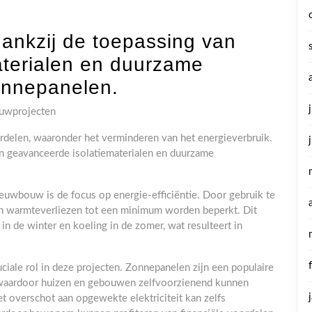
dankzij de toepassing van
aterialen en duurzame
onnepanelen.
ouwprojecten
delen, waaronder het verminderen van het energieverbruik.
n geavanceerde isolatiematerialen en duurzame
euwbouw is de focus op energie-efficiëntie. Door gebruik te
n warmteverliezen tot een minimum worden beperkt. Dit
in de winter en koeling in de zomer, wat resulteert in
iale rol in deze projecten. Zonnepanelen zijn een populaire
t, waardoor huizen en gebouwen zelfvoorzienend kunnen
et overschot aan opgewekte elektriciteit kan zelfs