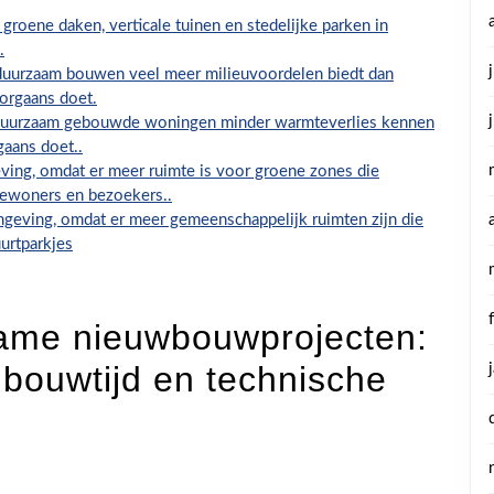
groene daken, verticale tuinen en stedelijke parken in
.
uurzaam bouwen veel meer milieuvoordelen biedt dan
orgaans doet.
 duurzaam gebouwde woningen minder warmteverlies kennen
aans doet..
ving, omdat er meer ruimte is voor groene zones die
bewoners en bezoekers..
geving, omdat er meer gemeenschappelijk ruimten zijn die
urtparkjes
zame nieuwbouwprojecten:
 bouwtijd en technische