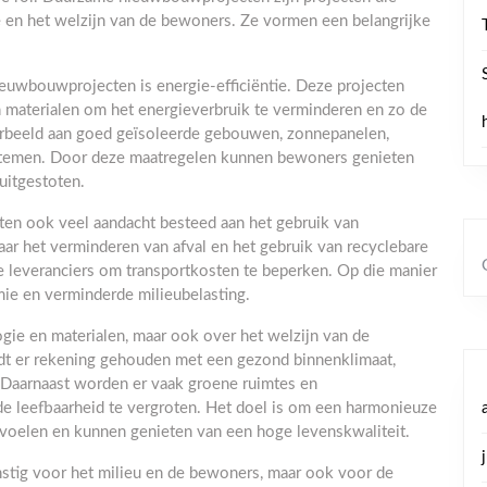
ie en het welzijn van de bewoners. Ze vormen een belangrijke
euwbouwprojecten is energie-efficiëntie. Deze projecten
materialen om het energieverbruik te verminderen en zo de
orbeeld aan goed geïsoleerde gebouwen, zonnepanelen,
emen. Door deze maatregelen kunnen bewoners genieten
uitgestoten.
en ook veel aandacht besteed aan het gebruik van
naar het verminderen van afval en het gebruik van recyclebare
 leveranciers om transportkosten te beperken. Op die manier
mie en verminderde milieubelasting.
ogie en materialen, maar ook over het welzijn van de
t er rekening gehouden met een gezond binnenklimaat,
 Daarnaast worden er vaak groene ruimtes en
 leefbaarheid te vergroten. Het doel is om een harmonieuze
voelen en kunnen genieten van een hoge levenskwaliteit.
stig voor het milieu en de bewoners, maar ook voor de