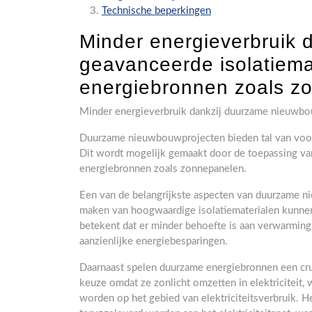
Technische beperkingen
Minder energieverbruik 
geavanceerde isolatiem
energiebronnen zoals z
Minder energieverbruik dankzij duurzame nieuwb
Duurzame nieuwbouwprojecten bieden tal van voor
Dit wordt mogelijk gemaakt door de toepassing va
energiebronnen zoals zonnepanelen.
Een van de belangrijkste aspecten van duurzame ni
maken van hoogwaardige isolatiematerialen kunne
betekent dat er minder behoefte is aan verwarming 
aanzienlijke energiebesparingen.
Daarnaast spelen duurzame energiebronnen een cruc
keuze omdat ze zonlicht omzetten in elektricitei
worden op het gebied van elektriciteitsverbruik. H