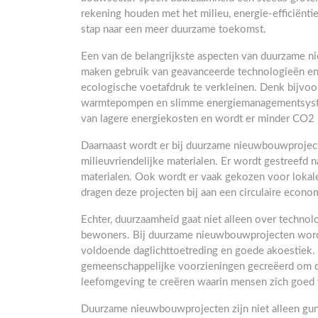
rekening houden met het milieu, energie-efficiënt
stap naar een meer duurzame toekomst.
Een van de belangrijkste aspecten van duurzame ni
maken gebruik van geavanceerde technologieën en 
ecologische voetafdruk te verkleinen. Denk bijvo
warmtepompen en slimme energiemanagementsyst
van lagere energiekosten en wordt er minder CO2 
Daarnaast wordt er bij duurzame nieuwbouwproject
milieuvriendelijke materialen. Er wordt gestreefd 
materialen. Ook wordt er vaak gekozen voor lokale
dragen deze projecten bij aan een circulaire econo
Echter, duurzaamheid gaat niet alleen over technol
bewoners. Bij duurzame nieuwbouwprojecten word
voldoende daglichttoetreding en goede akoestiek.
gemeenschappelijke voorzieningen gecreëerd om de
leefomgeving te creëren waarin mensen zich goed 
Duurzame nieuwbouwprojecten zijn niet alleen gun