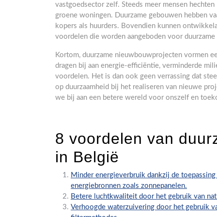
vastgoedsector zelf. Steeds meer mensen hechten b
groene woningen. Duurzame gebouwen hebben vaak
kopers als huurders. Bovendien kunnen ontwikkelaar
voordelen die worden aangeboden voor duurzame
Kortom, duurzame nieuwbouwprojecten vormen een
dragen bij aan energie-efficiëntie, verminderde mi
voordelen. Het is dan ook geen verrassing dat stee
op duurzaamheid bij het realiseren van nieuwe pr
we bij aan een betere wereld voor onszelf en toek
8 voordelen van duu
in België
Minder energieverbruik dankzij de toepassing
energiebronnen zoals zonnepanelen.
Betere luchtkwaliteit door het gebruik van na
Verhoogde waterzuivering door het gebruik v