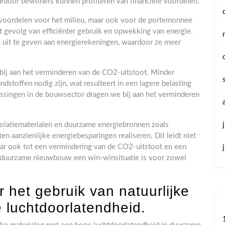
aardoor bewoners kunnen profiteren van financiële voordelen.
n voordelen voor het milieu, maar ook voor de portemonnee
t gevolg van efficiënter gebruik en opwekking van energie.
 uit te geven aan energierekeningen, waardoor ze meer
j aan het verminderen van de CO2-uitstoot. Minder
ndstoffen nodig zijn, wat resulteert in een lagere belasting
ossingen in de bouwsector dragen we bij aan het verminderen
solatiematerialen en duurzame energiebronnen zoals
aanzienlijke energiebesparingen realiseren. Dit leidt niet
aar ook tot een vermindering van de CO2-uitstoot en een
dat duurzame nieuwbouw een win-winsituatie is voor zowel
r het gebruik van natuurlijke
 luchtdoorlatendheid.