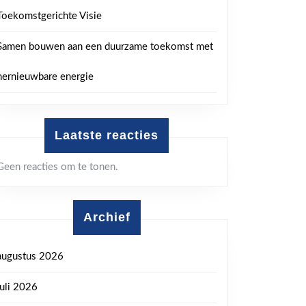
Toekomstgerichte Visie
Samen bouwen aan een duurzame toekomst met
hernieuwbare energie
Laatste reacties
Geen reacties om te tonen.
Archief
augustus 2026
juli 2026