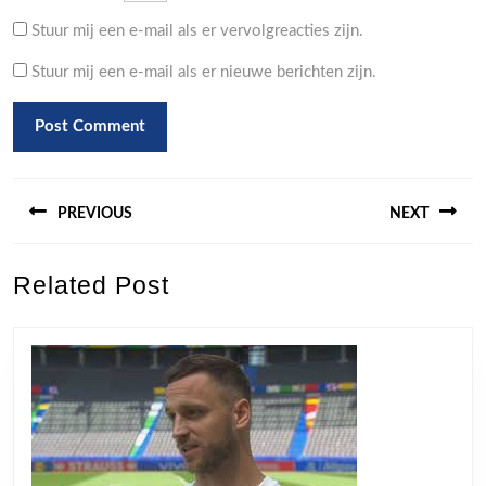
Stuur mij een e-mail als er vervolgreacties zijn.
Stuur mij een e-mail als er nieuwe berichten zijn.
Berichtnavigatie
PREVIOUS
NEXT
Previous
Next
Related Post
post:
post: