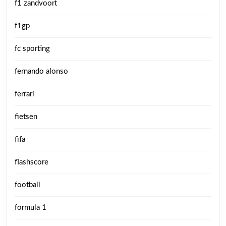
f1 zandvoort
f1gp
fc sporting
fernando alonso
ferrari
fietsen
fifa
flashscore
football
formula 1