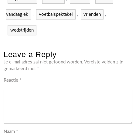
vandaag ek
,
voetbalspektakel
,
vrienden
,
wedstrijden
Leave a Reply
Je e-mailadres zal niet getoond worden.
Vereiste velden zijn
gemarkeerd met
*
Reactie
*
Naam
*