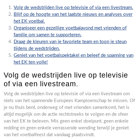
Volg de wedstrijden live op televisie of via een livestream.
Blijf op de hoogte van het laatste nieuws en analyses over
het EK voetbal.
Organiseer een gezellige voetbalavond met vrienden of
familie om samen te supporteren.
Draag de kleuren van je favoriete team en toon je steun
tijdens de wedstrijden.
Geniet van het voetbalspektakel en beleef de spanning van
het EK ten volle!
Volg de wedstrijden live op televisie
of via een livestream.
Volg de wedstrijden live op televisie of via een livestream om
niets van het spannende Europees Kampioenschap te missen. Of
je nu thuis bent, onderweg of met vrienden samenkomt, het is
altijd mogelijk om de actie rechtstreeks te volgen en de sfeer
van het EK te beleven. Mis geen enkel doelpunt, geen enkele
redding en geen enkele verrassende wending terwijl je geniet
van het voetbalfeest dat vandaag plaatsvindt.