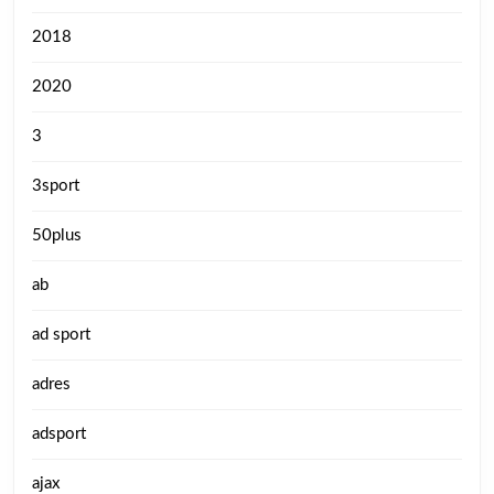
2018
2020
3
3sport
50plus
ab
ad sport
adres
adsport
ajax