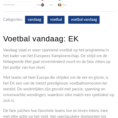
Categories:
vandaag
voetbal
voetbal vandaag
Voetbal vandaag: EK
Vandaag staat er weer spannend voetbal op het programma in
het kader van het Europees Kampioenschap. De strijd om de
felbegeerde titel gaat onverminderd voort en de fans zitten op
het puntje van hun stoel.
Met teams uit heel Europa die strijden om de eer en glorie, is
het EK een van de meest prestigieuze voetbaltoernooien ter
wereld. De wedstrijden zijn gevuld met passie, spanning en
onverwachte wendingen, waardoor elke match een spektakel op
zich is.
De fans juichen hun favoriete teams toe en leven intens mee
met elke actie op het veld. Van spectaculaire doelpunten tot