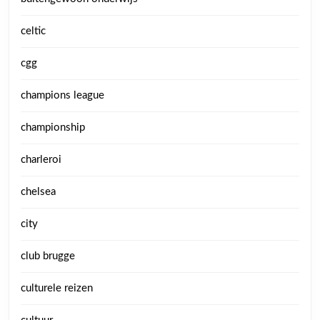
celtic
cgg
champions league
championship
charleroi
chelsea
city
club brugge
culturele reizen