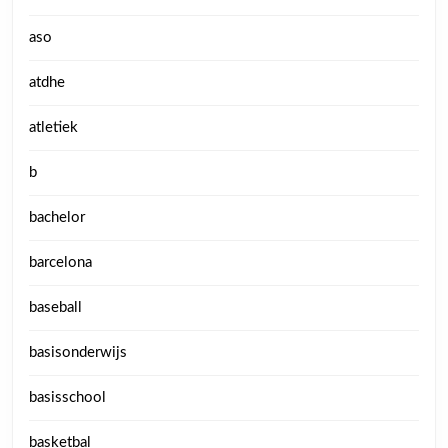
aso
atdhe
atletiek
b
bachelor
barcelona
baseball
basisonderwijs
basisschool
basketbal