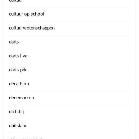
cultuur
cultuur op school
cultuurwetenschappen
darts
darts live
darts pdc
decathlon
denemarken
dichtbij
duitsland