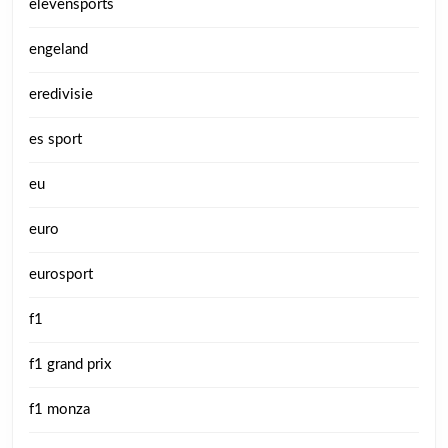
elevensports
engeland
eredivisie
es sport
eu
euro
eurosport
f1
f1 grand prix
f1 monza