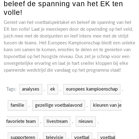
beleef de spanning van het EK ten
volle!
Geniet van het voetbalspektakel en beleef de spanning van het
EK ten volle! Laat je meeslepen door de opwinding op het veld,
juich mee met de doelpunten en leef intens mee met de strijd
tussen de teams. Het Europees Kampioenschap biedt een unieke
kans om samen te komen, emoties te delen en te genieten van
topvoetbal op het hoogste niveau. Dus zet je schrap voor een
onvergetelijke ervaring en laat je hart sneller kloppen bij elke
spannende wedstrijd die vandaag op het programma staat!
Tags:
analyses
,
ek
,
europees kampioenschap
,
familie
,
gezellige voetbalavond
,
kleuren van je
favoriete team
,
livestream
,
nieuws
,
supporteren
,
televisie
,
voetbal
,
voetbal