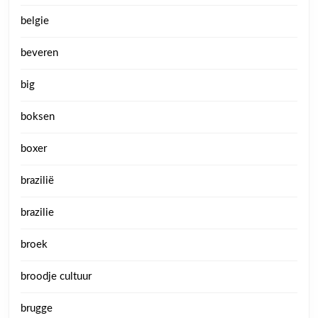
belgie
beveren
big
boksen
boxer
brazilië
brazilie
broek
broodje cultuur
brugge