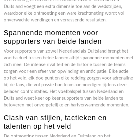
Duitsland voegt een extra dimensie toe aan de wedstrijden,
waardoor elke ontmoeting een ware krachtmeting wordt vol
onverwachte wendingen en verrassende resultaten.
Spannende momenten voor
supporters van beide landen
Voor supporters van zowel Nederland als Duitsland brengt het
voetbalduel tussen beide landen altijd spannende momenten met
zich mee. De intense rivaliteit en de historie tussen de teams
zorgen voor een sfeer van opwinding en anticipatie. Elke actie
op het veld, elk doelpunt en elke redding zorgen voor adrenaline
bij de fans, die vol passie hun team aanmoedigen tijdens deze
beladen confrontaties. Het voetbalspel tussen Nederland en
Duitsland weet keer op keer supporters van beide landen te
betoveren met onvergetelijke en hartverwarmende momenten.
Clash van stijlen, tactieken en
talenten op het veld
De ontmoeting tussen Nederland en Duitsland op het