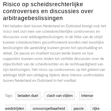
Risico op scheidsrechterlijke
controverses en discussies over
arbitragebeslissingen
Het beladen duel tussen Nederland en Duitsland brengt ook het
risico met zich mee van scheidsrechterlijke controverses en
discussies over arbitragebeslissingen. In de hitte van de strijd
kunnen scheidsrechters geconfronteerd worden met moeilijke
beslissingen die aanleiding kunnen geven tot opschudding en
debat. De passie en rivaliteit tussen beide teams en hun
supporters kunnen soms leiden tot verhitte discussies over de
objectiviteit van de scheidsrechter en de rechtvaardigheid van
zijn beslissingen. Het risico op controverses op het gebied van
arbitrage blijft een uitdaging tijdens deze intense confrontaties
tussen Nederland en Duitsland in het voetbal.
Tags:
beladen duel
,
clash van stijlen
,
intense
wedstrijden
,
onvoorspelbaarheid
,
passie
,
rijke