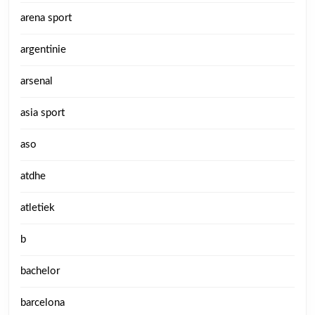
arena sport
argentinie
arsenal
asia sport
aso
atdhe
atletiek
b
bachelor
barcelona