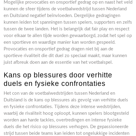
Mogelijke provocaties en onsportief gedrag op en naast het veld
kunnen de sfeer tijdens de voetbalwedstrijd tussen Nederland
en Duitsland negatief beïnvloeden. Dergelijke gedragingen
kunnen leiden tot spanningen tussen spelers, supporters en zelfs
tussen de twee landen. Het is belangrijk dat fair play en respect
voor elkaar te allen tijde worden gewaarborgd, zodat het spel op
een sportieve en waardige manier kan worden gespeeld.
Provocaties en onsportief gedrag dragen niet bij aan de
sportieve rivaliteit die dit duel zo speciaal maakt, maar kunnen
juist afbreuk doen aan de essentie van het voetbalspel.
Kans op blessures door verhitte
duels en fysieke confrontaties
Het con van de voetbalwedstrijden tussen Nederland en
Duitsland is de kans op blessures als gevolg van verhitte duels
en fysieke confrontaties. Tijdens deze intense wedstrijden,
waarbij de rivaliteit hoog oploopt, kunnen spelers blootgesteld
worden aan harde tackles, overtredingen en intense fysieke
duels die het risico op blessures verhogen. De gepassioneerde
strijd tussen beide teams kan leiden tot ongelukkige incidenten