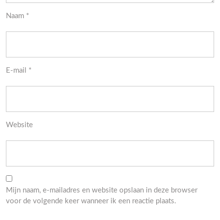
Naam
*
E-mail
*
Website
Mijn naam, e-mailadres en website opslaan in deze browser
voor de volgende keer wanneer ik een reactie plaats.