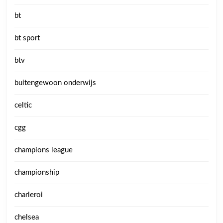
bt
bt sport
btv
buitengewoon onderwijs
celtic
cgg
champions league
championship
charleroi
chelsea