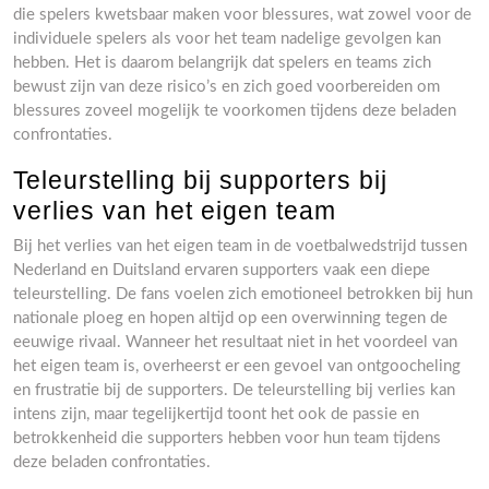
die spelers kwetsbaar maken voor blessures, wat zowel voor de
individuele spelers als voor het team nadelige gevolgen kan
hebben. Het is daarom belangrijk dat spelers en teams zich
bewust zijn van deze risico’s en zich goed voorbereiden om
blessures zoveel mogelijk te voorkomen tijdens deze beladen
confrontaties.
Teleurstelling bij supporters bij
verlies van het eigen team
Bij het verlies van het eigen team in de voetbalwedstrijd tussen
Nederland en Duitsland ervaren supporters vaak een diepe
teleurstelling. De fans voelen zich emotioneel betrokken bij hun
nationale ploeg en hopen altijd op een overwinning tegen de
eeuwige rivaal. Wanneer het resultaat niet in het voordeel van
het eigen team is, overheerst er een gevoel van ontgoocheling
en frustratie bij de supporters. De teleurstelling bij verlies kan
intens zijn, maar tegelijkertijd toont het ook de passie en
betrokkenheid die supporters hebben voor hun team tijdens
deze beladen confrontaties.