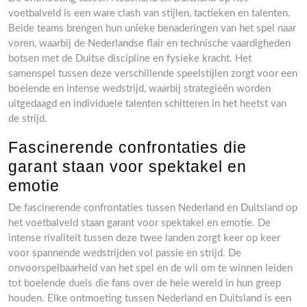
voetbalveld is een ware clash van stijlen, tactieken en talenten.
Beide teams brengen hun unieke benaderingen van het spel naar
voren, waarbij de Nederlandse flair en technische vaardigheden
botsen met de Duitse discipline en fysieke kracht. Het
samenspel tussen deze verschillende speelstijlen zorgt voor een
boeiende en intense wedstrijd, waarbij strategieën worden
uitgedaagd en individuele talenten schitteren in het heetst van
de strijd.
Fascinerende confrontaties die
garant staan voor spektakel en
emotie
De fascinerende confrontaties tussen Nederland en Duitsland op
het voetbalveld staan garant voor spektakel en emotie. De
intense rivaliteit tussen deze twee landen zorgt keer op keer
voor spannende wedstrijden vol passie en strijd. De
onvoorspelbaarheid van het spel en de wil om te winnen leiden
tot boeiende duels die fans over de hele wereld in hun greep
houden. Elke ontmoeting tussen Nederland en Duitsland is een