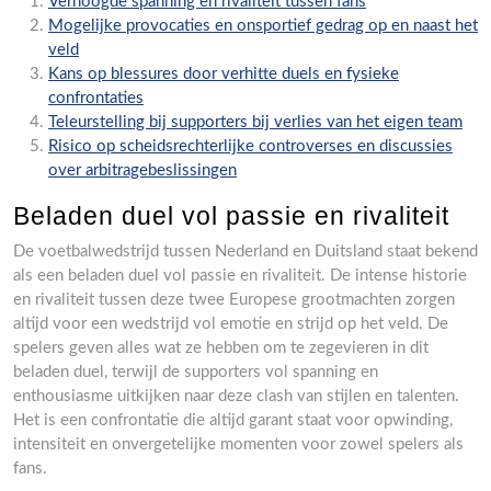
Verhoogde spanning en rivaliteit tussen fans
Mogelijke provocaties en onsportief gedrag op en naast het
veld
Kans op blessures door verhitte duels en fysieke
confrontaties
Teleurstelling bij supporters bij verlies van het eigen team
Risico op scheidsrechterlijke controverses en discussies
over arbitragebeslissingen
Beladen duel vol passie en rivaliteit
De voetbalwedstrijd tussen Nederland en Duitsland staat bekend
als een beladen duel vol passie en rivaliteit. De intense historie
en rivaliteit tussen deze twee Europese grootmachten zorgen
altijd voor een wedstrijd vol emotie en strijd op het veld. De
spelers geven alles wat ze hebben om te zegevieren in dit
beladen duel, terwijl de supporters vol spanning en
enthousiasme uitkijken naar deze clash van stijlen en talenten.
Het is een confrontatie die altijd garant staat voor opwinding,
intensiteit en onvergetelijke momenten voor zowel spelers als
fans.