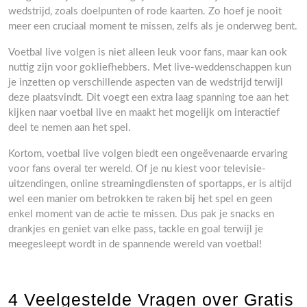
wedstrijd, zoals doelpunten of rode kaarten. Zo hoef je nooit
meer een cruciaal moment te missen, zelfs als je onderweg bent.
Voetbal live volgen is niet alleen leuk voor fans, maar kan ook
nuttig zijn voor gokliefhebbers. Met live-weddenschappen kun
je inzetten op verschillende aspecten van de wedstrijd terwijl
deze plaatsvindt. Dit voegt een extra laag spanning toe aan het
kijken naar voetbal live en maakt het mogelijk om interactief
deel te nemen aan het spel.
Kortom, voetbal live volgen biedt een ongeëvenaarde ervaring
voor fans overal ter wereld. Of je nu kiest voor televisie-
uitzendingen, online streamingdiensten of sportapps, er is altijd
wel een manier om betrokken te raken bij het spel en geen
enkel moment van de actie te missen. Dus pak je snacks en
drankjes en geniet van elke pass, tackle en goal terwijl je
meegesleept wordt in de spannende wereld van voetbal!
4 Veelgestelde Vragen over Gratis