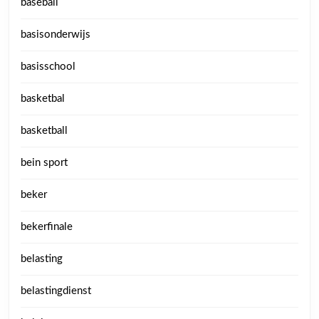
baseball
basisonderwijs
basisschool
basketbal
basketball
bein sport
beker
bekerfinale
belasting
belastingdienst