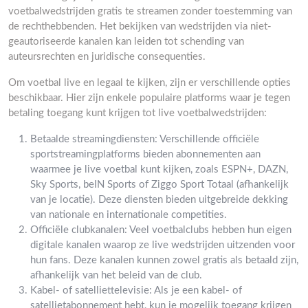
voetbalwedstrijden gratis te streamen zonder toestemming van
de rechthebbenden. Het bekijken van wedstrijden via niet-
geautoriseerde kanalen kan leiden tot schending van
auteursrechten en juridische consequenties.
Om voetbal live en legaal te kijken, zijn er verschillende opties
beschikbaar. Hier zijn enkele populaire platforms waar je tegen
betaling toegang kunt krijgen tot live voetbalwedstrijden:
Betaalde streamingdiensten: Verschillende officiële
sportstreamingplatforms bieden abonnementen aan
waarmee je live voetbal kunt kijken, zoals ESPN+, DAZN,
Sky Sports, beIN Sports of Ziggo Sport Totaal (afhankelijk
van je locatie). Deze diensten bieden uitgebreide dekking
van nationale en internationale competities.
Officiële clubkanalen: Veel voetbalclubs hebben hun eigen
digitale kanalen waarop ze live wedstrijden uitzenden voor
hun fans. Deze kanalen kunnen zowel gratis als betaald zijn,
afhankelijk van het beleid van de club.
Kabel- of satelliettelevisie: Als je een kabel- of
satellietabonnement hebt, kun je mogelijk toegang krijgen