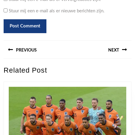
Stuur mij een e-mail als er nieuwe berichten zijn.
Berichtnavigatie
PREVIOUS
NEXT
Previous
Next
Related Post
post:
post: