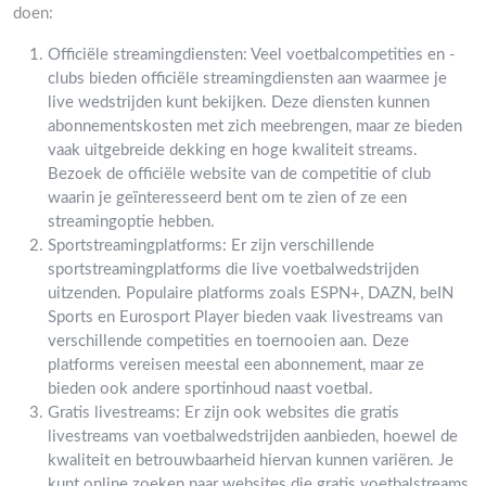
doen:
Officiële streamingdiensten: Veel voetbalcompetities en -
clubs bieden officiële streamingdiensten aan waarmee je
live wedstrijden kunt bekijken. Deze diensten kunnen
abonnementskosten met zich meebrengen, maar ze bieden
vaak uitgebreide dekking en hoge kwaliteit streams.
Bezoek de officiële website van de competitie of club
waarin je geïnteresseerd bent om te zien of ze een
streamingoptie hebben.
Sportstreamingplatforms: Er zijn verschillende
sportstreamingplatforms die live voetbalwedstrijden
uitzenden. Populaire platforms zoals ESPN+, DAZN, beIN
Sports en Eurosport Player bieden vaak livestreams van
verschillende competities en toernooien aan. Deze
platforms vereisen meestal een abonnement, maar ze
bieden ook andere sportinhoud naast voetbal.
Gratis livestreams: Er zijn ook websites die gratis
livestreams van voetbalwedstrijden aanbieden, hoewel de
kwaliteit en betrouwbaarheid hiervan kunnen variëren. Je
kunt online zoeken naar websites die gratis voetbalstreams