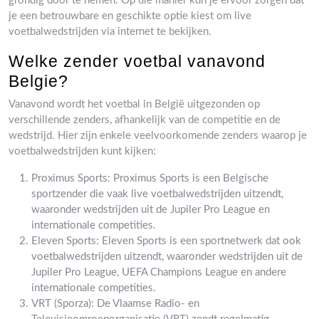
grondig door te nemen. Op die manier kun je ervoor zorgen dat
je een betrouwbare en geschikte optie kiest om live
voetbalwedstrijden via internet te bekijken.
Welke zender voetbal vanavond
Belgie?
Vanavond wordt het voetbal in België uitgezonden op
verschillende zenders, afhankelijk van de competitie en de
wedstrijd. Hier zijn enkele veelvoorkomende zenders waarop je
voetbalwedstrijden kunt kijken:
Proximus Sports: Proximus Sports is een Belgische
sportzender die vaak live voetbalwedstrijden uitzendt,
waaronder wedstrijden uit de Jupiler Pro League en
internationale competities.
Eleven Sports: Eleven Sports is een sportnetwerk dat ook
voetbalwedstrijden uitzendt, waaronder wedstrijden uit de
Jupiler Pro League, UEFA Champions League en andere
internationale competities.
VRT (Sporza): De Vlaamse Radio- en