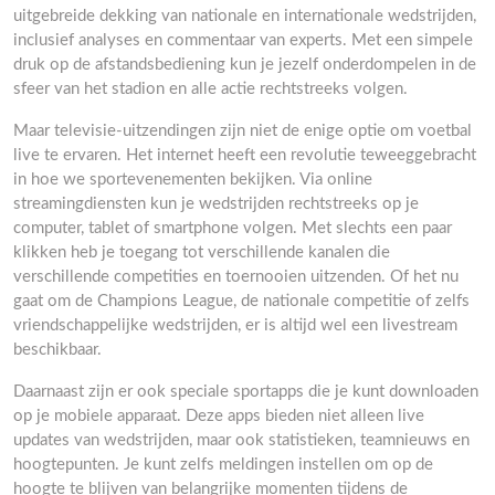
uitgebreide dekking van nationale en internationale wedstrijden,
inclusief analyses en commentaar van experts. Met een simpele
druk op de afstandsbediening kun je jezelf onderdompelen in de
sfeer van het stadion en alle actie rechtstreeks volgen.
Maar televisie-uitzendingen zijn niet de enige optie om voetbal
live te ervaren. Het internet heeft een revolutie teweeggebracht
in hoe we sportevenementen bekijken. Via online
streamingdiensten kun je wedstrijden rechtstreeks op je
computer, tablet of smartphone volgen. Met slechts een paar
klikken heb je toegang tot verschillende kanalen die
verschillende competities en toernooien uitzenden. Of het nu
gaat om de Champions League, de nationale competitie of zelfs
vriendschappelijke wedstrijden, er is altijd wel een livestream
beschikbaar.
Daarnaast zijn er ook speciale sportapps die je kunt downloaden
op je mobiele apparaat. Deze apps bieden niet alleen live
updates van wedstrijden, maar ook statistieken, teamnieuws en
hoogtepunten. Je kunt zelfs meldingen instellen om op de
hoogte te blijven van belangrijke momenten tijdens de