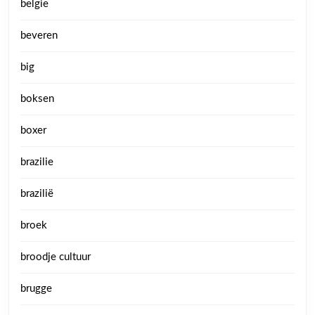
belgie
beveren
big
boksen
boxer
brazilie
brazilië
broek
broodje cultuur
brugge