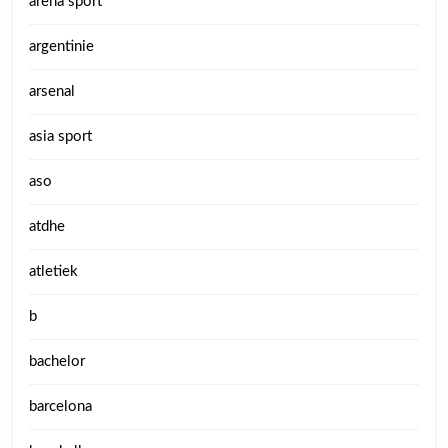
arena sport
argentinie
arsenal
asia sport
aso
atdhe
atletiek
b
bachelor
barcelona