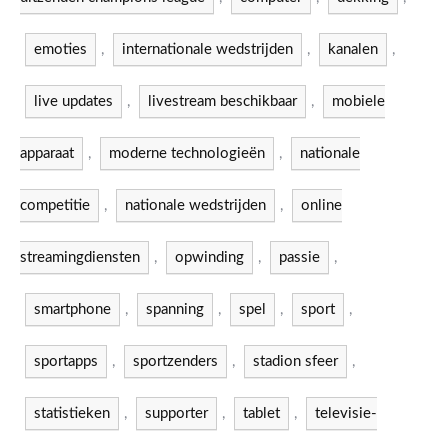
emoties
,
internationale wedstrijden
,
kanalen
,
live updates
,
livestream beschikbaar
,
mobiele
apparaat
,
moderne technologieën
,
nationale
competitie
,
nationale wedstrijden
,
online
streamingdiensten
,
opwinding
,
passie
,
smartphone
,
spanning
,
spel
,
sport
,
sportapps
,
sportzenders
,
stadion sfeer
,
statistieken
,
supporter
,
tablet
,
televisie-