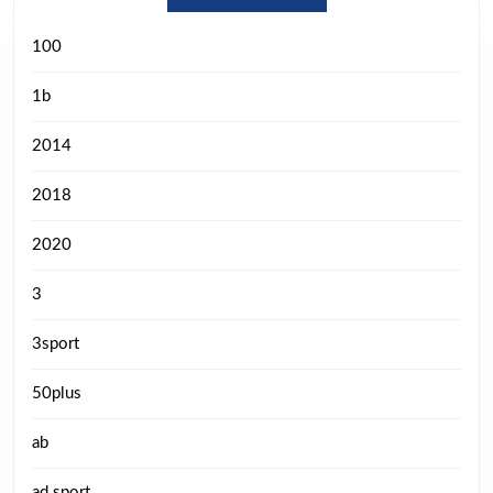
100
1b
2014
2018
2020
3
3sport
50plus
ab
ad sport