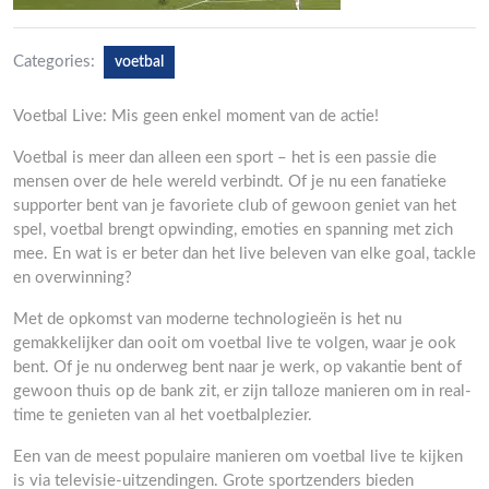
Categories:
voetbal
Voetbal Live: Mis geen enkel moment van de actie!
Voetbal is meer dan alleen een sport – het is een passie die
mensen over de hele wereld verbindt. Of je nu een fanatieke
supporter bent van je favoriete club of gewoon geniet van het
spel, voetbal brengt opwinding, emoties en spanning met zich
mee. En wat is er beter dan het live beleven van elke goal, tackle
en overwinning?
Met de opkomst van moderne technologieën is het nu
gemakkelijker dan ooit om voetbal live te volgen, waar je ook
bent. Of je nu onderweg bent naar je werk, op vakantie bent of
gewoon thuis op de bank zit, er zijn talloze manieren om in real-
time te genieten van al het voetbalplezier.
Een van de meest populaire manieren om voetbal live te kijken
is via televisie-uitzendingen. Grote sportzenders bieden