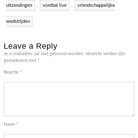
uitzendingen
,
voetbal live
,
vriendschappelijke
wedstrijden
Leave a Reply
Je e-mailadres zal niet getoond worden.
Vereiste velden zijn
gemarkeerd met
*
Reactie
*
Naam
*