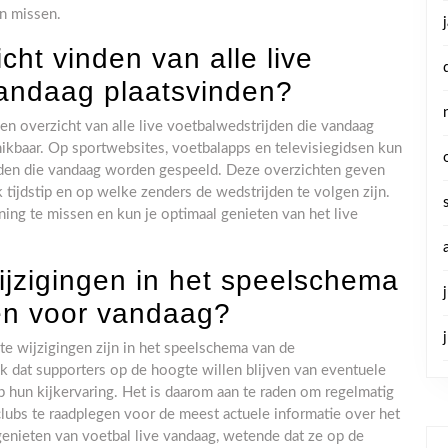
n missen.
cht vinden van alle live
vandaag plaatsvinden?
een overzicht van alle live voetbalwedstrijden die vandaag
hikbaar. Op sportwebsites, voetbalapps en televisiegidsen kun
jden die vandaag worden gespeeld. Deze overzichten geven
 tijdstip en op welke zenders de wedstrijden te volgen zijn.
ng te missen en kun je optimaal genieten van het live
wijzigingen in het speelschema
en voor vandaag?
ute wijzigingen zijn in het speelschema van de
jk dat supporters op de hoogte willen blijven van eventuele
 hun kijkervaring. Het is daarom aan te raden om regelmatig
clubs te raadplegen voor de meest actuele informatie over het
enieten van voetbal live vandaag, wetende dat ze op de