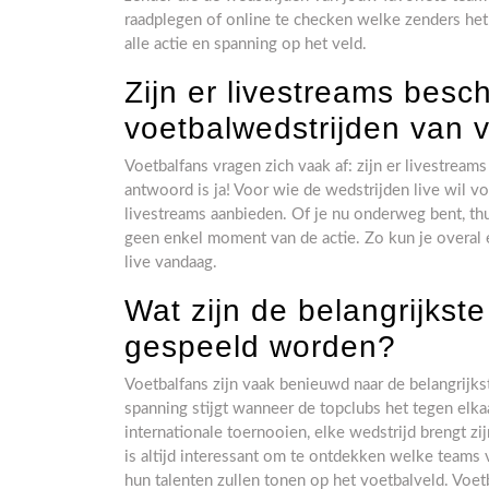
raadplegen of online te checken welke zenders het 
alle actie en spanning op het veld.
Zijn er livestreams besc
voetbalwedstrijden van
Voetbalfans vragen zich vaak af: zijn er livestrea
antwoord is ja! Voor wie de wedstrijden live wil vo
livestreams aanbieden. Of je nu onderweg bent, thu
geen enkel moment van de actie. Zo kun je overal e
live vandaag.
Wat zijn de belangrijkst
gespeeld worden?
Voetbalfans zijn vaak benieuwd naar de belangrijk
spanning stijgt wanneer de topclubs het tegen elka
internationale toernooien, elke wedstrijd brengt z
is altijd interessant om te ontdekken welke teams
hun talenten zullen tonen op het voetbalveld. Voe