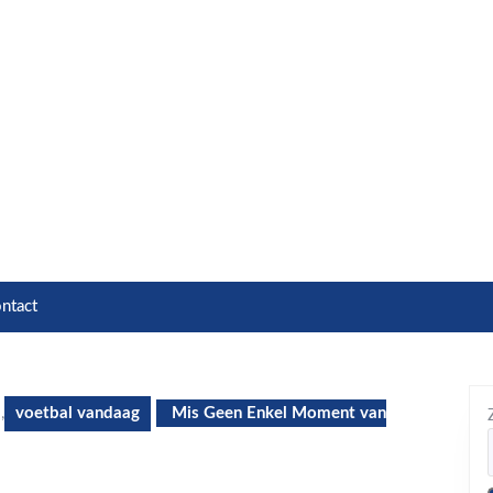
ntact
,
voetbal vandaag
Mis Geen Enkel Moment van