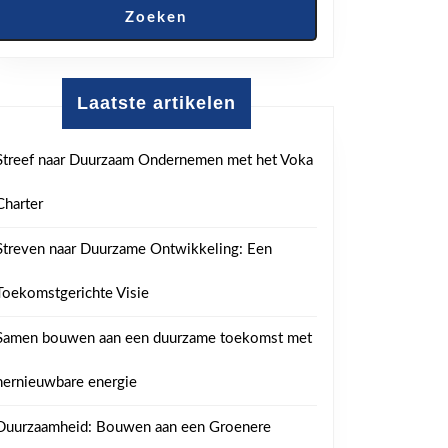
Zoeken
Laatste artikelen
Streef naar Duurzaam Ondernemen met het Voka
Charter
Streven naar Duurzame Ontwikkeling: Een
Toekomstgerichte Visie
Samen bouwen aan een duurzame toekomst met
hernieuwbare energie
Duurzaamheid: Bouwen aan een Groenere