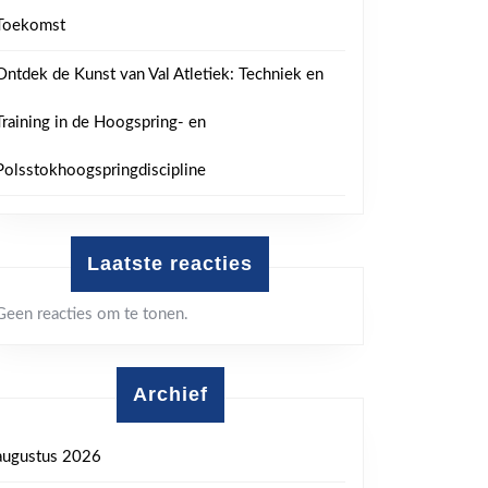
Toekomst
Ontdek de Kunst van Val Atletiek: Techniek en
Training in de Hoogspring- en
Polsstokhoogspringdiscipline
Laatste reacties
Geen reacties om te tonen.
Archief
augustus 2026