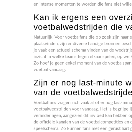
en intense momenten te worden die fans niet wille
Kan ik ergens een overzi
voetbalwedstrijden die 
Natuurlijk! Voor voetbalfans die op zoek zijn naar 
plaatsvinden, zijn er diverse handige bronnen besc
je vaak een actueel schema vinden van de wedstri
inzicht in welke teams tegen elkaar spelen, op welk
Zo hoef je geen enkel moment van de voetbalspanni
voetbal vandaag.
Zijn er nog last-minute 
van de voetbalwedstrijd
Voetbalfans vragen zich vaak af of er nog last-min
voetbalwedstrijden voor vandaag. Het is begrijpeli
veranderingen, aangezien dit invloed kan hebben op
de officiële kanalen van de voetbalcompetities en 
speelschema. Zo kunnen fans met een gerust hart g