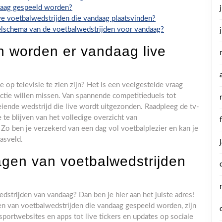
ndaag gespeeld worden?
ive voetbalwedstrijden die vandaag plaatsvinden?
peelschema van de voetbalwedstrijden voor vandaag?
n worden er vandaag live
op televisie te zien zijn? Het is een veelgestelde vraag
ctie willen missen. Van spannende competitieduels tot
boeiende wedstrijd die live wordt uitgezonden. Raadpleeg de tv-
te blijven van het volledige overzicht van
. Zo ben je verzekerd van een dag vol voetbalplezier en kan je
rasveld.
lagen van voetbalwedstrijden
dstrijden van vandaag? Dan ben je hier aan het juiste adres!
en van voetbalwedstrijden die vandaag gespeeld worden, zijn
sportwebsites en apps tot live tickers en updates op sociale