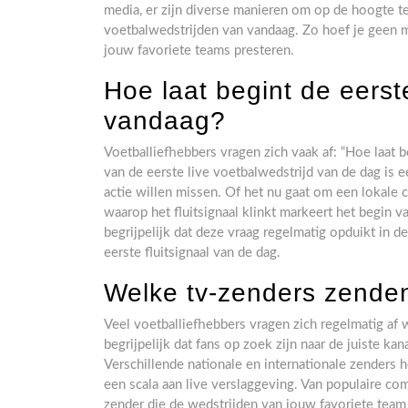
media, er zijn diverse manieren om op de hoogte te
voetbalwedstrijden van vandaag. Zo hoef je geen m
jouw favoriete teams presteren.
Hoe laat begint de eerste
vandaag?
Voetballiefhebbers vragen zich vaak af: “Hoe laat b
van de eerste live voetbalwedstrijd van de dag is 
actie willen missen. Of het nu gaat om een lokale 
waarop het fluitsignaal klinkt markeert het begin v
begrijpelijk dat deze vraag regelmatig opduikt in d
eerste fluitsignaal van de dag.
Welke tv-zenders zenden
Veel voetballiefhebbers vragen zich regelmatig af 
begrijpelijk dat fans op zoek zijn naar de juiste 
Verschillende nationale en internationale zenders
een scala aan live verslaggeving. Van populaire comp
zender die de wedstrijden van jouw favoriete team 