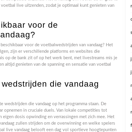
voetbal live uitzenden, zodat je optimaal kunt genieten van
hikbaar voor de
 vandaag?
ms beschikbaar voor de voetbalwedstrijden van vandaag? Het
lgen, zijn er verschillende platforms en websites die
is op de bank zit of op het werk bent, met livestreams mis je
n altijd genieten van de spanning en sensatie van voetbal
e wedstrijden die vandaag
ste wedstrijden die vandaag op het programma staan. De
ar opnemen in cruciale duels. Van lokale competities tot
ijn eigen dosis opwinding en verrassingen met zich mee. Het
 vandaag zullen strijden om de overwinning en welke spelers
tbal live vandaag belooft een dag vol sportieve hoogtepunten