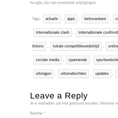
hoogte zijn van eventuele wijzigingen.
Tags:
actuele
,
apps
,
betrouwbare
,
c
internationale clash
,
internationale confront
tickers
,
lokale competitiewedstrijd
,
onlin
sociale media
,
spannende
,
sportwebsit
uitslagen
,
uitzendrechten
,
updates
,
Leave a Reply
Je e-mailadres zal niet getoond worden.
Vereiste 
Reactie
*