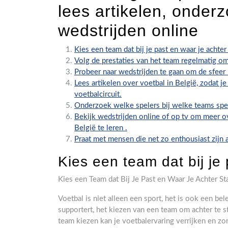
lees artikelen, onderz
wedstrijden online
Kies een team dat bij je past en waar je achter 
Volg de prestaties van het team regelmatig om
Probeer naar wedstrijden te gaan om de sfeer
Lees artikelen over voetbal in België, zodat j
voetbalcircuit.
Onderzoek welke spelers bij welke teams spel
Bekijk wedstrijden online of op tv om meer ov
België te leren .
Praat met mensen die net zo enthousiast zijn al
Kies een team dat bij je 
Kies een Team dat Bij Je Past en Waar Je Achter St
Voetbal is niet alleen een sport, het is ook een bele
supportert, het kiezen van een team om achter te st
team kiezen kan je voetbalervaring verrijken en z