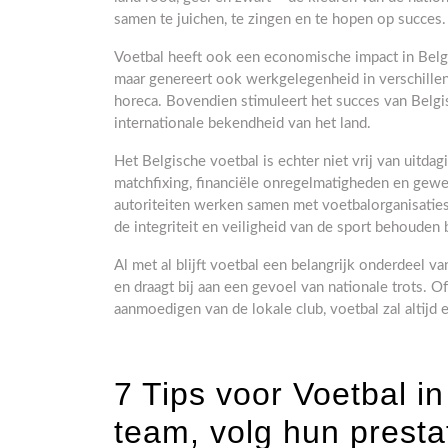
samen te juichen, te zingen en te hopen op succes.
Voetbal heeft ook een economische impact in België
maar genereert ook werkgelegenheid in verschillen
horeca. Bovendien stimuleert het succes van Belgi
internationale bekendheid van het land.
Het Belgische voetbal is echter niet vrij van uitdag
matchfixing, financiële onregelmatigheden en gew
autoriteiten werken samen met voetbalorganisatie
de integriteit en veiligheid van de sport behouden b
Al met al blijft voetbal een belangrijk onderdeel v
en draagt bij aan een gevoel van nationale trots. 
aanmoedigen van de lokale club, voetbal zal altijd 
7 Tips voor Voetbal in
team, volg hun presta