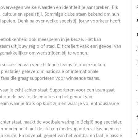
e overwegen welke waarden en identiteit je aanspreken. Elk
, cultuur en speelstijl. Sommige clubs staan bekend om hun
nd spelen. Denk na over welke speelstijl jouw voorkeur heeft
 betrokkenheid ook meespelen in je keuze. Het kan
team uit jouw regio of stad. Dit creëert vaak een gevoel van
emakkelijker om wedstrijden bij te wonen.
 successen van verschillende teams te onderzoeken.
staties geleverd in nationale of internationale
 fans die graag supporteren voor winnende teams.
waar je echt achter staat. Supporteren voor een team gaat
aat om de passie, de emoties en het gevoel van
eam waar je trots op kunt zijn en waar je vol enthousiasme
chter staat, maakt de voetbalervaring in België nog specialer.
verbondenheid met de club en medesupporters. Dus neem de
keuze. En bovenal: geniet van het voetbal en laat je passie