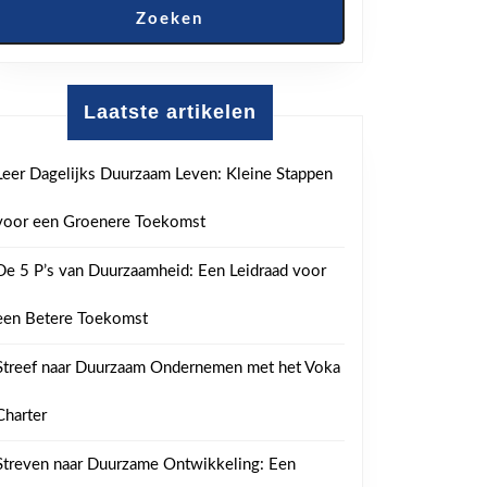
Zoeken
Laatste artikelen
Leer Dagelijks Duurzaam Leven: Kleine Stappen
voor een Groenere Toekomst
De 5 P’s van Duurzaamheid: Een Leidraad voor
een Betere Toekomst
Streef naar Duurzaam Ondernemen met het Voka
Charter
Streven naar Duurzame Ontwikkeling: Een