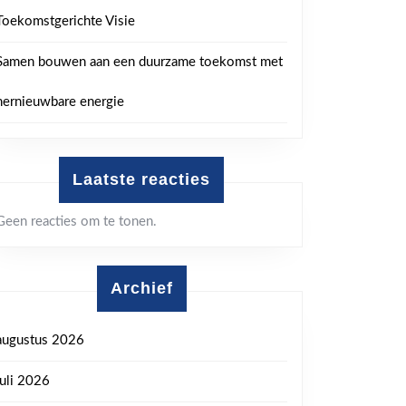
Toekomstgerichte Visie
Samen bouwen aan een duurzame toekomst met
hernieuwbare energie
Laatste reacties
Geen reacties om te tonen.
Archief
augustus 2026
juli 2026