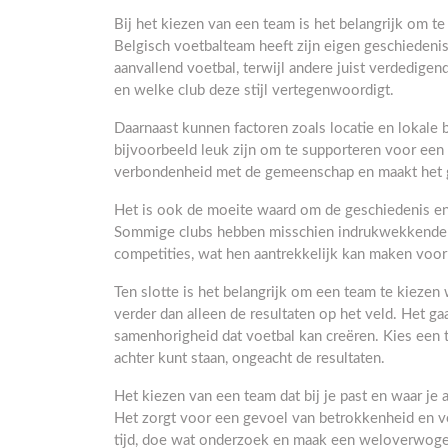
Bij het kiezen van een team is het belangrijk om t
Belgisch voetbalteam heeft zijn eigen geschiedenis
aanvallend voetbal, terwijl andere juist verdedige
en welke club deze stijl vertegenwoordigt.
Daarnaast kunnen factoren zoals locatie en lokale
bijvoorbeeld leuk zijn om te supporteren voor een 
verbondenheid met de gemeenschap en maakt het g
Het is ook de moeite waard om de geschiedenis en
Sommige clubs hebben misschien indrukwekkende pre
competities, wat hen aantrekkelijk kan maken voor
Ten slotte is het belangrijk om een team te kiezen 
verder dan alleen de resultaten op het veld. Het g
samenhorigheid dat voetbal kan creëren. Kies een t
achter kunt staan, ongeacht de resultaten.
Het kiezen van een team dat bij je past en waar je a
Het zorgt voor een gevoel van betrokkenheid en 
tijd, doe wat onderzoek en maak een weloverwogen 