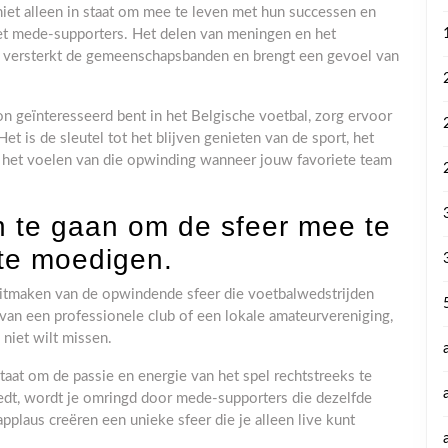
 niet alleen in staat om mee te leven met hun successen en
met mede-supporters. Het delen van meningen en het
s versterkt de gemeenschapsbanden en brengt een gevoel van
n geïnteresseerd bent in het Belgische voetbal, zorg ervoor
Het is de sleutel tot het blijven genieten van de sport, het
n het voelen van die opwinding wanneer jouw favoriete team
n te gaan om de sfeer mee te
te moedigen.
l uitmaken van de opwindende sfeer die voetbalwedstrijden
van een professionele club of een lokale amateurvereniging,
 niet wilt missen.
taat om de passie en energie van het spel rechtstreeks te
eedt, wordt je omringd door mede-supporters die dezelfde
applaus creëren een unieke sfeer die je alleen live kunt