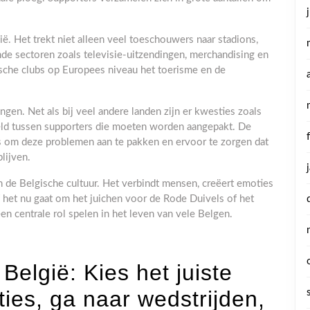
. Het trekt niet alleen veel toeschouwers naar stadions,
de sectoren zoals televisie-uitzendingen, merchandising en
sche clubs op Europees niveau het toerisme en de
ingen. Net als bij veel andere landen zijn er kwesties zoals
eld tussen supporters die moeten worden aangepakt. De
s om deze problemen aan te pakken en ervoor te zorgen dat
lijven.
an de Belgische cultuur. Het verbindt mensen, creëert emoties
Of het nu gaat om het juichen voor de Rode Duivels of het
een centrale rol spelen in het leven van vele Belgen.
 België: Kies het juiste
ties, ga naar wedstrijden,