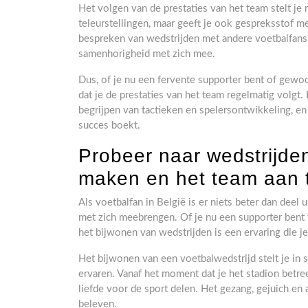
Het volgen van de prestaties van het team stelt je
teleurstellingen, maar geeft je ook gespreksstof 
bespreken van wedstrijden met andere voetbalfan
samenhorigheid met zich mee.
Dus, of je nu een fervente supporter bent of gewoo
dat je de prestaties van het team regelmatig volgt. 
begrijpen van tactieken en spelersontwikkeling, e
succes boekt.
Probeer naar wedstrijde
maken en het team aan 
Als voetbalfan in België is er niets beter dan dee
met zich meebrengen. Of je nu een supporter bent 
het bijwonen van wedstrijden is een ervaring die je
Het bijwonen van een voetbalwedstrijd stelt je in s
ervaren. Vanaf het moment dat je het stadion betr
liefde voor de sport delen. Het gezang, gejuich en 
beleven.