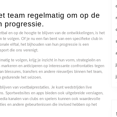
het team regelmatig om op de
n progressie.
etbal en op de hoogte te blijven van de ontwikkelingen, is het
 te volgen. Of je nu een fan bent van een specifieke club in
onale elftal, het bijhouden van hun progressie is een
port die ons verenigt.
atig te volgen, krijg je inzicht in hun vorm, strategieën en
n markeren en anticiperen op interessante confrontaties tegen
an blessures, transfers en andere nieuwtjes binnen het team,
n gedurende het seizoen.
lijven van voetbalprestaties. Je kunt wedstrijden live
ams. Sportwebsites en apps bieden ook uitgebreide verslagen,
 media kanalen van clubs en spelers kunnen ook waardevolle
nties en andere gebeurtenissen die invloed hebben op het