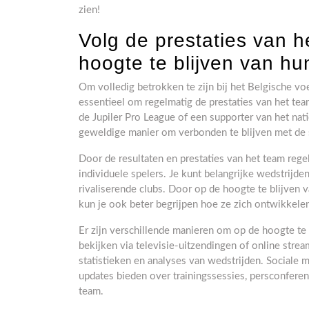
zien!
Volg de prestaties van 
hoogte te blijven van hu
Om volledig betrokken te zijn bij het Belgische vo
essentieel om regelmatig de prestaties van het team
de Jupiler Pro League of een supporter van het nati
geweldige manier om verbonden te blijven met de s
Door de resultaten en prestaties van het team regelm
individuele spelers. Je kunt belangrijke wedstrijde
rivaliserende clubs. Door op de hoogte te blijven v
kun je ook beter begrijpen hoe ze zich ontwikkele
Er zijn verschillende manieren om op de hoogte te b
bekijken via televisie-uitzendingen of online stre
statistieken en analyses van wedstrijden. Sociale
updates bieden over trainingssessies, persconfere
team.