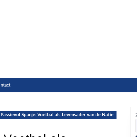
ntact
Passievol Spanje: Voetbal als Levensader van de Natie