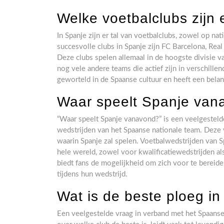
Welke voetbalclubs zijn 
In Spanje zijn er tal van voetbalclubs, zowel op na
succesvolle clubs in Spanje zijn FC Barcelona, Real 
Deze clubs spelen allemaal in de hoogste divisie va
nog vele andere teams die actief zijn in verschillen
geworteld in de Spaanse cultuur en heeft een belang
Waar speelt Spanje van
“Waar speelt Spanje vanavond?” is een veelgestelde
wedstrijden van het Spaanse nationale team. Deze 
waarin Spanje zal spelen. Voetbalwedstrijden van S
hele wereld, zowel voor kwalificatiewedstrijden a
biedt fans de mogelijkheid om zich voor te bereid
tijdens hun wedstrijd.
Wat is de beste ploeg i
Een veelgestelde vraag in verband met het Spaanse 