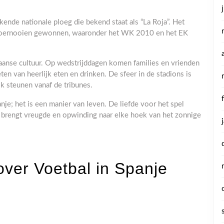
ende nationale ploeg die bekend staat als “La Roja”. Het
e toernooien gewonnen, waaronder het WK 2010 en het EK
paanse cultuur. Op wedstrijddagen komen families en vrienden
ten van heerlijk eten en drinken. De sfeer in de stadions is
jk steunen vanaf de tribunes.
nje; het is een manier van leven. De liefde voor het spel
n brengt vreugde en opwinding naar elke hoek van het zonnige
over Voetbal in Spanje