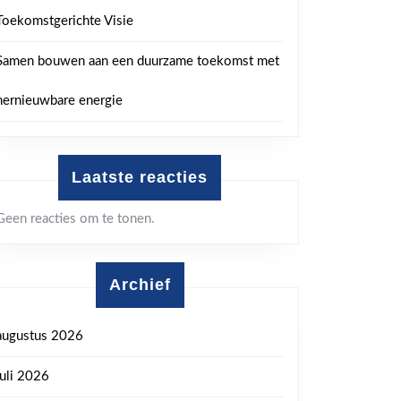
Toekomstgerichte Visie
Samen bouwen aan een duurzame toekomst met
hernieuwbare energie
Laatste reacties
Geen reacties om te tonen.
Archief
augustus 2026
juli 2026