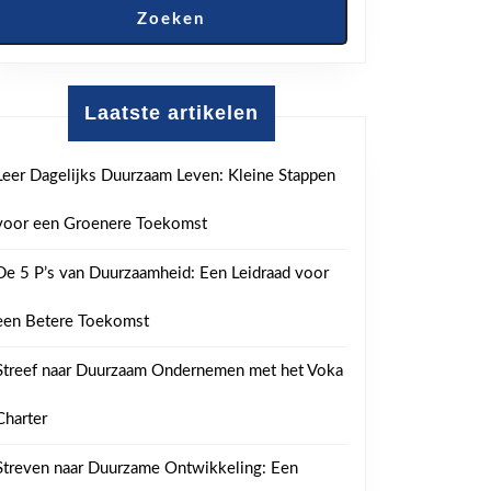
Zoeken
Laatste artikelen
Leer Dagelijks Duurzaam Leven: Kleine Stappen
voor een Groenere Toekomst
De 5 P’s van Duurzaamheid: Een Leidraad voor
een Betere Toekomst
Streef naar Duurzaam Ondernemen met het Voka
Charter
Streven naar Duurzame Ontwikkeling: Een