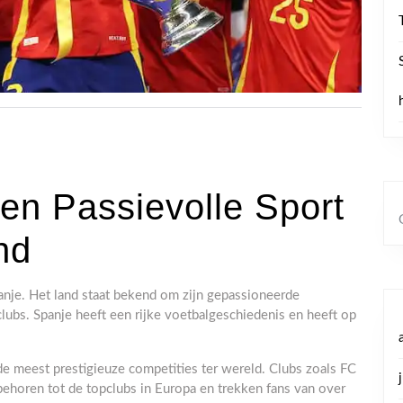
en Passievolle Sport
nd
anje. Het land staat bekend om zijn gepassioneerde
clubs. Spanje heeft een rijke voetbalgeschiedenis en heeft op
de meest prestigieuze competities ter wereld. Clubs zoals FC
 behoren tot de topclubs in Europa en trekken fans van over