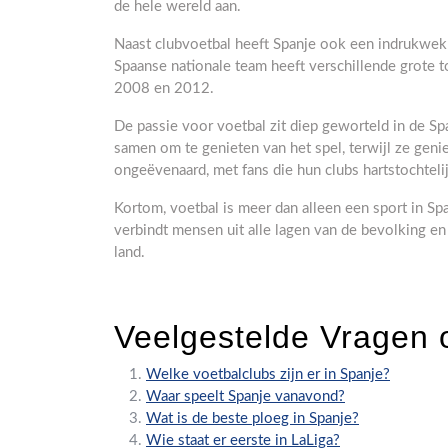
de hele wereld aan.
Naast clubvoetbal heeft Spanje ook een indrukwekk
Spaanse nationale team heeft verschillende grot
2008 en 2012.
De passie voor voetbal zit diep geworteld in de S
samen om te genieten van het spel, terwijl ze genie
ongeëvenaard, met fans die hun clubs hartstochteli
Kortom, voetbal is meer dan alleen een sport in Spa
verbindt mensen uit alle lagen van de bevolking e
land.
Veelgestelde Vragen 
Welke voetbalclubs zijn er in Spanje?
Waar speelt Spanje vanavond?
Wat is de beste ploeg in Spanje?
Wie staat er eerste in LaLiga?