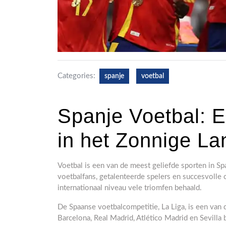
Categories:
spanje
voetbal
Spanje Voetbal: E
in het Zonnige La
Voetbal is een van de meest geliefde sporten in Sp
voetbalfans, getalenteerde spelers en succesvolle 
internationaal niveau vele triomfen behaald.
De Spaanse voetbalcompetitie, La Liga, is een van 
Barcelona, Real Madrid, Atlético Madrid en Sevilla