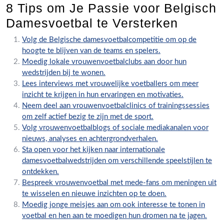
8 Tips om Je Passie voor Belgisch
Damesvoetbal te Versterken
Volg de Belgische damesvoetbalcompetitie om op de
hoogte te blijven van de teams en spelers.
Moedig lokale vrouwenvoetbalclubs aan door hun
wedstrijden bij te wonen.
Lees interviews met vrouwelijke voetballers om meer
inzicht te krijgen in hun ervaringen en motivaties.
Neem deel aan vrouwenvoetbalclinics of trainingssessies
om zelf actief bezig te zijn met de sport.
Volg vrouwenvoetbalblogs of sociale mediakanalen voor
nieuws, analyses en achtergrondverhalen.
Sta open voor het kijken naar internationale
damesvoetbalwedstrijden om verschillende speelstijlen te
ontdekken.
Bespreek vrouwenvoetbal met mede-fans om meningen uit
te wisselen en nieuwe inzichten op te doen.
Moedig jonge meisjes aan om ook interesse te tonen in
voetbal en hen aan te moedigen hun dromen na te jagen.