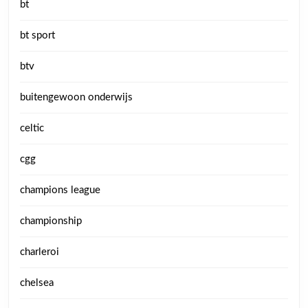
bt
bt sport
btv
buitengewoon onderwijs
celtic
cgg
champions league
championship
charleroi
chelsea