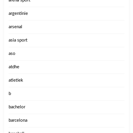
arena sport
argentinie
arsenal
asia sport
aso
atdhe
atletiek
b
bachelor
barcelona