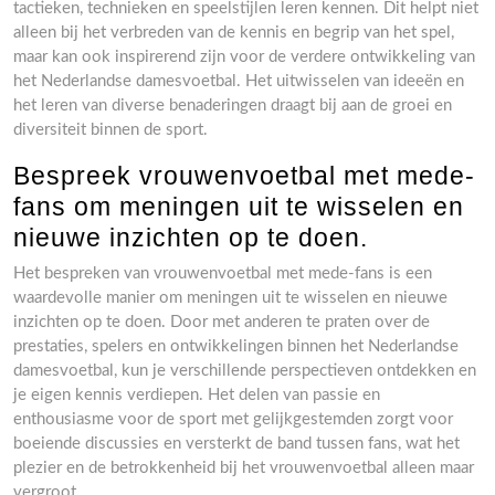
tactieken, technieken en speelstijlen leren kennen. Dit helpt niet
alleen bij het verbreden van de kennis en begrip van het spel,
maar kan ook inspirerend zijn voor de verdere ontwikkeling van
het Nederlandse damesvoetbal. Het uitwisselen van ideeën en
het leren van diverse benaderingen draagt bij aan de groei en
diversiteit binnen de sport.
Bespreek vrouwenvoetbal met mede-
fans om meningen uit te wisselen en
nieuwe inzichten op te doen.
Het bespreken van vrouwenvoetbal met mede-fans is een
waardevolle manier om meningen uit te wisselen en nieuwe
inzichten op te doen. Door met anderen te praten over de
prestaties, spelers en ontwikkelingen binnen het Nederlandse
damesvoetbal, kun je verschillende perspectieven ontdekken en
je eigen kennis verdiepen. Het delen van passie en
enthousiasme voor de sport met gelijkgestemden zorgt voor
boeiende discussies en versterkt de band tussen fans, wat het
plezier en de betrokkenheid bij het vrouwenvoetbal alleen maar
vergroot.