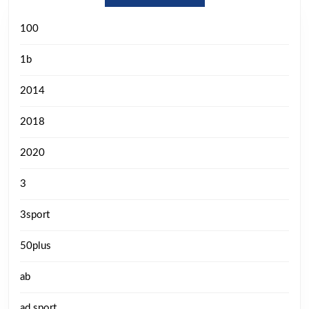
100
1b
2014
2018
2020
3
3sport
50plus
ab
ad sport