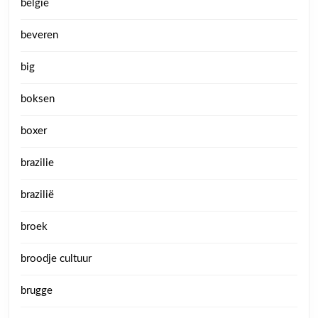
belgie
beveren
big
boksen
boxer
brazilie
brazilië
broek
broodje cultuur
brugge