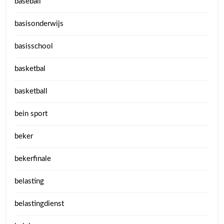
baseball
basisonderwijs
basisschool
basketbal
basketball
bein sport
beker
bekerfinale
belasting
belastingdienst