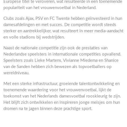
Europese titel te veroveren, wat resulteerde in een toenemende
populariteit van het vrouwenvoetbal in Nederland.
Clubs zoals Ajax, PSV en FC Twente hebben geïnvesteerd in hun
damesafdelingen en met succes. De competitie wordt steeds
sterker en aantrekkelijker, wat resulteert in meer media-aandacht
en volle stadions bij wedstrijden.
Naast de nationale competitie zijn ook de prestaties van
Nederlandse speelsters in internationale competities opvallend.
Speelsters zoals Lieke Martens, Vivianne Miedema en Shanice
van de Sanden hebben zich bewezen als topvoetballers op
wereldniveau.
Met een sterke infrastructuur, groeiende talentontwikkeling en
toenemende waardering voor het vrouwenvoetbal, lijkt de
toekomst van het Nederlands damesvoetbal rooskleurig te zijn.
Het blijft zich ontwikkelen en inspireren jonge meisjes om hun
dromen na te jagen binnen deze prachtige sport.