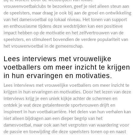
vrouwenvoetbalclubs te bezoeken, geef je niet alleen steun aan
de speelsters, maar draag je ook bij aan de groei en ontwikkeling
van het damesvoetbal op lokaal niveau. Het tonen van support
en enthousiasme tijdens deze wedstrijden kan een positieve
impact hebben op de motivatie en het zelfvertrouwen van de
speelsters, en stimuleert bovendien de verdere populariteit van
het vrouwenvoetbal in de gemeenschap.
Lees interviews met vrouwelijke
voetballers om meer inzicht te krijgen
in hun ervaringen en motivaties.
Lees interviews met vrouwelijke voetballers om meer inzicht te
krijgen in hun ervaringen en motivaties. Door het lezen van deze
interviews krijg je een uniek kijkje achter de schermen en
ontdek je wat deze getalenteerde sportvrouwen drijft en
inspireert in hun voetbalcarrière. Het delen van hun verhalen kan
niet alleen bijdragen aan een dieper begrip van het
damesvoetbal, maar ook aan het vergroten van waardering voor
de passie en toewijding die deze speelsters tonen op en naast