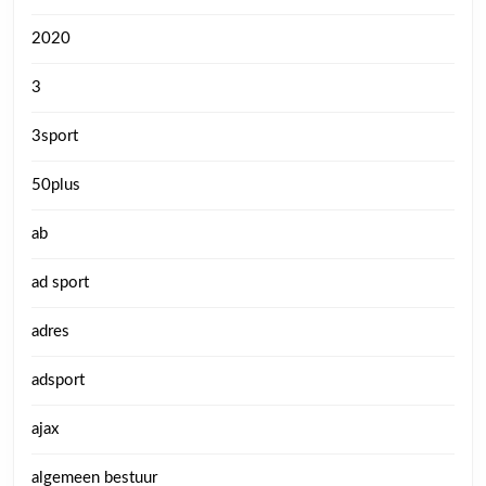
2020
3
3sport
50plus
ab
ad sport
adres
adsport
ajax
algemeen bestuur