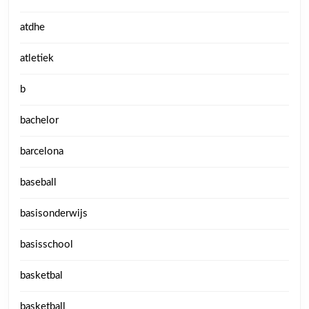
atdhe
atletiek
b
bachelor
barcelona
baseball
basisonderwijs
basisschool
basketbal
basketball