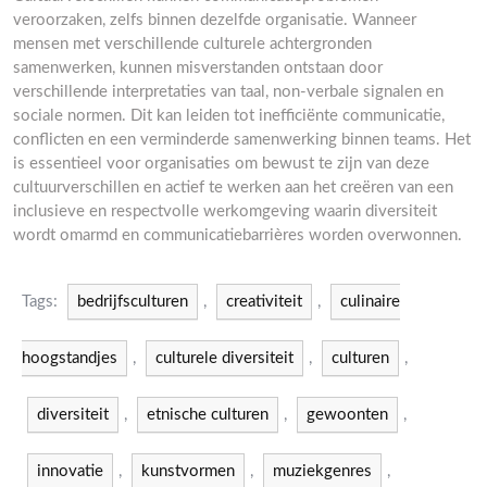
veroorzaken, zelfs binnen dezelfde organisatie. Wanneer
mensen met verschillende culturele achtergronden
samenwerken, kunnen misverstanden ontstaan door
verschillende interpretaties van taal, non-verbale signalen en
sociale normen. Dit kan leiden tot inefficiënte communicatie,
conflicten en een verminderde samenwerking binnen teams. Het
is essentieel voor organisaties om bewust te zijn van deze
cultuurverschillen en actief te werken aan het creëren van een
inclusieve en respectvolle werkomgeving waarin diversiteit
wordt omarmd en communicatiebarrières worden overwonnen.
Tags:
bedrijfsculturen
,
creativiteit
,
culinaire
hoogstandjes
,
culturele diversiteit
,
culturen
,
diversiteit
,
etnische culturen
,
gewoonten
,
innovatie
,
kunstvormen
,
muziekgenres
,