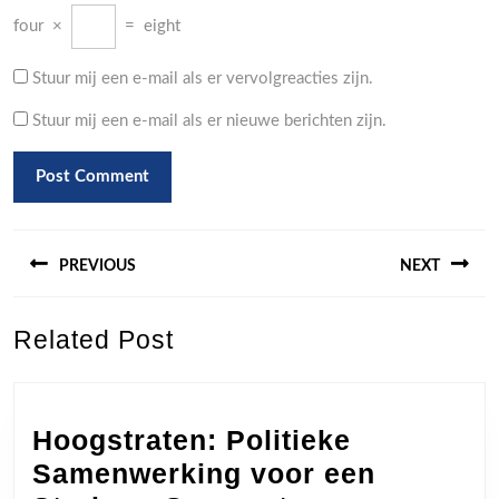
four
×
=
eight
Stuur mij een e-mail als er vervolgreacties zijn.
Stuur mij een e-mail als er nieuwe berichten zijn.
Berichtnavigatie
PREVIOUS
NEXT
Previous
Next
Related Post
post:
post:
Hoogstraten: Politieke
Samenwerking voor een