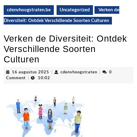
cdenvhoogstraten.be
Uncategorized
Verken de
Diversiteit: Ontdek Verschillende Soorten Culturen
Verken de Diversiteit: Ontdek
Verschillende Soorten
Culturen
16
cdenvhoogstraten
16 augustus 2025
|
cdenvhoogstraten
|
0
augustus
Comment
|
10:02
2025