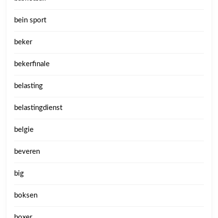
bein sport
beker
bekerfinale
belasting
belastingdienst
belgie
beveren
big
boksen
boxer