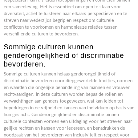
respecteren, kan dit leiden tot spanningen en conflicten binnen
een samenleving. Het is essentieel om open te staan voor
diversiteit, actief te luisteren naar elkaars perspectieven en te
streven naar wederzijds begrip en respect om culturele
conflicten te voorkomen en harmonieuze relaties tussen
verschillende culturen te bevorderen.
Sommige culturen kunnen
genderongelijkheid of discriminatie
bevorderen.
Sommige culturen kunnen helaas genderongelijkheid of
discriminatie bevorderen door diepgewortelde tradities, normen
en waarden die ongelijke behandeling van mannen en vrouwen
rechtvaardigen. In deze culturen worden bepaalde rollen en
verwachtingen aan genders toegewezen, wat kan leiden tot
beperkingen in de vrijheid en kansen van individuen op basis van
hun geslacht. Genderongelijkheid en discriminatie binnen
culturele contexten vormen een uitdaging voor het streven naar
gelijke rechten en kansen voor iedereen, en benadrukken de
noodzaak van het bevorderen van inclusiviteit en respect voor