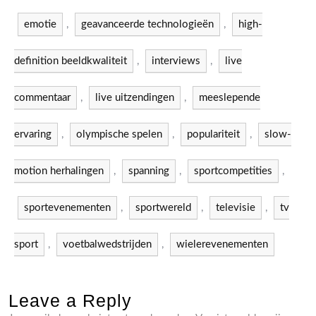
emotie
,
geavanceerde technologieën
,
high-
definition beeldkwaliteit
,
interviews
,
live
commentaar
,
live uitzendingen
,
meeslepende
ervaring
,
olympische spelen
,
populariteit
,
slow-
motion herhalingen
,
spanning
,
sportcompetities
,
sportevenementen
,
sportwereld
,
televisie
,
tv
sport
,
voetbalwedstrijden
,
wielerevenementen
Leave a Reply