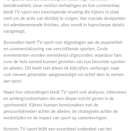
beeldkwaliteit, slow-motion herhalingen en live commentaar,
biedt TV-sport een meeslepende ervaring die kijkers in staat
stelt om de actie van dichtbij te volgen. Van cruciale doelpunten
tot adembenemende finishes, alles wordt in haarscherpe details
vastgelegd.
Bovendien heeft TV-sport ook bijgedragen aan de populariteit
en commercialisering van verschillende sporten. Grote
evenementen worden wereldwijd uitgezonden, waardoor fans
over de hele wereld kunnen genieten van hun favoriete sporten
en atleten. Dit heeft niet alleen de kijkcijfers verhoogd, maar
ook nieuwe generaties aangemoedigd om actief deel te nemen
aan sport.
Naast live-uitzendingen biedt TV-sport ook analyses, interviews
en achtergrondverhalen die een dieper inzicht geven in de
sportwereld. Kijkers kunnen kennismaken met de
persoonlijkheden achter de atleten, de strategieën achter de
wedstrijden en de impact van sport op samenlevingen.
Kortom, TV-sport blijft een essentieel onderdeel van het