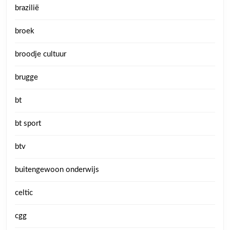
brazilië
broek
broodje cultuur
brugge
bt
bt sport
btv
buitengewoon onderwijs
celtic
cgg