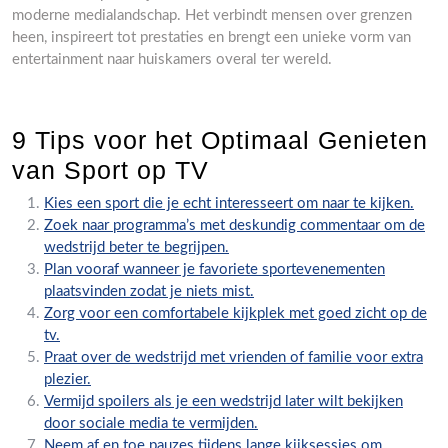
moderne medialandschap. Het verbindt mensen over grenzen
heen, inspireert tot prestaties en brengt een unieke vorm van
entertainment naar huiskamers overal ter wereld.
9 Tips voor het Optimaal Genieten
van Sport op TV
Kies een sport die je echt interesseert om naar te kijken.
Zoek naar programma’s met deskundig commentaar om de
wedstrijd beter te begrijpen.
Plan vooraf wanneer je favoriete sportevenementen
plaatsvinden zodat je niets mist.
Zorg voor een comfortabele kijkplek met goed zicht op de
tv.
Praat over de wedstrijd met vrienden of familie voor extra
plezier.
Vermijd spoilers als je een wedstrijd later wilt bekijken
door sociale media te vermijden.
Neem af en toe pauzes tijdens lange kijksessies om