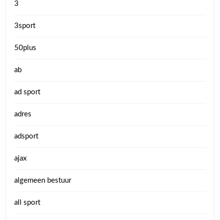
3
3sport
50plus
ab
ad sport
adres
adsport
ajax
algemeen bestuur
all sport