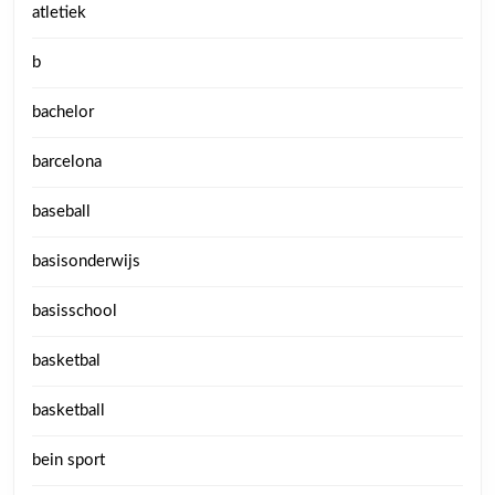
atletiek
b
bachelor
barcelona
baseball
basisonderwijs
basisschool
basketbal
basketball
bein sport