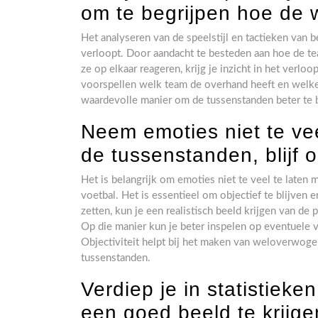
om te begrijpen hoe de w
Het analyseren van de speelstijl en tactieken van 
verloopt. Door aandacht te besteden aan hoe de te
ze op elkaar reageren, krijg je inzicht in het verl
voorspellen welk team de overhand heeft en welke 
waardevolle manier om de tussenstanden beter te 
Neem emoties niet te ve
de tussenstanden, blijf o
Het is belangrijk om emoties niet te veel te laten
voetbal. Het is essentieel om objectief te blijven 
zetten, kun je een realistisch beeld krijgen van de
Op die manier kun je beter inspelen op eventuele 
Objectiviteit helpt bij het maken van weloverwogen
tussenstanden.
Verdiep je in statistiek
een goed beeld te krijge