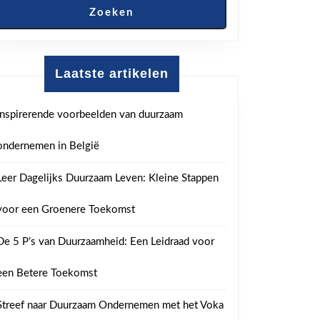
Zoeken
Laatste artikelen
Inspirerende voorbeelden van duurzaam
ondernemen in België
Leer Dagelijks Duurzaam Leven: Kleine Stappen
voor een Groenere Toekomst
De 5 P’s van Duurzaamheid: Een Leidraad voor
een Betere Toekomst
Streef naar Duurzaam Ondernemen met het Voka