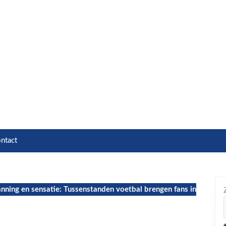
ntact
nning en sensatie: Tussenstanden voetbal brengen fans in