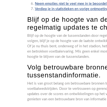
Neem emoties niet te veel mee in je beoordelin
Verdiep je in statistieken en vorige ontmoetin
Blijf op de hoogte van 
regelmatig updates te c
Blijf op de hoogte van de tussenstanden door rege
volgen, blijf je op de hoogte van de laatste ontwik
Of je nu thuis bent, onderweg of in het stadion, 
en betrokken voetbalervaring. Mis geen enkel mome
hoogte te blijven van de tussenstanden.
Volg betrouwbare bronn
tussenstandinformatie.
Het is van groot belang om betrouwbare bronnen t
voetbalwedstrijden. Door te vertrouwen op geren
updates over de scores en ontwikkelingen op het v
genieten van een betrouwbare bron van informatie 