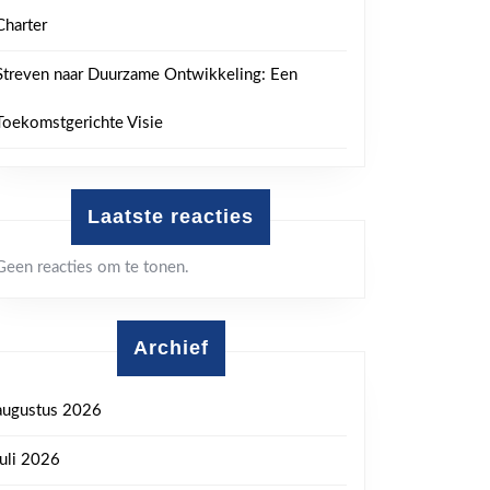
Charter
Streven naar Duurzame Ontwikkeling: Een
Toekomstgerichte Visie
Laatste reacties
Geen reacties om te tonen.
Archief
augustus 2026
juli 2026