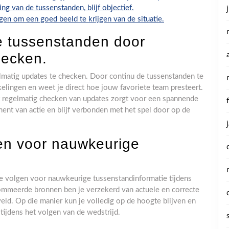
g van de tussenstanden, blijf objectief.
gen om een goed beeld te krijgen van de situatie.
de tussenstanden door
hecken.
lmatig updates te checken. Door continu de tussenstanden te
kelingen en weet je direct hoe jouw favoriete team presteert.
het regelmatig checken van updates zorgt voor een spannende
nt van actie en blijf verbonden met het spel door op de
en voor nauwkeurige
e volgen voor nauwkeurige tussenstandinformatie tijdens
ommeerde bronnen ben je verzekerd van actuele en correcte
eld. Op die manier kun je volledig op de hoogte blijven en
tijdens het volgen van de wedstrijd.