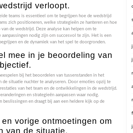
edstrijd verloopt.
beide teams is essentieel om te begrijpen hoe de wedstrijd
ams zich positioneren, welke strategieën ze hanteren en hoe
oop van de wedstrijd. Deze analyse kan helpen om te
aanpassingen nodig zijn om succesvol te zijn. Het is een
begrijpen en de dynamiek van het spel te doorgronden.
el mee in je beoordeling van
bjectief.
 meespelen bij het beoordelen van tussenstanden in het
en de situatie nuchter te analyseren. Door emoties opzij te
 prestaties van het team en de ontwikkelingen in de wedstrijd.
veranderingen en strategieën aanpassen waar nodig.
 beslissingen en draagt bij aan een heldere kijk op de
en en vorige ontmoetingen om
n van de situatie.