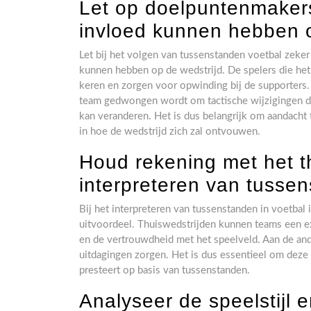
Let op doelpuntenmakers
invloed kunnen hebben o
Let bij het volgen van tussenstanden voetbal zeke
kunnen hebben op de wedstrijd. De spelers die het 
keren en zorgen voor opwinding bij de supporters.
team gedwongen wordt om tactische wijzigingen do
kan veranderen. Het is dus belangrijk om aandacht 
in hoe de wedstrijd zich zal ontvouwen.
Houd rekening met het th
interpreteren van tusse
Bij het interpreteren van tussenstanden in voetbal 
uitvoordeel. Thuiswedstrijden kunnen teams een e
en de vertrouwdheid met het speelveld. Aan de and
uitdagingen zorgen. Het is dus essentieel om deze
presteert op basis van tussenstanden.
Analyseer de speelstijl 