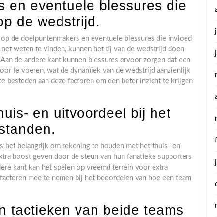
 en eventuele blessures die
p de wedstrijd.
r op de doelpuntenmakers en eventuele blessures die invloed
net weten te vinden, kunnen het tij van de wedstrijd doen
 Aan de andere kant kunnen blessures ervoor zorgen dat een
or te voeren, wat de dynamiek van de wedstrijd aanzienlijk
te besteden aan deze factoren om een beter inzicht te krijgen
uis- en uitvoordeel bij het
nstanden.
is het belangrijk om rekening te houden met het thuis- en
xtra boost geven door de steun van hun fanatieke supporters
ere kant kan het spelen op vreemd terrein voor extra
 factoren mee te nemen bij het beoordelen van hoe een team
en tactieken van beide teams