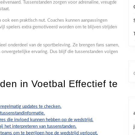
 ongeëvenaard. Tussenstanden zorgen voor adrenaline, vreugde
staat.
n ook een praktisch nut. Coaches kunnen aanpassingen
ijl spelers extra gemotiveerd worden om te blijven strijden
eel onderdeel van de sportbeleving. Ze brengen fans samen,
 onvergetelijke ervaring. Dus blijf die tussenstanden volgen
en in Voetbal Effectief te
 regelmatig updates te checken.
tussenstandinformatie.
res die invloed kunnen hebben op de wedstrijd.
ij het interpreteren van tussenstanden.
e teams om te begrijpen hoe de wedstrijd verloopt.