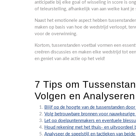
anticipatie bij elke goal of wisseling in score is
of teleurstelling, afhankelijk van aan welke kant je 
Naast het emotionele aspect hebben tussenstande
maken op basis van hoe de wedstrijd verloopt, terw
voor de overwinning.
Kortom, tussenstanden voetbal vormen een essenti
creëren discussies en maken elke wedstrijd tot een
en geniet van alle actie op het veld!
7 Tips om Tussenstand
Volgen en Analyseren
Blijf op de hoogte van de tussenstanden door
Volg betrouwbare bronnen voor nauwkeurige 
Let op doelpuntenmakers en eventuele blessu
Houd rekening met het thuis- en uitvoordeel b
Analyseer de speelstijl en tactieken van beid