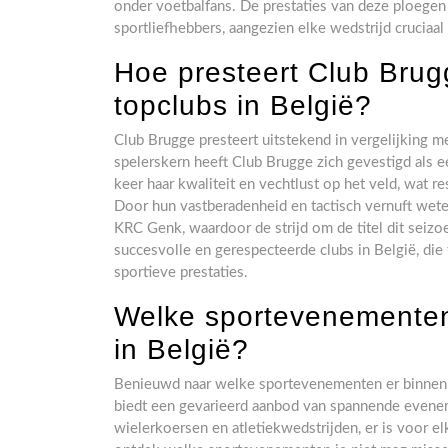
onder voetbalfans. De prestaties van deze ploege
sportliefhebbers, aangezien elke wedstrijd cruciaal
Hoe presteert Club Brugg
topclubs in België?
Club Brugge presteert uitstekend in vergelijking m
spelerskern heeft Club Brugge zich gevestigd als e
keer haar kwaliteit en vechtlust op het veld, wat 
Door hun vastberadenheid en tactisch vernuft wete
KRC Genk, waardoor de strijd om de titel dit seizo
succesvolle en gerespecteerde clubs in België, di
sportieve prestaties.
Welke sportevenementen 
in België?
Benieuwd naar welke sportevenementen er binnenko
biedt een gevarieerd aanbod van spannende evenem
wielerkoersen en atletiekwedstrijden, er is voor el