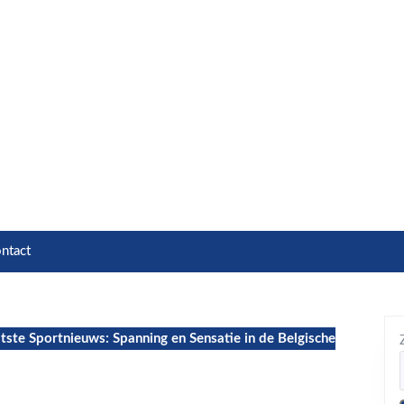
ntact
tste Sportnieuws: Spanning en Sensatie in de Belgische