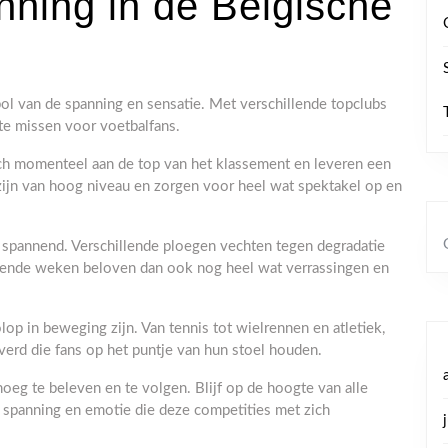
nning in de Belgische
l van de spanning en sensatie. Met verschillende topclubs
t te missen voor voetbalfans.
ch momenteel aan de top van het klassement en leveren een
 zijn van hoog niveau en zorgen voor heel wat spektakel op en
t spannend. Verschillende ploegen vechten tegen degradatie
komende weken beloven dan ook nog heel wat verrassingen en
lop in beweging zijn. Van tennis tot wielrennen en atletiek,
verd die fans op het puntje van hun stoel houden.
oeg te beleven en te volgen. Blijf op de hoogte van alle
 spanning en emotie die deze competities met zich