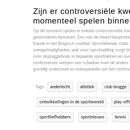
Zijn er controversiële k
momenteel spelen binne
Op dit moment spelen er enkele controversiële kw
gemoederen beroeren. Een van de meest besproken
fraude in het Belgisch voetbal. Verschillende clu
onregelmatigheden, wat voor opschudding zorgt bi
over dopinggebruik in bepaalde sporttakken en over
controverses werpen een schaduw over de anders 
grondig onderzoek en transparantie om het vertrou
Tags:
anderlecht
,
atletiek
,
club brugge
ontwikkelingen in de sportwereld
,
play-off
sportliefhebbers
,
sportnieuws
,
tennis