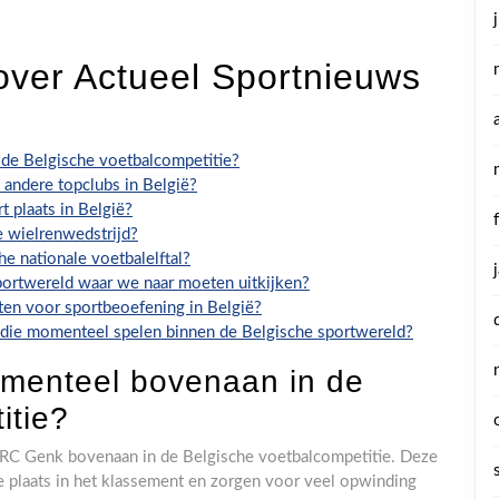
over Actueel Sportnieuws
de Belgische voetbalcompetitie?
 andere topclubs in België?
 plaats in België?
e wielrenwedstrijd?
he nationale voetbalelftal?
portwereld waar we naar moeten uitkijken?
eiten voor sportbeoefening in België?
n die momenteel spelen binnen de Belgische sportwereld?
menteel bovenaan in de
itie?
KRC Genk bovenaan in de Belgische voetbalcompetitie. Deze
e plaats in het klassement en zorgen voor veel opwinding