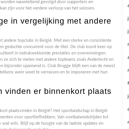
n worden nauwlettend gevolgd door supporters en
 kan zijn voor het verdere verloop van het seizoen.
e in vergelijking met andere
et andere topclubs in België. Met een sterke en consistente
en geduchte concurrent voor de titel. De club toont keer op
resulteert in indrukwekkende prestaties en overwinningen.
n ze zich te meten met andere topteams zoals Anderlecht en
en bijzonder spannend is. Club Brugge blijft een van de meest
e telkens weer weet te verrassen en te imponeren met hun
vinden er binnenkort plaats
rt plaatsvinden in België? Het sportlandschap in België
enten voor sportliefhebbers. Van voetbalwedstrijden tot
k wat wils. Blijf op de hoogte van de laatste updates en