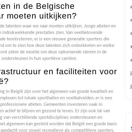
ten in de Belgische
r moeten uitkijken?
de talenten waar we naar moeten uitkijken. Jonge atleten en
en indrukwekkende prestaties zien. Van veelbelovende
de tennissterren, er is een nieuwe generatie sporters die
end om te zien hoe deze talenten zich ontwikkelen en welke
 loont zeker de moeite om deze opkomende sterren in de
 ondersteunen in hun sportieve carrière.
astructuur en faciliteiten voor
ië?
ing in België zijn over het algemeen van goede kwaliteit en
plexen tot lokale sporthallen en voetbalvelden, er is een
professionele atleten. Gemeenten investeren vaak in
 actief te blijven en gezond te leven. Er zijn ook tal van
g van verschillende sportdisciplines ondersteunen en
 het algemeen kan gesteld worden dat België een goede basis
 aandacht voor zowel recreatieve als competitieve sporters.