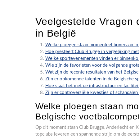
Veelgestelde Vragen 
in België
Welke ploegen staan momenteel bovenaan in 
Hoe presteert Club Brugge in vergelijking met
Welke sportevenementen vinden er binnenkort
Wie zijn de favorieten voor de volgende grot
Wat zijn de recente resultaten van het Belgisc
Zijn er opkomende talenten in de Belgische s
Hoe staat het met de infrastructuur en facilit
Zijn er controversiële kwesties of schandale
Welke ploegen staan mo
Belgische voetbalcompet
Op dit moment staan Club Brugge, Anderlecht en 
topclubs leveren een spannende strijd om de eerst