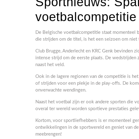
Sportnieuws: Spa
voetbalcompetitie
De Belgische voetbalcompetitie staat momenteel bo
die strijden om de titel, is het een seizoen om nie
Club Brugge, Anderlecht en KRC Genk bevinden zi
intense strijd om de eerste plaats. De wedstrijden
naast het veld.
Ook in de lagere regionen van de competitie is he
of strijden voor een plekje in de play-offs. De 
onverwachte wendingen.
Naast het voetbal zijn er ook andere sporten die vo
overal ter wereld worden sportieve prestaties gele
Kortom, voor sportliefhebbers is er momenteel gen
ontwikkelingen in de sportwereld en geniet van de
meebrengen!