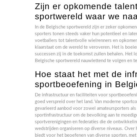
Zijn er opkomende talen
sportwereld waar we naa
In de Belgische sportwereld zijn er zeker opkomen
sporters tonen steeds vaker hun potentieel en lat
voetballers tot talentvolle wielrenners en opkomen
klaarstaat om de wereld te veroveren. Het is boei
successen zij in de toekomst zullen behalen. Het
Belgische sportwereld nauwlettend te volgen en te
Hoe staat het met de infr
sportbeoefening in Belg
De infrastructuur en faciliteiten voor sportbeoefen
goed verspreid over het land. Van moderne sportcom
gevarieerd aanbod voor zowel amateursporters als 
sportinfrastructuur om de bevolking aan te moedigen
sportverenigingen en federaties die de ontwikkelin
wedstrijden organiseren op diverse niveaus. Over
biedt voor het beoefenen van diverse sporten, met