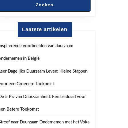
Zoeken
Laatste artikelen
Inspirerende voorbeelden van duurzaam
ondernemen in België
Leer Dagelijks Duurzaam Leven: Kleine Stappen
voor een Groenere Toekomst
De 5 P’s van Duurzaamheid: Een Leidraad voor
een Betere Toekomst
Streef naar Duurzaam Ondernemen met het Voka