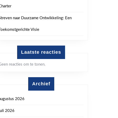
Charter
Streven naar Duurzame Ontwikkeling: Een
Toekomstgerichte Visie
Laatste reacties
Geen reacties om te tonen.
Archief
augustus 2026
juli 2026