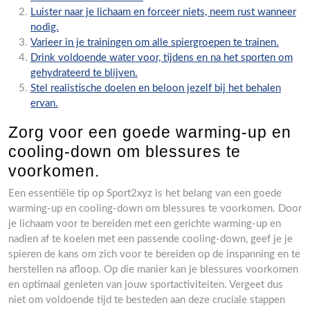
Luister naar je lichaam en forceer niets, neem rust wanneer
nodig.
Varieer in je trainingen om alle spiergroepen te trainen.
Drink voldoende water voor, tijdens en na het sporten om
gehydrateerd te blijven.
Stel realistische doelen en beloon jezelf bij het behalen
ervan.
Zorg voor een goede warming-up en
cooling-down om blessures te
voorkomen.
Een essentiële tip op Sport2xyz is het belang van een goede
warming-up en cooling-down om blessures te voorkomen. Door
je lichaam voor te bereiden met een gerichte warming-up en
nadien af te koelen met een passende cooling-down, geef je je
spieren de kans om zich voor te bereiden op de inspanning en te
herstellen na afloop. Op die manier kan je blessures voorkomen
en optimaal genieten van jouw sportactiviteiten. Vergeet dus
niet om voldoende tijd te besteden aan deze cruciale stappen