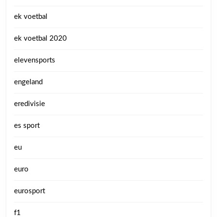
ek voetbal
ek voetbal 2020
elevensports
engeland
eredivisie
es sport
eu
euro
eurosport
f1