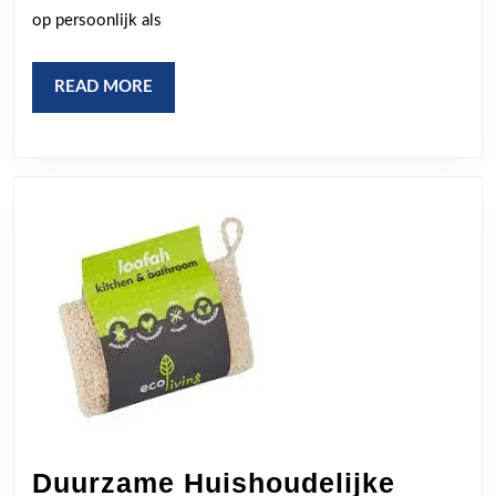
op persoonlijk als
READ
READ MORE
MORE
Duurzame Huishoudelijke