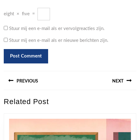
eight
×
five
=
Stuur mij een e-mail als er vervolgreacties zijn.
Stuur mij een e-mail als er nieuwe berichten zijn.
Berichtnavigatie
PREVIOUS
NEXT
Previous
Next
Related Post
post:
post: