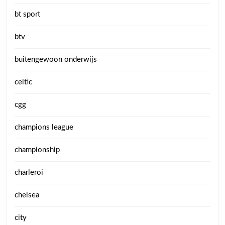
bt sport
btv
buitengewoon onderwijs
celtic
cgg
champions league
championship
charleroi
chelsea
city