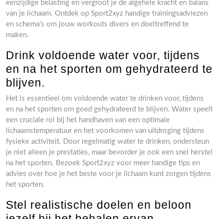
eenzijdige belasting en vergroot je de algehele kracht en balans
van je lichaam. Ontdek op Sport2xyz handige trainingsadviezen
en schema’s om jouw workouts divers en doeltreffend te
maken.
Drink voldoende water voor, tijdens
en na het sporten om gehydrateerd te
blijven.
Het is essentieel om voldoende water te drinken voor, tijdens
en na het sporten om goed gehydrateerd te blijven. Water speelt
een cruciale rol bij het handhaven van een optimale
lichaamstemperatuur en het voorkomen van uitdroging tijdens
fysieke activiteit. Door regelmatig water te drinken, ondersteun
je niet alleen je prestaties, maar bevorder je ook een snel herstel
na het sporten. Bezoek Sport2xyz voor meer handige tips en
advies over hoe je het beste voor je lichaam kunt zorgen tijdens
het sporten.
Stel realistische doelen en beloon
jezelf bij het behalen ervan.