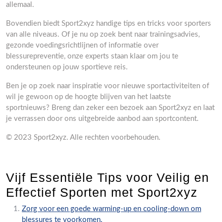
allemaal.
Bovendien biedt Sport2xyz handige tips en tricks voor sporters
van alle niveaus. Of je nu op zoek bent naar trainingsadvies,
gezonde voedingsrichtlijnen of informatie over
blessurepreventie, onze experts staan klaar om jou te
ondersteunen op jouw sportieve reis.
Ben je op zoek naar inspiratie voor nieuwe sportactiviteiten of
wil je gewoon op de hoogte blijven van het laatste
sportnieuws? Breng dan zeker een bezoek aan Sport2xyz en laat
je verrassen door ons uitgebreide aanbod aan sportcontent.
© 2023 Sport2xyz. Alle rechten voorbehouden.
Vijf Essentiële Tips voor Veilig en
Effectief Sporten met Sport2xyz
Zorg voor een goede warming-up en cooling-down om
blessures te voorkomen.