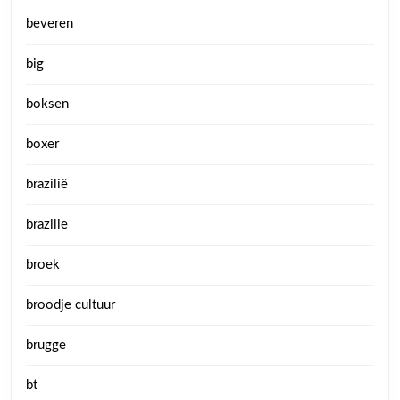
beveren
big
boksen
boxer
brazilië
brazilie
broek
broodje cultuur
brugge
bt