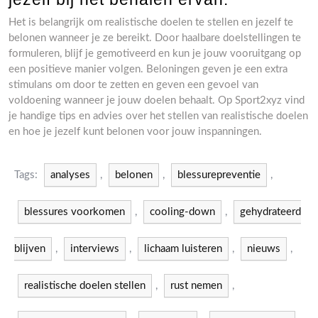
Het is belangrijk om realistische doelen te stellen en jezelf te
belonen wanneer je ze bereikt. Door haalbare doelstellingen te
formuleren, blijf je gemotiveerd en kun je jouw vooruitgang op
een positieve manier volgen. Beloningen geven je een extra
stimulans om door te zetten en geven een gevoel van
voldoening wanneer je jouw doelen behaalt. Op Sport2xyz vind
je handige tips en advies over het stellen van realistische doelen
en hoe je jezelf kunt belonen voor jouw inspanningen.
Tags:
analyses
,
belonen
,
blessurepreventie
,
blessures voorkomen
,
cooling-down
,
gehydrateerd
blijven
,
interviews
,
lichaam luisteren
,
nieuws
,
realistische doelen stellen
,
rust nemen
,