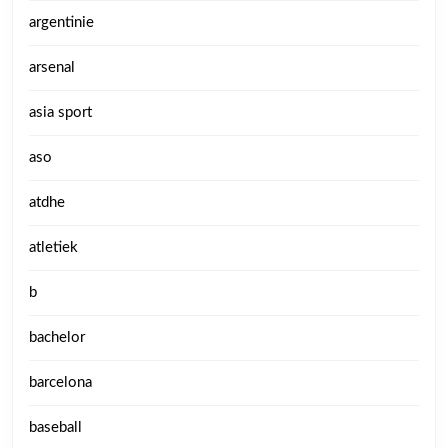
argentinie
arsenal
asia sport
aso
atdhe
atletiek
b
bachelor
barcelona
baseball