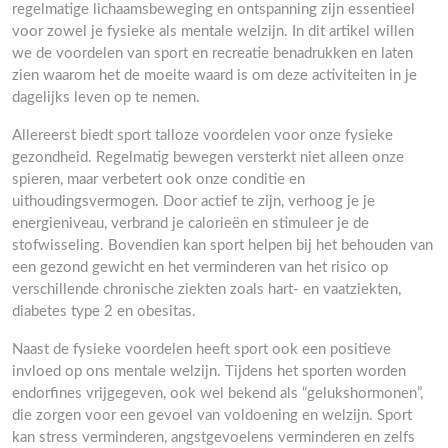
regelmatige lichaamsbeweging en ontspanning zijn essentieel
voor zowel je fysieke als mentale welzijn. In dit artikel willen
we de voordelen van sport en recreatie benadrukken en laten
zien waarom het de moeite waard is om deze activiteiten in je
dagelijks leven op te nemen.
Allereerst biedt sport talloze voordelen voor onze fysieke
gezondheid. Regelmatig bewegen versterkt niet alleen onze
spieren, maar verbetert ook onze conditie en
uithoudingsvermogen. Door actief te zijn, verhoog je je
energieniveau, verbrand je calorieën en stimuleer je de
stofwisseling. Bovendien kan sport helpen bij het behouden van
een gezond gewicht en het verminderen van het risico op
verschillende chronische ziekten zoals hart- en vaatziekten,
diabetes type 2 en obesitas.
Naast de fysieke voordelen heeft sport ook een positieve
invloed op ons mentale welzijn. Tijdens het sporten worden
endorfines vrijgegeven, ook wel bekend als “gelukshormonen”,
die zorgen voor een gevoel van voldoening en welzijn. Sport
kan stress verminderen, angstgevoelens verminderen en zelfs