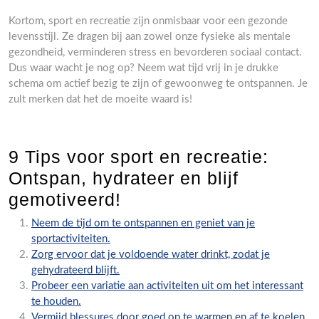
Kortom, sport en recreatie zijn onmisbaar voor een gezonde
levensstijl. Ze dragen bij aan zowel onze fysieke als mentale
gezondheid, verminderen stress en bevorderen sociaal contact.
Dus waar wacht je nog op? Neem wat tijd vrij in je drukke
schema om actief bezig te zijn of gewoonweg te ontspannen. Je
zult merken dat het de moeite waard is!
9 Tips voor sport en recreatie:
Ontspan, hydrateer en blijf
gemotiveerd!
Neem de tijd om te ontspannen en geniet van je
sportactiviteiten.
Zorg ervoor dat je voldoende water drinkt, zodat je
gehydrateerd blijft.
Probeer een variatie aan activiteiten uit om het interessant
te houden.
Vermijd blessures door goed op te warmen en af te koelen