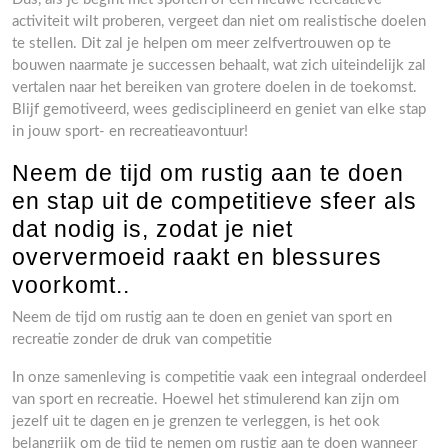
activiteit wilt proberen, vergeet dan niet om realistische doelen
te stellen. Dit zal je helpen om meer zelfvertrouwen op te
bouwen naarmate je successen behaalt, wat zich uiteindelijk zal
vertalen naar het bereiken van grotere doelen in de toekomst.
Blijf gemotiveerd, wees gedisciplineerd en geniet van elke stap
in jouw sport- en recreatieavontuur!
Neem de tijd om rustig aan te doen
en stap uit de competitieve sfeer als
dat nodig is, zodat je niet
oververmoeid raakt en blessures
voorkomt..
Neem de tijd om rustig aan te doen en geniet van sport en
recreatie zonder de druk van competitie
In onze samenleving is competitie vaak een integraal onderdeel
van sport en recreatie. Hoewel het stimulerend kan zijn om
jezelf uit te dagen en je grenzen te verleggen, is het ook
belangrijk om de tijd te nemen om rustig aan te doen wanneer