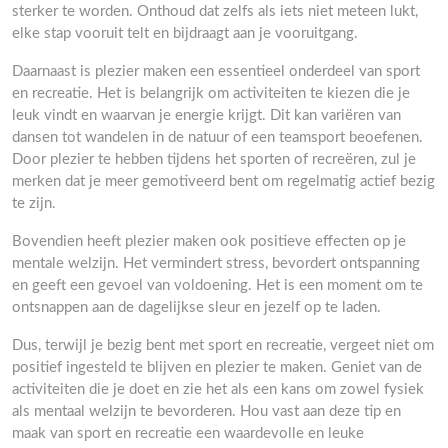
sterker te worden. Onthoud dat zelfs als iets niet meteen lukt,
elke stap vooruit telt en bijdraagt aan je vooruitgang.
Daarnaast is plezier maken een essentieel onderdeel van sport
en recreatie. Het is belangrijk om activiteiten te kiezen die je
leuk vindt en waarvan je energie krijgt. Dit kan variëren van
dansen tot wandelen in de natuur of een teamsport beoefenen.
Door plezier te hebben tijdens het sporten of recreëren, zul je
merken dat je meer gemotiveerd bent om regelmatig actief bezig
te zijn.
Bovendien heeft plezier maken ook positieve effecten op je
mentale welzijn. Het vermindert stress, bevordert ontspanning
en geeft een gevoel van voldoening. Het is een moment om te
ontsnappen aan de dagelijkse sleur en jezelf op te laden.
Dus, terwijl je bezig bent met sport en recreatie, vergeet niet om
positief ingesteld te blijven en plezier te maken. Geniet van de
activiteiten die je doet en zie het als een kans om zowel fysiek
als mentaal welzijn te bevorderen. Hou vast aan deze tip en
maak van sport en recreatie een waardevolle en leuke