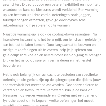
gewrichten. Dit zorgt voor een betere flexibiliteit en mobiliteit,
waardoor de kans op blessures wordt verkleind. Een warming-
up kan bestaan uit lichte cardio-oefeningen zoals joggen,
touwtjespringen of fietsen, gevolgd door dynamische
rekoefeningen om je spieren op te warmen.
Naast de warming-up is ook de cooling-down essentieel. Na
intensieve inspanning is het belangrijk om je lichaam geleidelijk
aan tot rust te laten komen. Door langzaam af te bouwen en
rustige rekoefeningen uit te voeren, help je je spieren om
geleidelijk af te koelen en herstelprocessen op gang te brengen.
Dit kan het risico op spierpijn verminderen en het herstel
bevorderen.
Het is ook belangrijk om aandacht te besteden aan specifieke
oefeningen die gericht zijn op de spiergroepen die tijdens jouw
sportactiviteit het meest belast worden. Door deze spieren te
versterken en flexibiliteit te verbeteren, kun je de kans op
blessures nog verder verminderen. Overleg met een trainer of
fysiotherapeut om te bepalen welke oefeningen het meest
geschikt zijn voor jouw sport.