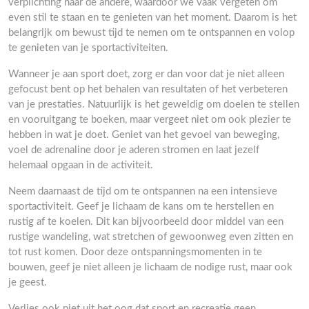
verplichting naar de andere, waardoor we vaak vergeten om
even stil te staan en te genieten van het moment. Daarom is het
belangrijk om bewust tijd te nemen om te ontspannen en volop
te genieten van je sportactiviteiten.
Wanneer je aan sport doet, zorg er dan voor dat je niet alleen
gefocust bent op het behalen van resultaten of het verbeteren
van je prestaties. Natuurlijk is het geweldig om doelen te stellen
en vooruitgang te boeken, maar vergeet niet om ook plezier te
hebben in wat je doet. Geniet van het gevoel van beweging,
voel de adrenaline door je aderen stromen en laat jezelf
helemaal opgaan in de activiteit.
Neem daarnaast de tijd om te ontspannen na een intensieve
sportactiviteit. Geef je lichaam de kans om te herstellen en
rustig af te koelen. Dit kan bijvoorbeeld door middel van een
rustige wandeling, wat stretchen of gewoonweg even zitten en
tot rust komen. Door deze ontspanningsmomenten in te
bouwen, geef je niet alleen je lichaam de nodige rust, maar ook
je geest.
Verlies ook niet uit het oog dat sport en recreatie geen