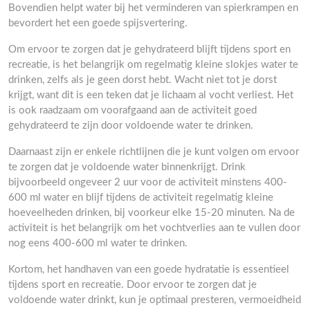
Bovendien helpt water bij het verminderen van spierkrampen en
bevordert het een goede spijsvertering.
Om ervoor te zorgen dat je gehydrateerd blijft tijdens sport en
recreatie, is het belangrijk om regelmatig kleine slokjes water te
drinken, zelfs als je geen dorst hebt. Wacht niet tot je dorst
krijgt, want dit is een teken dat je lichaam al vocht verliest. Het
is ook raadzaam om voorafgaand aan de activiteit goed
gehydrateerd te zijn door voldoende water te drinken.
Daarnaast zijn er enkele richtlijnen die je kunt volgen om ervoor
te zorgen dat je voldoende water binnenkrijgt. Drink
bijvoorbeeld ongeveer 2 uur voor de activiteit minstens 400-
600 ml water en blijf tijdens de activiteit regelmatig kleine
hoeveelheden drinken, bij voorkeur elke 15-20 minuten. Na de
activiteit is het belangrijk om het vochtverlies aan te vullen door
nog eens 400-600 ml water te drinken.
Kortom, het handhaven van een goede hydratatie is essentieel
tijdens sport en recreatie. Door ervoor te zorgen dat je
voldoende water drinkt, kun je optimaal presteren, vermoeidheid