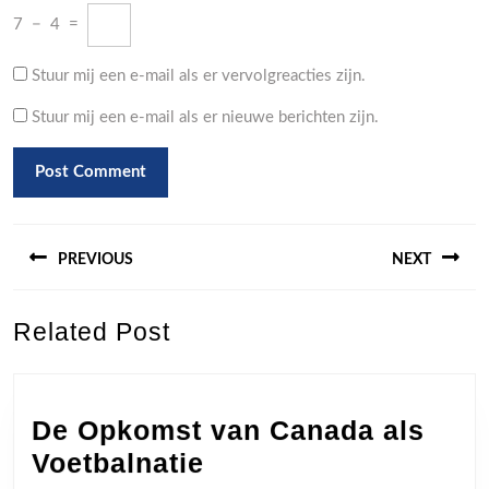
7
−
4
=
Stuur mij een e-mail als er vervolgreacties zijn.
Stuur mij een e-mail als er nieuwe berichten zijn.
Berichtnavigatie
PREVIOUS
NEXT
Previous
Next
Related Post
post:
post:
De Opkomst van Canada als
De
Voetbalnatie