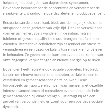
helpen bij het bestrijden van depressieve symptomen.
Bovendien bevordert het de concentratie en verbetert het de
slaapkwaliteit, waardoor je overdag alerter en productiever bent.
Recreatie, aan de andere kant, biedt ons de mogelijkheid om te
ontspannen en te genieten van vrije tijd. Het kan verschillende
vormen aannemen, zoals wandelen in de natuur, fietsen,
tuinieren of gewoon quality time doorbrengen met familie en
vrienden. Recreatieve activiteiten zijn essentieel om stress te
verminderen en een gezonde balans tussen werk en privéleven
te behouden. Ze geven ons de kans om even los te komen van
onze dagelijkse verplichtingen en nieuwe energie op te doen.
Bovendien heeft recreatie ook sociale voordelen. Het biedt
kansen om nieuwe mensen te ontmoeten, sociale banden te
versterken en gemeenschappen op te bouwen. Denk
bijvoorbeeld aan sportverenigingen waar mensen met dezelfde
interesse samenkomen of recreatieve evenementen die hele
gemeenschappen bij elkaar brengen. Dit draagt bij aan een
gevoel van verbondenheid en zorgt voor een positieve sociale
dynamiek.