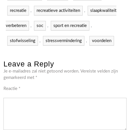
recreatie
,
recreatieve activiteiten
,
slaapkwaliteit
verbeteren
,
soc
,
sport en recreatie
,
stofwisseling
,
stressvermindering
,
voordelen
Leave a Reply
Je e-mailadres zal niet getoond worden.
Vereiste velden zijn
gemarkeerd met
*
Reactie
*