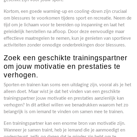
Kortom, een goede warming-up en cooling-down zijn cruciaal
om blessures te voorkomen tijdens sport en recreatie. Neem de
tijd om je lichaam voor te bereiden op inspanning en laat het
geleidelijk herstellen na afloop. Door deze eenvoudige maar
effectieve maatregelen te nemen, kun je genieten van sportieve
activiteiten zonder onnodige onderbrekingen door blessures.
Zoek een geschikte trainingspartner
om jouw motivatie en prestaties te
verhogen.
Sporten en trainen kan soms een uitdaging zijn, vooral als je het
alleen doet. Maar wist je dat het vinden van een geschikte
trainingspartner jouw motivatie en prestaties aanzienlijk kan
verhogen? In dit artikel willen we benadrukken waarom het zo
belangrijk is om iemand te vinden om samen mee te trainen.
Een trainingspartner kan een enorme bron van motivatie zijn.
Wanneer je samen traint, heb je iemand die je aanmoedigt en
ondersteunt, zelfs op dagen dat je minder zin hebt om te