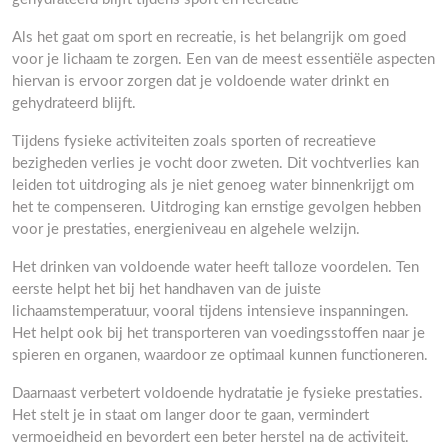
Als het gaat om sport en recreatie, is het belangrijk om goed
voor je lichaam te zorgen. Een van de meest essentiële aspecten
hiervan is ervoor zorgen dat je voldoende water drinkt en
gehydrateerd blijft.
Tijdens fysieke activiteiten zoals sporten of recreatieve
bezigheden verlies je vocht door zweten. Dit vochtverlies kan
leiden tot uitdroging als je niet genoeg water binnenkrijgt om
het te compenseren. Uitdroging kan ernstige gevolgen hebben
voor je prestaties, energieniveau en algehele welzijn.
Het drinken van voldoende water heeft talloze voordelen. Ten
eerste helpt het bij het handhaven van de juiste
lichaamstemperatuur, vooral tijdens intensieve inspanningen.
Het helpt ook bij het transporteren van voedingsstoffen naar je
spieren en organen, waardoor ze optimaal kunnen functioneren.
Daarnaast verbetert voldoende hydratatie je fysieke prestaties.
Het stelt je in staat om langer door te gaan, vermindert
vermoeidheid en bevordert een beter herstel na de activiteit.