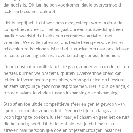
dat nodig is. Dit kan helpen voorkomen dat je oververmoeid
raakt en blessures oploopt.
Het is begrijpelijk dat we soms meegesleept worden door de
competitieve sfeer, of het nu gaat om een sportwedstrijd, een
hardloopwedstrijd of zelfs een recreatieve activiteit met
vrienden. We willen allemaal ons beste beentje voorzetten en
misschien zelfs winnen. Maar het is cruciaal om naar ons lichaam
te luisteren en signalen van overbelasting serieus te nemen.
Door constant op volle kracht te gaan, zonder voldoende rust en
herstel, kunnen we onszelf uitputten. Oververmoeidheid kan
leiden tot verminderde prestaties, verhoogd risico op blessures
en zelfs langdurige gezondheidsproblemen. Het is dus belangrijk
om een balans te vinden tussen inspanning en ontspanning.
Stap af en toe uit de competitieve sfeer en geniet gewoon van
sport en recreatie zonder druk. Neem de tijd om langzaam
vooruitgang te boeken, luister naar je lichaam en geef het de rust
die het nodig heeft. Dit betekent niet dat je niet meer kunt
streven naar persoonlijke doelen of jezelf uitdagen, maar het