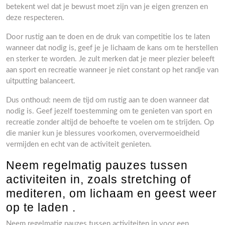
betekent wel dat je bewust moet zijn van je eigen grenzen en
deze respecteren.
Door rustig aan te doen en de druk van competitie los te laten
wanneer dat nodig is, geef je je lichaam de kans om te herstellen
en sterker te worden. Je zult merken dat je meer plezier beleeft
aan sport en recreatie wanneer je niet constant op het randje van
uitputting balanceert.
Dus onthoud: neem de tijd om rustig aan te doen wanneer dat
nodig is. Geef jezelf toestemming om te genieten van sport en
recreatie zonder altijd de behoefte te voelen om te strijden. Op
die manier kun je blessures voorkomen, oververmoeidheid
vermijden en echt van de activiteit genieten.
Neem regelmatig pauzes tussen
activiteiten in, zoals stretching of
mediteren, om lichaam en geest weer
op te laden .
Neem regelmatig pauzes tussen activiteiten in voor een