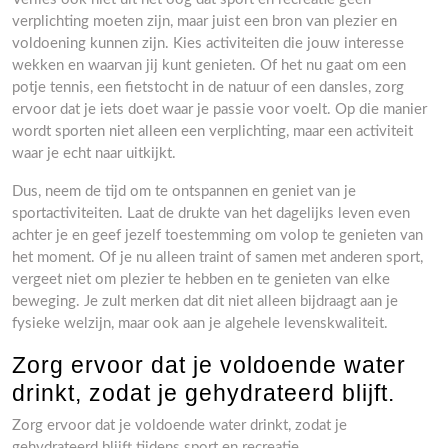
verplichting moeten zijn, maar juist een bron van plezier en
voldoening kunnen zijn. Kies activiteiten die jouw interesse
wekken en waarvan jij kunt genieten. Of het nu gaat om een
potje tennis, een fietstocht in de natuur of een dansles, zorg
ervoor dat je iets doet waar je passie voor voelt. Op die manier
wordt sporten niet alleen een verplichting, maar een activiteit
waar je echt naar uitkijkt.
Dus, neem de tijd om te ontspannen en geniet van je
sportactiviteiten. Laat de drukte van het dagelijks leven even
achter je en geef jezelf toestemming om volop te genieten van
het moment. Of je nu alleen traint of samen met anderen sport,
vergeet niet om plezier te hebben en te genieten van elke
beweging. Je zult merken dat dit niet alleen bijdraagt aan je
fysieke welzijn, maar ook aan je algehele levenskwaliteit.
Zorg ervoor dat je voldoende water
drinkt, zodat je gehydrateerd blijft.
Zorg ervoor dat je voldoende water drinkt, zodat je
gehydrateerd blijft tijdens sport en recreatie