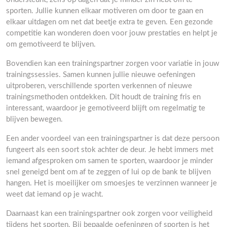
sporten. Jullie kunnen elkaar motiveren om door te gaan en
elkaar uitdagen om net dat beetje extra te geven. Een gezonde
competitie kan wonderen doen voor jouw prestaties en helpt je
om gemotiveerd te blijven.
Bovendien kan een trainingspartner zorgen voor variatie in jouw
trainingssessies. Samen kunnen jullie nieuwe oefeningen
uitproberen, verschillende sporten verkennen of nieuwe
trainingsmethoden ontdekken. Dit houdt de training fris en
interessant, waardoor je gemotiveerd blijft om regelmatig te
blijven bewegen.
Een ander voordeel van een trainingspartner is dat deze persoon
fungeert als een soort stok achter de deur. Je hebt immers met
iemand afgesproken om samen te sporten, waardoor je minder
snel geneigd bent om af te zeggen of lui op de bank te blijven
hangen. Het is moeilijker om smoesjes te verzinnen wanneer je
weet dat iemand op je wacht.
Daarnaast kan een trainingspartner ook zorgen voor veiligheid
tijdens het sporten. Bij bepaalde oefeningen of sporten is het