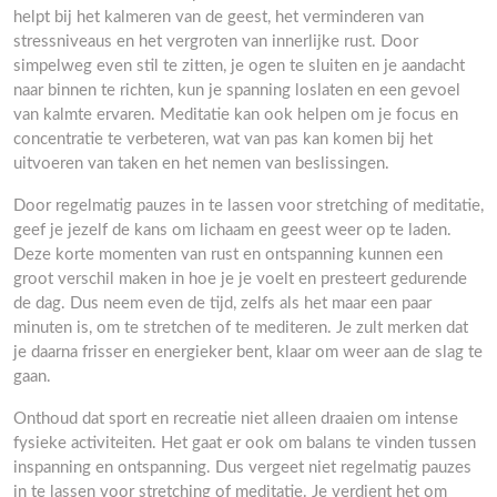
helpt bij het kalmeren van de geest, het verminderen van
stressniveaus en het vergroten van innerlijke rust. Door
simpelweg even stil te zitten, je ogen te sluiten en je aandacht
naar binnen te richten, kun je spanning loslaten en een gevoel
van kalmte ervaren. Meditatie kan ook helpen om je focus en
concentratie te verbeteren, wat van pas kan komen bij het
uitvoeren van taken en het nemen van beslissingen.
Door regelmatig pauzes in te lassen voor stretching of meditatie,
geef je jezelf de kans om lichaam en geest weer op te laden.
Deze korte momenten van rust en ontspanning kunnen een
groot verschil maken in hoe je je voelt en presteert gedurende
de dag. Dus neem even de tijd, zelfs als het maar een paar
minuten is, om te stretchen of te mediteren. Je zult merken dat
je daarna frisser en energieker bent, klaar om weer aan de slag te
gaan.
Onthoud dat sport en recreatie niet alleen draaien om intense
fysieke activiteiten. Het gaat er ook om balans te vinden tussen
inspanning en ontspanning. Dus vergeet niet regelmatig pauzes
in te lassen voor stretching of meditatie. Je verdient het om