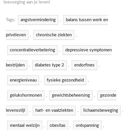
toevoeging aan je leven!
Tags:
angstvermindering
,
balans tussen werk en
privéleven
,
chronische ziekten
,
concentratieverbetering
,
depressieve symptomen
bestrijden
,
diabetes type 2
,
endorfines
,
energieniveau
,
fysieke gezondheid
,
gelukshormonen
,
gewichtsbeheersing
,
gezonde
levensstijl
,
hart- en vaatziekten
,
lichaamsbeweging
,
mentaal welzijn
,
obesitas
,
ontspanning
,