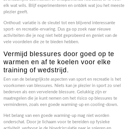
elk wat wils. Blijf experimenteren en ontdek wat jou het meeste
plezier geeft.
Onthoud: variatie is de sleutel tot een blijvend interessante
sport- en recreatie-ervaring. Dus ga op zoek naar nieuwe
activiteiten die je nog niet hebt geprobeerd en geniet van de
vele voordelen die ze te bieden hebben.
Vermijd blessures door goed op te
warmen en af te koelen voor elke
training of wedstrijd.
Een van de belangrijkste aspecten van sport en recreatie is het
voorkomen van blessures. Niets kan je plezier in sport zo snel
bederven als een vervelende blessure. Gelukkig zijn er
maatregelen die je kunt nemen om het risico op blessures te
verminderen, zoals een goede warming-up en cooling-down.
Het belang van een goede warming-up mag niet worden
onderschat. Door je lichaam voor te bereiden op fysieke
activiteit, verhoog je de bloedcirculatie naar je spieren en