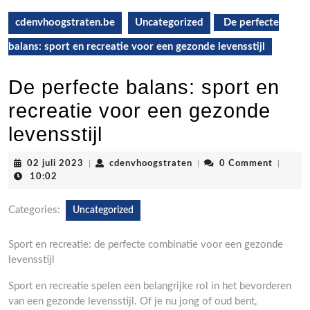
cdenvhoogstraten.be
Uncategorized
De perfecte
balans: sport en recreatie voor een gezonde levensstijl
De perfecte balans: sport en
recreatie voor een gezonde
levensstijl
02
cdenvhoogstraten
02 juli 2023
|
cdenvhoogstraten
|
0 Comment
|
juli
10:02
2023
Categories:
Uncategorized
Sport en recreatie: de perfecte combinatie voor een gezonde
levensstijl
Sport en recreatie spelen een belangrijke rol in het bevorderen
van een gezonde levensstijl. Of je nu jong of oud bent,