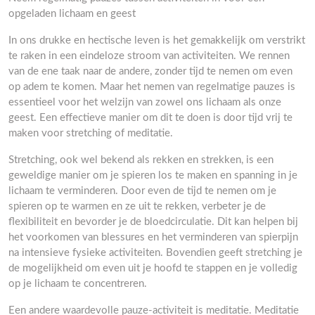
opgeladen lichaam en geest
In ons drukke en hectische leven is het gemakkelijk om verstrikt
te raken in een eindeloze stroom van activiteiten. We rennen
van de ene taak naar de andere, zonder tijd te nemen om even
op adem te komen. Maar het nemen van regelmatige pauzes is
essentieel voor het welzijn van zowel ons lichaam als onze
geest. Een effectieve manier om dit te doen is door tijd vrij te
maken voor stretching of meditatie.
Stretching, ook wel bekend als rekken en strekken, is een
geweldige manier om je spieren los te maken en spanning in je
lichaam te verminderen. Door even de tijd te nemen om je
spieren op te warmen en ze uit te rekken, verbeter je de
flexibiliteit en bevorder je de bloedcirculatie. Dit kan helpen bij
het voorkomen van blessures en het verminderen van spierpijn
na intensieve fysieke activiteiten. Bovendien geeft stretching je
de mogelijkheid om even uit je hoofd te stappen en je volledig
op je lichaam te concentreren.
Een andere waardevolle pauze-activiteit is meditatie. Meditatie