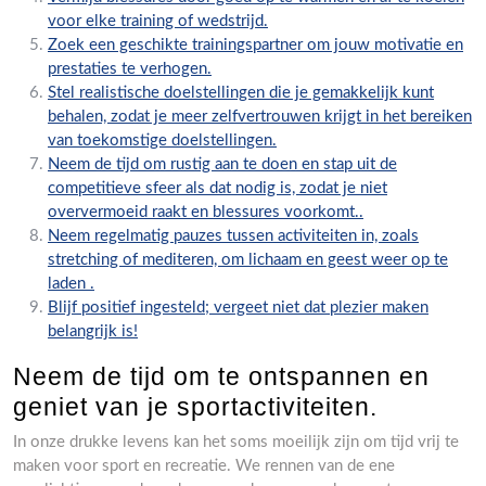
voor elke training of wedstrijd.
Zoek een geschikte trainingspartner om jouw motivatie en
prestaties te verhogen.
Stel realistische doelstellingen die je gemakkelijk kunt
behalen, zodat je meer zelfvertrouwen krijgt in het bereiken
van toekomstige doelstellingen.
Neem de tijd om rustig aan te doen en stap uit de
competitieve sfeer als dat nodig is, zodat je niet
oververmoeid raakt en blessures voorkomt..
Neem regelmatig pauzes tussen activiteiten in, zoals
stretching of mediteren, om lichaam en geest weer op te
laden .
Blijf positief ingesteld; vergeet niet dat plezier maken
belangrijk is!
Neem de tijd om te ontspannen en
geniet van je sportactiviteiten.
In onze drukke levens kan het soms moeilijk zijn om tijd vrij te
maken voor sport en recreatie. We rennen van de ene