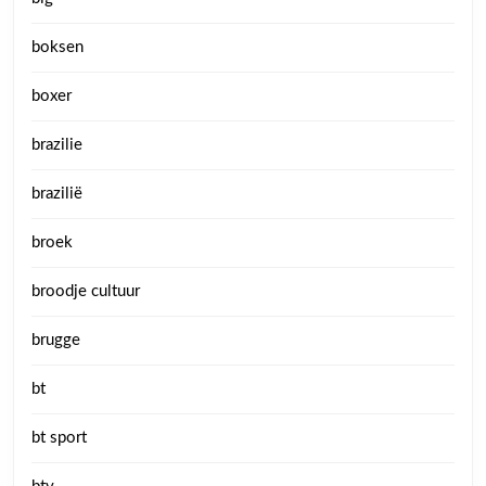
boksen
boxer
brazilie
brazilië
broek
broodje cultuur
brugge
bt
bt sport