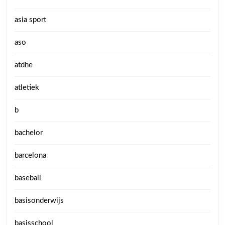
asia sport
aso
atdhe
atletiek
b
bachelor
barcelona
baseball
basisonderwijs
basisschool