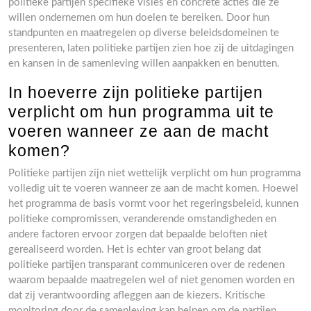
politieke partijen specifieke visies en concrete acties die ze
willen ondernemen om hun doelen te bereiken. Door hun
standpunten en maatregelen op diverse beleidsdomeinen te
presenteren, laten politieke partijen zien hoe zij de uitdagingen
en kansen in de samenleving willen aanpakken en benutten.
In hoeverre zijn politieke partijen
verplicht om hun programma uit te
voeren wanneer ze aan de macht
komen?
Politieke partijen zijn niet wettelijk verplicht om hun programma
volledig uit te voeren wanneer ze aan de macht komen. Hoewel
het programma de basis vormt voor het regeringsbeleid, kunnen
politieke compromissen, veranderende omstandigheden en
andere factoren ervoor zorgen dat bepaalde beloften niet
gerealiseerd worden. Het is echter van groot belang dat
politieke partijen transparant communiceren over de redenen
waarom bepaalde maatregelen wel of niet genomen worden en
dat zij verantwoording afleggen aan de kiezers. Kritische
monitoring door de samenleving kan helpen om de partijen