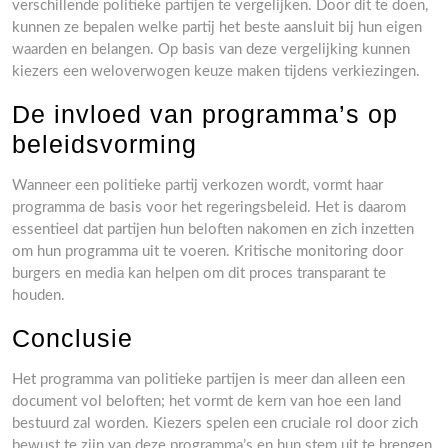
verschillende politieke partijen te vergelijken. Door dit te doen,
kunnen ze bepalen welke partij het beste aansluit bij hun eigen
waarden en belangen. Op basis van deze vergelijking kunnen
kiezers een weloverwogen keuze maken tijdens verkiezingen.
De invloed van programma’s op
beleidsvorming
Wanneer een politieke partij verkozen wordt, vormt haar
programma de basis voor het regeringsbeleid. Het is daarom
essentieel dat partijen hun beloften nakomen en zich inzetten
om hun programma uit te voeren. Kritische monitoring door
burgers en media kan helpen om dit proces transparant te
houden.
Conclusie
Het programma van politieke partijen is meer dan alleen een
document vol beloften; het vormt de kern van hoe een land
bestuurd zal worden. Kiezers spelen een cruciale rol door zich
bewust te zijn van deze programma’s en hun stem uit te brengen