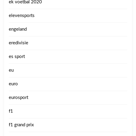
ek voetbal 2020
elevensports
engeland
eredivisie
es sport
eu
euro
eurosport
f1
f1 grand prix