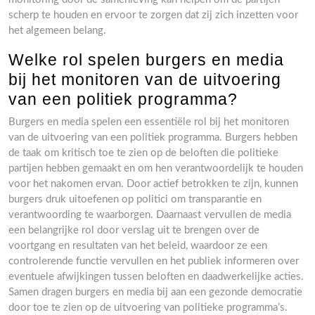
scherp te houden en ervoor te zorgen dat zij zich inzetten voor
het algemeen belang.
Welke rol spelen burgers en media
bij het monitoren van de uitvoering
van een politiek programma?
Burgers en media spelen een essentiële rol bij het monitoren
van de uitvoering van een politiek programma. Burgers hebben
de taak om kritisch toe te zien op de beloften die politieke
partijen hebben gemaakt en om hen verantwoordelijk te houden
voor het nakomen ervan. Door actief betrokken te zijn, kunnen
burgers druk uitoefenen op politici om transparantie en
verantwoording te waarborgen. Daarnaast vervullen de media
een belangrijke rol door verslag uit te brengen over de
voortgang en resultaten van het beleid, waardoor ze een
controlerende functie vervullen en het publiek informeren over
eventuele afwijkingen tussen beloften en daadwerkelijke acties.
Samen dragen burgers en media bij aan een gezonde democratie
door toe te zien op de uitvoering van politieke programma’s.