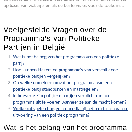
op basis van wat zij zien als de beste visies voor de toekomst.
Veelgestelde Vragen over de
Programma’s van Politieke
Partijen in België
Wat is het belang van het programma van een politieke
partij?
Hoe kunnen kiezers de programma’s van verschillende
politieke partijen vergelijken?
Op welke domeinen omvat het programma van een
politieke partij standpunten en maatregelen?
In hoeverre zijn politieke partijen verplicht om hun
programma uit te voeren wanneer ze aan de macht komen?
Welke rol spelen burgers en media bij het monitoren van de
uitvoering van een politiek programma?
Wat is het belang van het programma