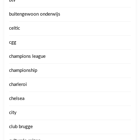
btv
buitengewoon onderwijs
celtic
cgg
champions league
championship
charleroi
chelsea
city
club brugge