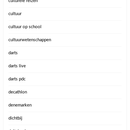
culturele reizen
cultuur
cultuur op school
cultuurwetenschappen
darts
darts live
darts pdc
decathlon
denemarken
dichtbij