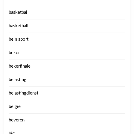
basketbal
basketball
bein sport
beker
bekerfinale
belasting
belastingdienst
belgie
beveren
big