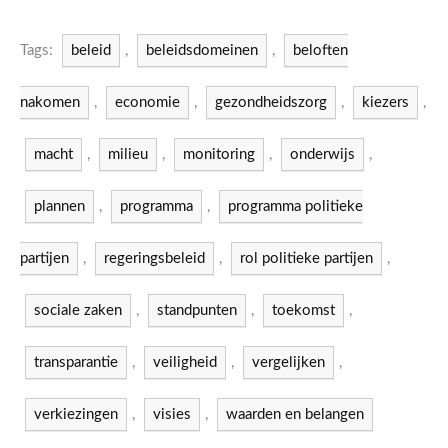
Tags:
beleid
,
beleidsdomeinen
,
beloften
nakomen
,
economie
,
gezondheidszorg
,
kiezers
,
macht
,
milieu
,
monitoring
,
onderwijs
,
plannen
,
programma
,
programma politieke
partijen
,
regeringsbeleid
,
rol politieke partijen
,
sociale zaken
,
standpunten
,
toekomst
,
transparantie
,
veiligheid
,
vergelijken
,
verkiezingen
,
visies
,
waarden en belangen