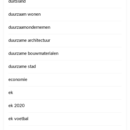
duitsland
duurzaam wonen
duurzaamondernemen
duurzame architectuur
duurzame bouwmaterialen
duurzame stad
economie
ek
ek 2020
ek voetbal