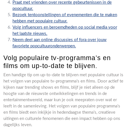
Praat met vrienden over recente gebeurtenissen in de
popcultuur.
Bezoek tentoonstellingen of evenementen die te maken
hebben met populaire cultuur.
Volg influencers en beroemdheden op social media voor
het laatste nieuws.
Neem deel aan online discussies of fora over jouw
favoriete popcultuuronderwerpen.
Volg populaire tv-programma’s en
films om up-to-date te blijven.
Een handige tip om up-to-date te blijven met populaire cultuur is
het volgen van populaire tv-programma’s en films. Door actief te
kijken naar trending shows en films, blijf je niet alleen op de
hoogte van de nieuwste ontwikkelingen en trends in de
entertainmentwereld, maar kun je ook meepraten over wat er
leeft in de samenleving. Het volgen van populaire programma’s
en films biedt een inkijkje in hedendaagse thema’s, creatieve
uitingen en culturele fenomenen die een impact hebben op ons
dagelijks leven.