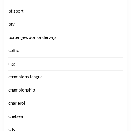
bt sport
btv
buitengewoon onderwijs
celtic
cgg
champions league
championship
charleroi
chelsea
city