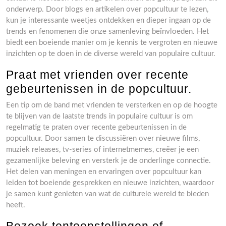
onderwerp. Door blogs en artikelen over popcultuur te lezen,
kun je interessante weetjes ontdekken en dieper ingaan op de
trends en fenomenen die onze samenleving beïnvloeden. Het
biedt een boeiende manier om je kennis te vergroten en nieuwe
inzichten op te doen in de diverse wereld van populaire cultuur.
Praat met vrienden over recente
gebeurtenissen in de popcultuur.
Een tip om de band met vrienden te versterken en op de hoogte
te blijven van de laatste trends in populaire cultuur is om
regelmatig te praten over recente gebeurtenissen in de
popcultuur. Door samen te discussiëren over nieuwe films,
muziek releases, tv-series of internetmemes, creëer je een
gezamenlijke beleving en versterk je de onderlinge connectie.
Het delen van meningen en ervaringen over popcultuur kan
leiden tot boeiende gesprekken en nieuwe inzichten, waardoor
je samen kunt genieten van wat de culturele wereld te bieden
heeft.