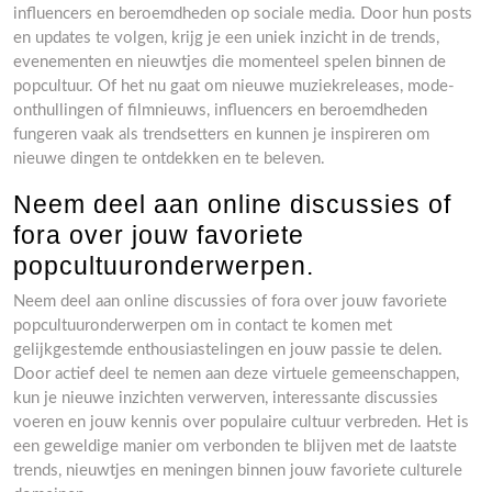
influencers en beroemdheden op sociale media. Door hun posts
en updates te volgen, krijg je een uniek inzicht in de trends,
evenementen en nieuwtjes die momenteel spelen binnen de
popcultuur. Of het nu gaat om nieuwe muziekreleases, mode-
onthullingen of filmnieuws, influencers en beroemdheden
fungeren vaak als trendsetters en kunnen je inspireren om
nieuwe dingen te ontdekken en te beleven.
Neem deel aan online discussies of
fora over jouw favoriete
popcultuuronderwerpen.
Neem deel aan online discussies of fora over jouw favoriete
popcultuuronderwerpen om in contact te komen met
gelijkgestemde enthousiastelingen en jouw passie te delen.
Door actief deel te nemen aan deze virtuele gemeenschappen,
kun je nieuwe inzichten verwerven, interessante discussies
voeren en jouw kennis over populaire cultuur verbreden. Het is
een geweldige manier om verbonden te blijven met de laatste
trends, nieuwtjes en meningen binnen jouw favoriete culturele