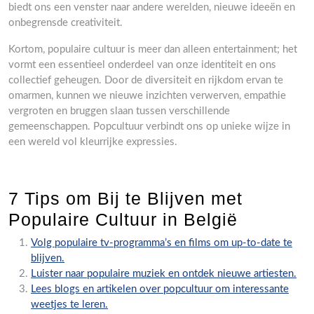
biedt ons een venster naar andere werelden, nieuwe ideeën en
onbegrensde creativiteit.
Kortom, populaire cultuur is meer dan alleen entertainment; het
vormt een essentieel onderdeel van onze identiteit en ons
collectief geheugen. Door de diversiteit en rijkdom ervan te
omarmen, kunnen we nieuwe inzichten verwerven, empathie
vergroten en bruggen slaan tussen verschillende
gemeenschappen. Popcultuur verbindt ons op unieke wijze in
een wereld vol kleurrijke expressies.
7 Tips om Bij te Blijven met
Populaire Cultuur in België
Volg populaire tv-programma’s en films om up-to-date te
blijven.
Luister naar populaire muziek en ontdek nieuwe artiesten.
Lees blogs en artikelen over popcultuur om interessante
weetjes te leren.