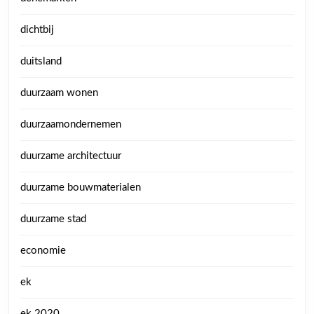
dichtbij
duitsland
duurzaam wonen
duurzaamondernemen
duurzame architectuur
duurzame bouwmaterialen
duurzame stad
economie
ek
ek 2020