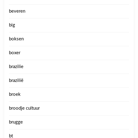
beveren
big
boksen
boxer
brazilie
brazilië
broek
broodje cultuur
brugge
bt