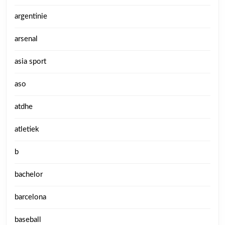
argentinie
arsenal
asia sport
aso
atdhe
atletiek
b
bachelor
barcelona
baseball