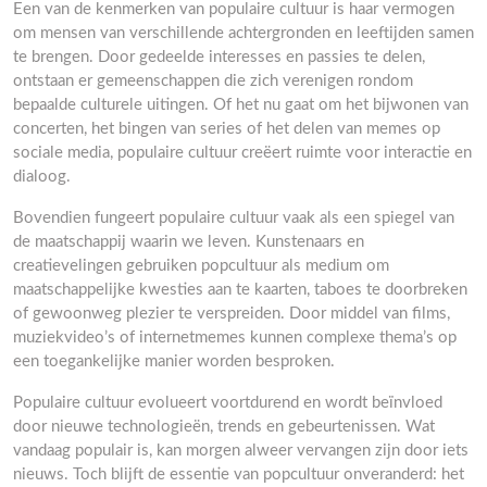
Een van de kenmerken van populaire cultuur is haar vermogen
om mensen van verschillende achtergronden en leeftijden samen
te brengen. Door gedeelde interesses en passies te delen,
ontstaan er gemeenschappen die zich verenigen rondom
bepaalde culturele uitingen. Of het nu gaat om het bijwonen van
concerten, het bingen van series of het delen van memes op
sociale media, populaire cultuur creëert ruimte voor interactie en
dialoog.
Bovendien fungeert populaire cultuur vaak als een spiegel van
de maatschappij waarin we leven. Kunstenaars en
creatievelingen gebruiken popcultuur als medium om
maatschappelijke kwesties aan te kaarten, taboes te doorbreken
of gewoonweg plezier te verspreiden. Door middel van films,
muziekvideo’s of internetmemes kunnen complexe thema’s op
een toegankelijke manier worden besproken.
Populaire cultuur evolueert voortdurend en wordt beïnvloed
door nieuwe technologieën, trends en gebeurtenissen. Wat
vandaag populair is, kan morgen alweer vervangen zijn door iets
nieuws. Toch blijft de essentie van popcultuur onveranderd: het