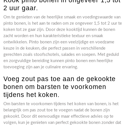
Kook pinto bonen in ongeveer 1,5 tot
2 uur gaar.
Om te genieten van de heerlijke smaak en voedingswaarde van
pinto bonen, is het aan te raden om ze ongeveer 1,5 tot 2 uur te
koken tot ze gaar zijn. Door deze kooktijd kunnen de bonen
zacht worden en hun karakteristieke textuur en smaak
ontwikkelen. Pinto bonen zijn een veelzijdige en voedzame
keuze in de keuken, die perfect passen in verschillende
gerechten zoals stoofschotels, salades en soepen. Met geduld
en zorgvuldige bereiding kunnen pinto bonen een heerlijke
toevoeging zijn aan je culinaire ervaring.
Voeg zout pas toe aan de gekookte
bonen om barsten te voorkomen
tijdens het koken.
Om barsten te voorkomen tijdens het koken van bonen, is het
belangrijk om pas zout toe te voegen nadat de bonen zijn
gekookt. Door dit eenvoudige maar effectieve advies op te
volgen, kun je genieten van perfect gekookte bonen zonder dat