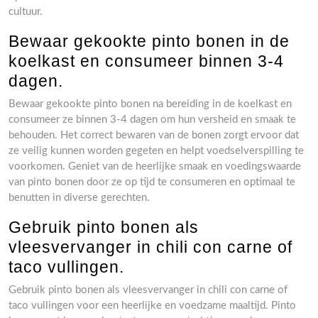
cultuur.
Bewaar gekookte pinto bonen in de
koelkast en consumeer binnen 3-4
dagen.
Bewaar gekookte pinto bonen na bereiding in de koelkast en
consumeer ze binnen 3-4 dagen om hun versheid en smaak te
behouden. Het correct bewaren van de bonen zorgt ervoor dat
ze veilig kunnen worden gegeten en helpt voedselverspilling te
voorkomen. Geniet van de heerlijke smaak en voedingswaarde
van pinto bonen door ze op tijd te consumeren en optimaal te
benutten in diverse gerechten.
Gebruik pinto bonen als
vleesvervanger in chili con carne of
taco vullingen.
Gebruik pinto bonen als vleesvervanger in chili con carne of
taco vullingen voor een heerlijke en voedzame maaltijd. Pinto