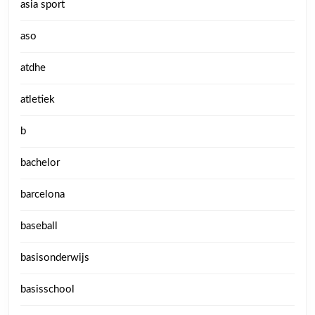
asia sport
aso
atdhe
atletiek
b
bachelor
barcelona
baseball
basisonderwijs
basisschool