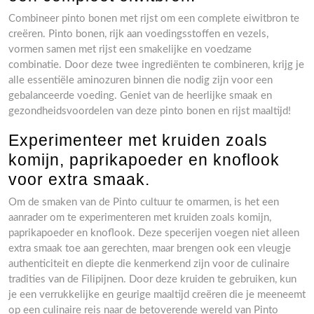
Combineer pinto bonen met rijst om een complete eiwitbron te
creëren. Pinto bonen, rijk aan voedingsstoffen en vezels,
vormen samen met rijst een smakelijke en voedzame
combinatie. Door deze twee ingrediënten te combineren, krijg je
alle essentiële aminozuren binnen die nodig zijn voor een
gebalanceerde voeding. Geniet van de heerlijke smaak en
gezondheidsvoordelen van deze pinto bonen en rijst maaltijd!
Experimenteer met kruiden zoals
komijn, paprikapoeder en knoflook
voor extra smaak.
Om de smaken van de Pinto cultuur te omarmen, is het een
aanrader om te experimenteren met kruiden zoals komijn,
paprikapoeder en knoflook. Deze specerijen voegen niet alleen
extra smaak toe aan gerechten, maar brengen ook een vleugje
authenticiteit en diepte die kenmerkend zijn voor de culinaire
tradities van de Filipijnen. Door deze kruiden te gebruiken, kun
je een verrukkelijke en geurige maaltijd creëren die je meeneemt
op een culinaire reis naar de betoverende wereld van Pinto