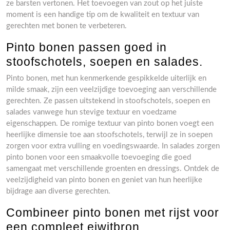
ze barsten vertonen. Het toevoegen van zout op het juiste
moment is een handige tip om de kwaliteit en textuur van
gerechten met bonen te verbeteren.
Pinto bonen passen goed in
stoofschotels, soepen en salades.
Pinto bonen, met hun kenmerkende gespikkelde uiterlijk en
milde smaak, zijn een veelzijdige toevoeging aan verschillende
gerechten. Ze passen uitstekend in stoofschotels, soepen en
salades vanwege hun stevige textuur en voedzame
eigenschappen. De romige textuur van pinto bonen voegt een
heerlijke dimensie toe aan stoofschotels, terwijl ze in soepen
zorgen voor extra vulling en voedingswaarde. In salades zorgen
pinto bonen voor een smaakvolle toevoeging die goed
samengaat met verschillende groenten en dressings. Ontdek de
veelzijdigheid van pinto bonen en geniet van hun heerlijke
bijdrage aan diverse gerechten.
Combineer pinto bonen met rijst voor
een compleet eiwitbron.