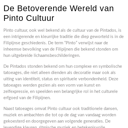
De Betoverende Wereld van
Pinto Cultuur
Pinto cultuur, ook wel bekend als de cultuur van de Pintados, is
een intrigerende en kleurrijke traditie die diep geworteld is in de
Filipijnse geschiedenis. De term “Pinto” verwijst naar de
inheemse bevolking van de Filipijnen die bekend stonden om
hun uitgebreide lichaamsbeschilderingen.
De Pintados stonden bekend om hun complexe en symbolische
tatoeages, die niet alleen dienden als decoratie maar ook als
uiting van identiteit, status en spirituele verbondenheid. Deze
tatoeages werden gezien als een vorm van kunst en
zelfexpressie, en speelden een belangrijke rol in het culturele
erfgoed van de Filipijnen.
Naast tatoeages omvat Pinto cultuur ook traditionele dansen,
muziek en ambachten die tot op de dag van vandaag worden
gekoesterd en doorgegeven aan volgende generaties. De
levendige kleuren, ritmische muziek en betekenisvolle