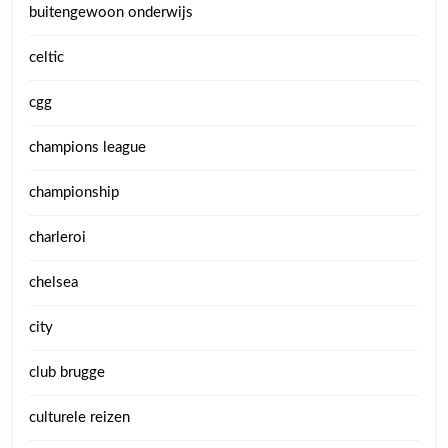
buitengewoon onderwijs
celtic
cgg
champions league
championship
charleroi
chelsea
city
club brugge
culturele reizen