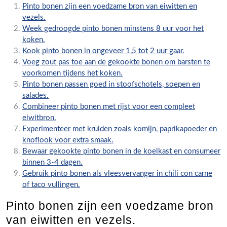
Pinto bonen zijn een voedzame bron van eiwitten en
vezels.
Week gedroogde pinto bonen minstens 8 uur voor het
koken.
Kook pinto bonen in ongeveer 1,5 tot 2 uur gaar.
Voeg zout pas toe aan de gekookte bonen om barsten te
voorkomen tijdens het koken.
Pinto bonen passen goed in stoofschotels, soepen en
salades.
Combineer pinto bonen met rijst voor een compleet
eiwitbron.
Experimenteer met kruiden zoals komijn, paprikapoeder en
knoflook voor extra smaak.
Bewaar gekookte pinto bonen in de koelkast en consumeer
binnen 3-4 dagen.
Gebruik pinto bonen als vleesvervanger in chili con carne
of taco vullingen.
Pinto bonen zijn een voedzame bron
van eiwitten en vezels.