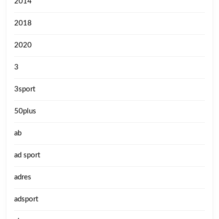
2014
2018
2020
3
3sport
50plus
ab
ad sport
adres
adsport