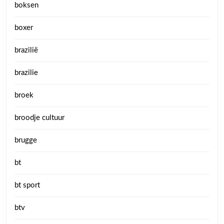
boksen
boxer
brazilië
brazilie
broek
broodje cultuur
brugge
bt
bt sport
btv