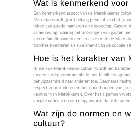
Wat is kenmerkend voor
Een kenmerkend aspect van de Marokkaanse cultuur 
Marokko wordt groot belang gehecht aan het tonen
teken van goede manieren en opvoeding. Gastvrijh
samenleving, waarbij het ontvangen van gasten met 
sterke familiebanden een cruciale rol in de Marokk
tradities koesteren als fundament van de sociale st
Hoe is het karakter van
Binnen de Marokkaanse cultuur wordt het karakte
en een sterke verbondenheid met familie en geme
behulpzaamheid naar anderen toe. Daarnaast hechten
respect voor ouderen en het onderhouden van goede
karakter van Marokkanen. Over het algemeen word
sociale cohesie en een diepgewortelde trots op hun
Wat zijn de normen en 
cultuur?