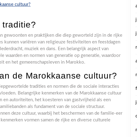
kaanse cultuur?
traditie?
 gewoonten en praktijken die diep geworteld zijn in de rijke
s kunnen variëren van religieuze festiviteiten en feestdagen
lederdracht, muziek en dans. Een belangrijk aspect van
ele waarden en normen van generatie op generatie, waardoor
teit en het gemeenschapsleven in Marokko.
van de Marokkaanse cultuur?
pgewortelde tradities en normen die de sociale interacties
loeden. Belangrijke kenmerken van de Marokkaanse cultuur
 en autoriteiten, het koesteren van gastvrijheid als een
familiebanden als fundament van de sociale structuur.
binnen deze cultuur, waarbij het beschermen van de familie-eer
kenmerken vormen samen de rijke en diverse culturele