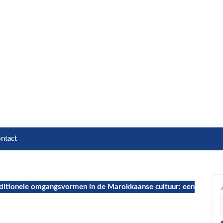
ntact
ditionele omgangsvormen in de Marokkaanse cultuur: een