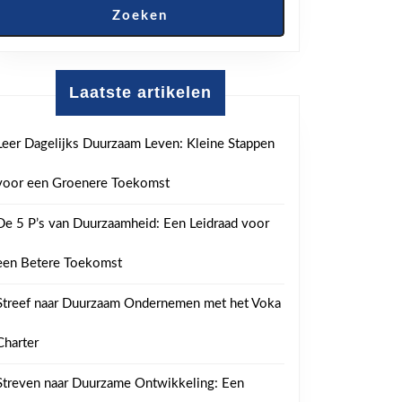
Zoeken
Laatste artikelen
Leer Dagelijks Duurzaam Leven: Kleine Stappen
voor een Groenere Toekomst
De 5 P’s van Duurzaamheid: Een Leidraad voor
een Betere Toekomst
Streef naar Duurzaam Ondernemen met het Voka
Charter
Streven naar Duurzame Ontwikkeling: Een