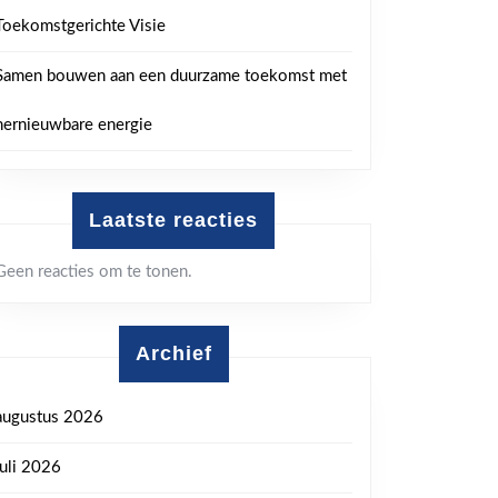
Toekomstgerichte Visie
Samen bouwen aan een duurzame toekomst met
hernieuwbare energie
Laatste reacties
Geen reacties om te tonen.
Archief
augustus 2026
juli 2026