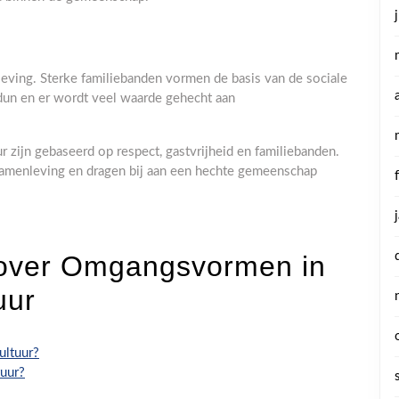
leving. Sterke familiebanden vormen de basis van de sociale
 dun en er wordt veel waarde gehecht aan
ijn gebaseerd op respect, gastvrijheid en familiebanden.
amenleving en dragen bij aan een hechte gemeenschap
 over Omgangsvormen in
uur
ultuur?
uur?