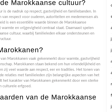
 de Marokkaanse cultuur?
is de nadruk op respect, gastvrijheid en familiebanden. In
 van respect voor ouderen, autoriteiten en medemensen als
eid is een essentiële waarde binnen de Marokkaanse
warmte en vrijgevigheid centraal staat. Daarnaast spelen
aanse cultuur, waarbij familieleden elkaar ondersteunen en
ructuur.
 Marokkanen?
r van Marokkanen vaak gekenmerkt door warmte, gastvrijheid
enschap. Marokkanen staan bekend om hun vriendelijkheid en
 zij veel waarde aan respect, eer en tradities. Het tonen van
 relaties met familieleden zijn belangrijke aspecten van het
t het karakter van Marokkanen gekenmerkt door een sterke
 culturele erfgoed.
waarden van de Marokkaanse