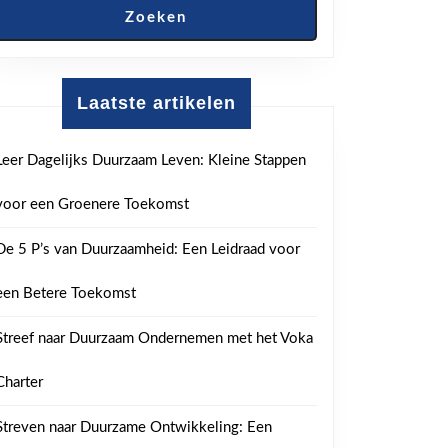
Zoeken
Laatste artikelen
Leer Dagelijks Duurzaam Leven: Kleine Stappen
voor een Groenere Toekomst
De 5 P’s van Duurzaamheid: Een Leidraad voor
een Betere Toekomst
Streef naar Duurzaam Ondernemen met het Voka
Charter
Streven naar Duurzame Ontwikkeling: Een