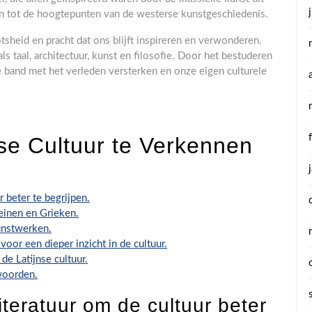
 tot de hoogtepunten van de westerse kunstgeschiedenis.
tsheid en pracht dat ons blijft inspireren en verwonderen.
s taal, architectuur, kunst en filosofie. Door het bestuderen
 band met het verleden versterken en onze eigen culturele
se Cultuur te Verkennen
r beter te begrijpen.
einen en Grieken.
unstwerken.
oor een dieper inzicht in de cultuur.
e Latijnse cultuur.
woorden.
iteratuur om de cultuur beter