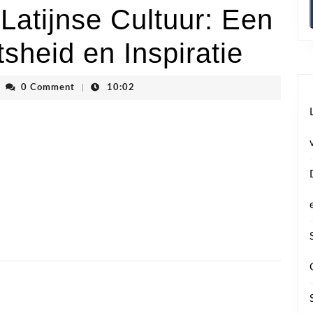
Latijnse Cultuur: Een
sheid en Inspiratie
envhoogstraten
0 Comment
|
10:02