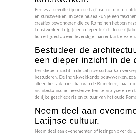
Een waardevolle tip om de Latijnse cultuur te on
en kunstwerken. In deze musea kun je een fasciner
creaties bewonderen die de Romeinen hebben nagel
kunstwerken krijg je een dieper inzicht in de rijkd
hun erfgoed op een levendige manier kunt ervaren.
Bestudeer de architectu
een dieper inzicht in de 
Een dieper inzicht in de Latijnse cultuur kan verk
bestuderen. De indrukwekkende bouwwerken, zoals
alleen het vakmanschap van de Romeinen, maar ook
architectonische meesterwerken te analyseren en t
de rijke geschiedenis en cultuur van het oude Rom
Neem deel aan evenemen
Latijnse cultuur.
Neem deel aan evenementen of lezingen over de Lati