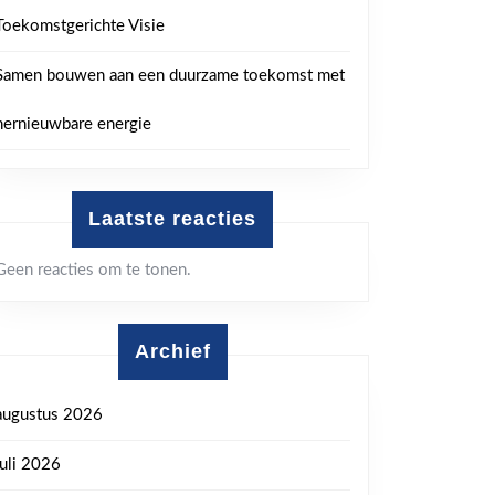
Toekomstgerichte Visie
Samen bouwen aan een duurzame toekomst met
hernieuwbare energie
Laatste reacties
Geen reacties om te tonen.
Archief
augustus 2026
juli 2026