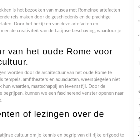
tdekken is het bezoeken van musea met Romeinse artefacten
ende reis maken door de geschiedenis en de prachtige
aten. Door het bekijken van deze artefacten en
om en de creativiteit van de Latijnse beschaving, waardoor je
ur van het oude Rome voor
cultuur.
regen worden door de architectuur van het oude Rome te
 tempels, amfitheaters en aquaducten, weerspiegelen niet
 hun waarden, maatschappij en levensstijl. Door de
e begrijpen, kunnen we een fascinerend venster openen naar
e.
ten of lezingen over de
jnse cultuur om je kennis en begrip van dit rijke erfgoed te