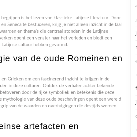
begrijpen is het lezen van klassieke Latijnse literatuur. Door
en Seneca te bestuderen, krijg je niet alleen inzicht in de taal
aarden en thema’s die centraal stonden in de Latijnse
werken opent een venster naar het verleden en biedt een
de Latijnse cultuur hebben gevormd.
ogie van de oude Romeinen en
en Grieken om een fascinerend inzicht te krijgen in de
lden in deze culturen. Ontdek de verhalen achter bekende
je betoveren door de rijke symboliek en betekenis die deze
e mythologie van deze oude beschavingen opent een wereld
begrip van de waarden en overtuigingen die destijds werden
nse artefacten en