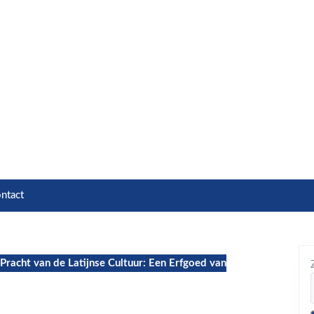
ntact
Pracht van de Latijnse Cultuur: Een Erfgoed van