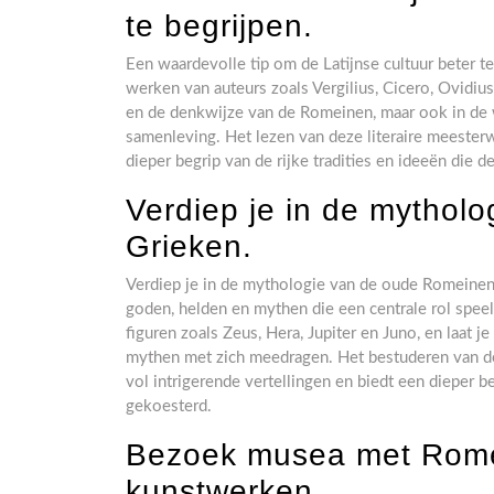
te begrijpen.
Een waardevolle tip om de Latijnse cultuur beter te 
werken van auteurs zoals Vergilius, Cicero, Ovidius 
en de denkwijze van de Romeinen, maar ook in de w
samenleving. Het lezen van deze literaire meester
dieper begrip van de rijke tradities en ideeën die 
Verdiep je in de mythol
Grieken.
Verdiep je in de mythologie van de oude Romeinen 
goden, helden en mythen die een centrale rol spee
figuren zoals Zeus, Hera, Jupiter en Juno, en laat 
mythen met zich meedragen. Het bestuderen van d
vol intrigerende vertellingen en biedt een dieper 
gekoesterd.
Bezoek musea met Romei
kunstwerken.