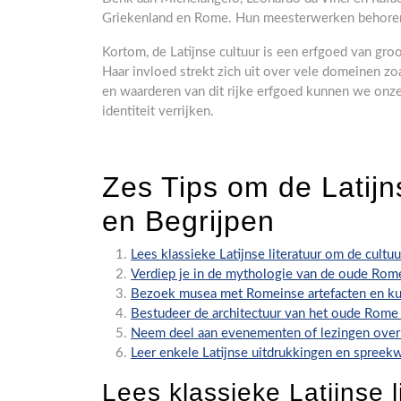
Griekenland en Rome. Hun meesterwerken behoren
Kortom, de Latijnse cultuur is een erfgoed van groo
Haar invloed strekt zich uit over vele domeinen zoal
en waarderen van dit rijke erfgoed kunnen we onze
identiteit verrijken.
Zes Tips om de Latijn
en Begrijpen
Lees klassieke Latijnse literatuur om de cultuu
Verdiep je in de mythologie van de oude Rom
Bezoek musea met Romeinse artefacten en k
Bestudeer de architectuur van het oude Rome v
Neem deel aan evenementen of lezingen over d
Leer enkele Latijnse uitdrukkingen en spreek
Lees klassieke Latijnse l