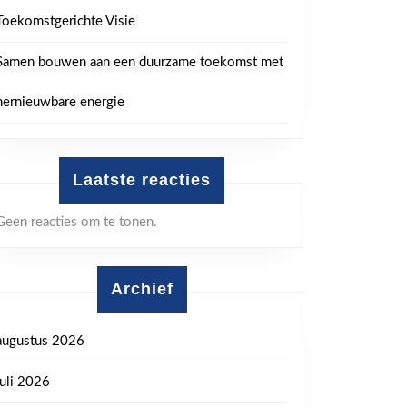
Toekomstgerichte Visie
Samen bouwen aan een duurzame toekomst met
hernieuwbare energie
Laatste reacties
Geen reacties om te tonen.
Archief
augustus 2026
juli 2026