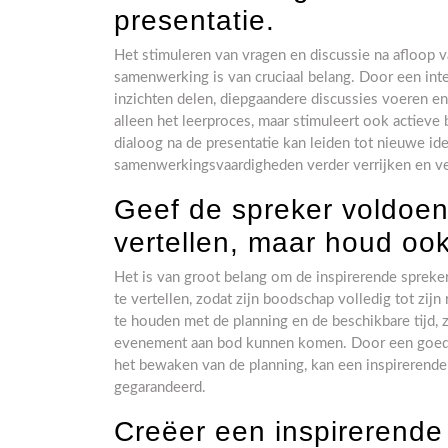
presentatie.
Het stimuleren van vragen en discussie na afloop v
samenwerking is van cruciaal belang. Door een int
inzichten delen, diepgaandere discussies voeren en
alleen het leerproces, maar stimuleert ook actieve
dialoog na de presentatie kan leiden tot nieuwe id
samenwerkingsvaardigheden verder verrijken en ve
Geef de spreker voldoend
vertellen, maar houd oo
Het is van groot belang om de inspirerende spreke
te vertellen, zodat zijn boodschap volledig tot zijn
te houden met de planning en de beschikbare tijd,
evenement aan bod kunnen komen. Door een goede 
het bewaken van de planning, kan een inspirerend
gegarandeerd.
Creëer een inspirerende 