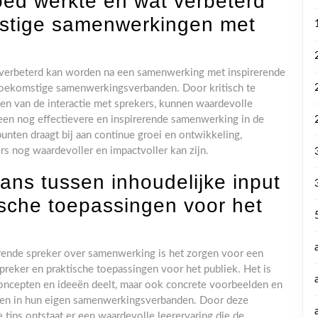
oed werkte en wat verbeterd
stige samenwerkingen met
 verbeterd kan worden na een samenwerking met inspirerende
 toekomstige samenwerkingsverbanden. Door kritisch te
ten van de interactie met sprekers, kunnen waardevolle
een nog effectievere en inspirerende samenwerking in de
unten draagt bij aan continue groei en ontwikkeling,
 nog waardevoller en impactvoller kan zijn.
ans tussen inhoudelijke input
ische toepassingen voor het
irerende spreker over samenwerking is het zorgen voor een
preker en praktische toepassingen voor het publiek. Het is
 concepten en ideeën deelt, maar ook concrete voorbeelden en
assen in hun eigen samenwerkingsverbanden. Door deze
 tips ontstaat er een waardevolle leerervaring die de