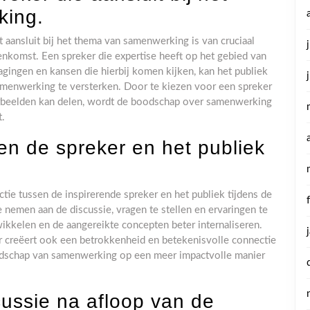
king.
t aansluit bij het thema van samenwerking is van cruciaal
nkomst. Een spreker die expertise heeft op het gebied van
gingen en kansen die hierbij komen kijken, kan het publiek
amenwerking te versterken. Door te kiezen voor een spreker
oorbeelden kan delen, wordt de boodschap over samenwerking
t.
sen de spreker en het publiek
ctie tussen de inspirerende spreker en het publiek tijdens de
 nemen aan de discussie, vragen te stellen en ervaringen te
wikkelen en de aangereikte concepten beter internaliseren.
aar creëert ook een betrokkenheid en betekenisvolle connectie
oodschap van samenwerking op een meer impactvolle manier
cussie na afloop van de