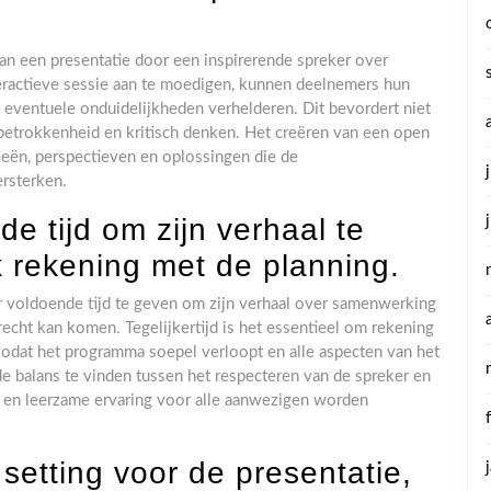
an een presentatie door een inspirerende spreker over
eractieve sessie aan te moedigen, kunnen deelnemers hun
 eventuele onduidelijkheden verhelderen. Dit bevordert niet
 betrokkenheid en kritisch denken. Het creëren van een open
eeën, perspectieven en oplossingen die de
rsterken.
e tijd om zijn verhaal te
k rekening met de planning.
r voldoende tijd te geven om zijn verhaal over samenwerking
 recht kan komen. Tegelijkertijd is het essentieel om rekening
 zodat het programma soepel verloopt en alle aspecten van het
balans te vinden tussen het respecteren van de spreker en
e en leerzame ervaring voor alle aanwezigen worden
setting voor de presentatie,