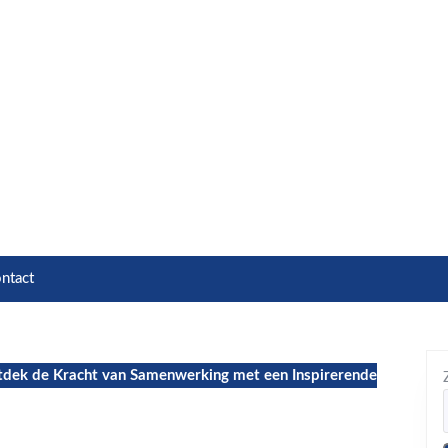
ntact
dek de Kracht van Samenwerking met een Inspirerende