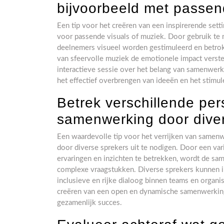
bijvoorbeeld met passen
Een tip voor het creëren van een inspirerende set
voor passende visuals of muziek. Door gebruik te
deelnemers visueel worden gestimuleerd en betrok
van sfeervolle muziek de emotionele impact verste
interactieve sessie over het belang van samenwerk
het effectief overbrengen van ideeën en het stimul
Betrek verschillende per
samenwerking door diver
Een waardevolle tip voor het verrijken van samenw
door diverse sprekers uit te nodigen. Door een var
ervaringen en inzichten te betrekken, wordt de sam
complexe vraagstukken. Diverse sprekers kunnen i
inclusieve en rijke dialoog binnen teams en organis
creëren van een open en dynamische samenwerkings
gezamenlijk succes.