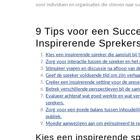
voor individuen en organisaties die streven naar 
9 Tips voor een Succ
Inspirerende Spreker
Kies een inspirerende spreker die aansluit bi
Zorg voor interactie tussen de spreker en het 
Stimuleer vragen en discussie na afloop van de
Geef de spreker voldoende tijd om zijn verhaa
Creëer een inspirerende setting voor de prese
Betrek verschillende perspectieven bij de sam
Evalueer achteraf wat goed werkte en wat v
sprekers.
Zorg voor een goede balans tussen inhoudelij
publiek.
Moedig aanwezigen aan om geïnspireerd te rak
Kies een inspirerende spr