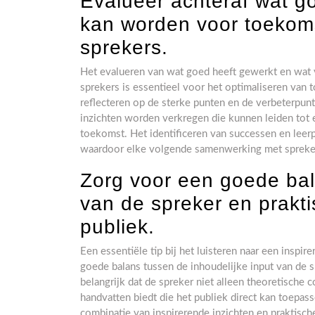
Evalueer achteraf wat g
kan worden voor toekom
sprekers.
Het evalueren van wat goed heeft gewerkt en wat
sprekers is essentieel voor het optimaliseren van
reflecteren op de sterke punten en de verbeterpun
inzichten worden verkregen die kunnen leiden tot 
toekomst. Het identificeren van successen en leerp
waardoor elke volgende samenwerking met sprekers
Zorg voor een goede bal
van de spreker en prakt
publiek.
Een essentiële tip bij het luisteren naar een insp
goede balans tussen de inhoudelijke input van de s
belangrijk dat de spreker niet alleen theoretische
handvatten biedt die het publiek direct kan toep
combinatie van inspirerende inzichten en praktische