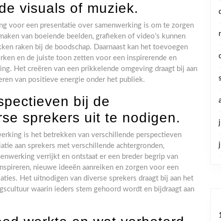
de visuals of muziek.
ting voor een presentatie over samenwerking is om te zorgen
 maken van boeiende beelden, grafieken of video’s kunnen
ken raken bij de boodschap. Daarnaast kan het toevoegen
rken en de juiste toon zetten voor een inspirerende en
ing. Het creëren van een prikkelende omgeving draagt bij aan
eren van positieve energie onder het publiek.
spectieven bij de
se sprekers uit te nodigen.
erking is het betrekken van verschillende perspectieven
iatie aan sprekers met verschillende achtergronden,
enwerking verrijkt en ontstaat er een breder begrip van
nspireren, nieuwe ideeën aanreiken en zorgen voor een
aties. Het uitnodigen van diverse sprekers draagt bij aan het
cultuur waarin ieders stem gehoord wordt en bijdraagt aan