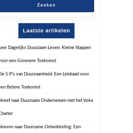
Zoeken
Laatste artikelen
Leer Dagelijks Duurzaam Leven: Kleine Stappen
voor een Groenere Toekomst
De 5 P’s van Duurzaamheid: Een Leidraad voor
een Betere Toekomst
Streef naar Duurzaam Ondernemen met het Voka
Charter
Streven naar Duurzame Ontwikkeling: Een