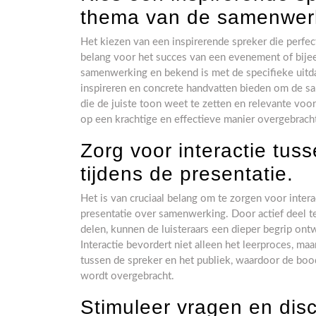
thema van de samenwer
Het kiezen van een inspirerende spreker die perfec
belang voor het succes van een evenement of bijee
samenwerking en bekend is met de specifieke uitda
inspireren en concrete handvatten bieden om de s
die de juiste toon weet te zetten en relevante v
op een krachtige en effectieve manier overgebrach
Zorg voor interactie tus
tijdens de presentatie.
Het is van cruciaal belang om te zorgen voor intera
presentatie over samenwerking. Door actief deel te
delen, kunnen de luisteraars een dieper begrip ont
Interactie bevordert niet alleen het leerproces, m
tussen de spreker en het publiek, waardoor de b
wordt overgebracht.
Stimuleer vragen en dis