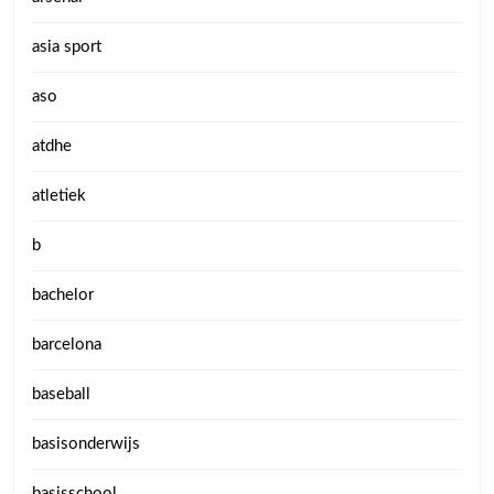
asia sport
aso
atdhe
atletiek
b
bachelor
barcelona
baseball
basisonderwijs
basisschool