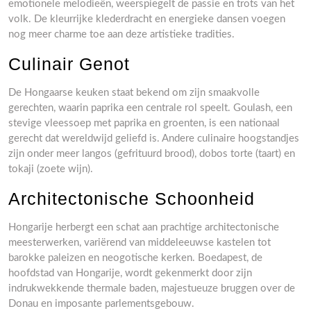
emotionele melodieën, weerspiegelt de passie en trots van het
volk. De kleurrijke klederdracht en energieke dansen voegen
nog meer charme toe aan deze artistieke tradities.
Culinair Genot
De Hongaarse keuken staat bekend om zijn smaakvolle
gerechten, waarin paprika een centrale rol speelt. Goulash, een
stevige vleessoep met paprika en groenten, is een nationaal
gerecht dat wereldwijd geliefd is. Andere culinaire hoogstandjes
zijn onder meer langos (gefrituurd brood), dobos torte (taart) en
tokaji (zoete wijn).
Architectonische Schoonheid
Hongarije herbergt een schat aan prachtige architectonische
meesterwerken, variërend van middeleeuwse kastelen tot
barokke paleizen en neogotische kerken. Boedapest, de
hoofdstad van Hongarije, wordt gekenmerkt door zijn
indrukwekkende thermale baden, majestueuze bruggen over de
Donau en imposante parlementsgebouw.