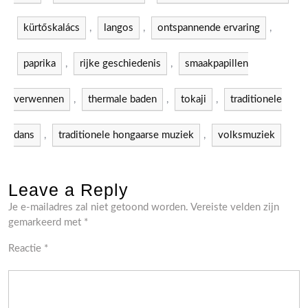
kürtőskalács
,
langos
,
ontspannende ervaring
,
paprika
,
rijke geschiedenis
,
smaakpapillen
verwennen
,
thermale baden
,
tokaji
,
traditionele
dans
,
traditionele hongaarse muziek
,
volksmuziek
Leave a Reply
Je e-mailadres zal niet getoond worden.
Vereiste velden zijn
gemarkeerd met
*
Reactie
*