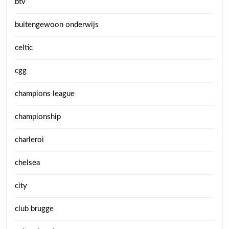
btv
buitengewoon onderwijs
celtic
cgg
champions league
championship
charleroi
chelsea
city
club brugge