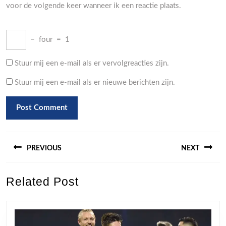
voor de volgende keer wanneer ik een reactie plaats.
−
four
=
1
Stuur mij een e-mail als er vervolgreacties zijn.
Stuur mij een e-mail als er nieuwe berichten zijn.
Berichtnavigatie
PREVIOUS
NEXT
Previous
Next
Related Post
post:
post: