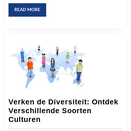
READ
READ MORE
MORE
Verken de Diversiteit: Ontdek
Verschillende Soorten
Verken
Culturen
de