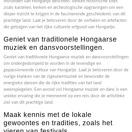
invloeden van Hongarije belichten. Verken historische sites
zoals kastelen, kerken en archeologische opgravingen om een
dieper inzicht te krijgen in de fascinerende geschiedenis van dit
prachtige land. Laat je betoveren door de verhalen en artefacten
die getuigen van het rijke culturele erfgoed van Hongarije.
Geniet van traditionele Hongaarse
muziek en dansvoorstellingen.
Geniet van traditionele Hongaarse muziek en dansvoorstellingen
om ondergedompeld te worden in de levendige en
gepassioneerde cultuur van Hongarije. Laat je betoveren door de
vurige klanken van de zigeunermuziek en bewonder de
energieke dansen die de rijke tradities van het land
weerspiegelen. Een avond vol Hongaarse muziek en dans is een
unieke ervaring die je meeneemt op een reis door de artistieke
ziel van dit prachtige land.
Maak kennis met de lokale
gewoontes en tradities, zoals het
vieren van festivals.