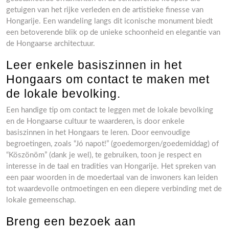
getuigen van het rijke verleden en de artistieke finesse van
Hongarije. Een wandeling langs dit iconische monument biedt
een betoverende blik op de unieke schoonheid en elegantie van
de Hongaarse architectuur.
Leer enkele basiszinnen in het
Hongaars om contact te maken met
de lokale bevolking.
Een handige tip om contact te leggen met de lokale bevolking
en de Hongaarse cultuur te waarderen, is door enkele
basiszinnen in het Hongaars te leren. Door eenvoudige
begroetingen, zoals “Jó napot!” (goedemorgen/goedemiddag) of
“Köszönöm” (dank je wel), te gebruiken, toon je respect en
interesse in de taal en tradities van Hongarije. Het spreken van
een paar woorden in de moedertaal van de inwoners kan leiden
tot waardevolle ontmoetingen en een diepere verbinding met de
lokale gemeenschap.
Breng een bezoek aan