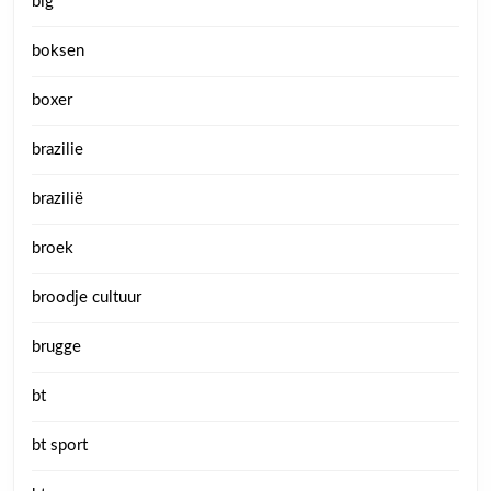
big
boksen
boxer
brazilie
brazilië
broek
broodje cultuur
brugge
bt
bt sport