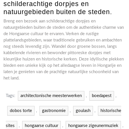
schilderachtige dorpjes en
natuurgebieden buiten de steden.
Breng een bezoek aan schilderachtige dorpjes en
natuurgebieden buiten de steden om de authentieke charme van
de Hongaarse cultuur te ervaren. Verken de rustige
plattelandsgebieden, waar traditionele gebruiken en ambachten
nog steeds levendig zijn. Wandel door groene bossen, langs
kabbelende rivieren en bewonder pittoreske dorpjes met
kleurrijke huizen en historische kerken. Deze idyllische plekken
bieden een unieke kijk op het alledaagse leven in Hongarije en
laten je genieten van de prachtige natuurlijke schoonheid van
het land.
Tags:
architectonische meesterwerken
,
boedapest
,
dobos torte
,
gastronomie
,
goulash
,
historische
sites
,
hongaarse cultuur
,
hongaarse zigeunermuziek
,