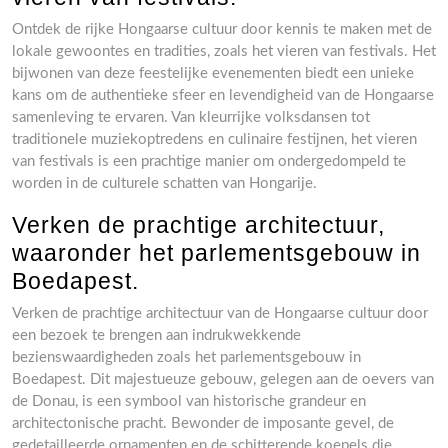
Ontdek de rijke Hongaarse cultuur door kennis te maken met de
lokale gewoontes en tradities, zoals het vieren van festivals. Het
bijwonen van deze feestelijke evenementen biedt een unieke
kans om de authentieke sfeer en levendigheid van de Hongaarse
samenleving te ervaren. Van kleurrijke volksdansen tot
traditionele muziekoptredens en culinaire festijnen, het vieren
van festivals is een prachtige manier om ondergedompeld te
worden in de culturele schatten van Hongarije.
Verken de prachtige architectuur,
waaronder het parlementsgebouw in
Boedapest.
Verken de prachtige architectuur van de Hongaarse cultuur door
een bezoek te brengen aan indrukwekkende
bezienswaardigheden zoals het parlementsgebouw in
Boedapest. Dit majestueuze gebouw, gelegen aan de oevers van
de Donau, is een symbool van historische grandeur en
architectonische pracht. Bewonder de imposante gevel, de
gedetailleerde ornamenten en de schitterende koepels die