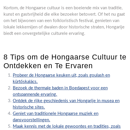
Kortom, de Hongaarse cultuur is een boeiende mix van traditie,
kunst en gastvrijheid die elke bezoeker betovert. Of het nu gaat
om het bijwonen van een folkloristisch festival, genieten van
lokale lekkernijen of dwalen door historische straten, Hongarije
biedt een onvergetelijke culturele ervaring.
8 Tips om de Hongaarse Cultuur te
Ontdekken en Te Ervaren
Probeer de Hongaarse keuken uit, zoals goulash en
kürtőskalács.
Bezoek de thermale baden in Boedapest voor een
ontspannende ervaring.
Ontdek de rijke geschiedenis van Hongarije in musea en
historische sites.
Geniet van traditionele Hongaarse muziek en
dansvoorstellingen.
Maak kennis met de lokale gewoontes en tradities, zoals