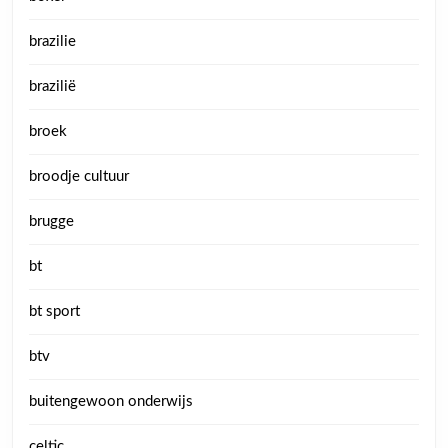
brazilie
brazilië
broek
broodje cultuur
brugge
bt
bt sport
btv
buitengewoon onderwijs
celtic