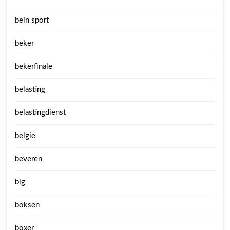
bein sport
beker
bekerfinale
belasting
belastingdienst
belgie
beveren
big
boksen
boxer