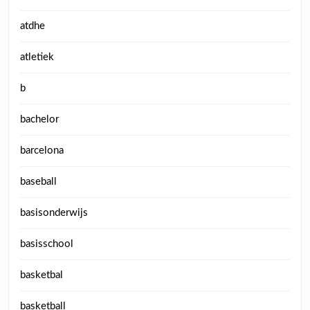
atdhe
atletiek
b
bachelor
barcelona
baseball
basisonderwijs
basisschool
basketbal
basketball