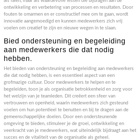
als falen, maar als waardevolle lessen die bijdragen aan de
ontwikkeling en verbetering van processen en resultaten. Door
fouten te omarmen en er constructief mee om te gaan, wordt
innovatie aangemoedigd en kunnen medewerkers zich vrij
voelen om creatief te zijn en nieuwe wegen in te slaan.
Bied ondersteuning en begeleiding
aan medewerkers die dat nodig
hebben.
Het bieden van ondersteuning en begeleiding aan medewerkers
die dat nodig hebben, is een essentieel aspect van een
grofmazige cultuur. Door medewerkers te helpen en te
begeleiden, toon je als organisatie betrokkenheid en zorg voor
het welzijn van je teamleden. Dit creëert een sfeer van
vertrouwen en openheid, waarin medewerkers zich gesteund
voelen om hun potentieel te benutten en bij te dragen aan de
gemeenschappelijke doelen. Door een ondersteunende
omgeving te bieden, stimuleer je de groei, ontwikkeling en
veerkracht van je medewerkers, wat uiteindelijk bijdraagt aan het
succes en de vitaliteit van de organisatie als geheel.