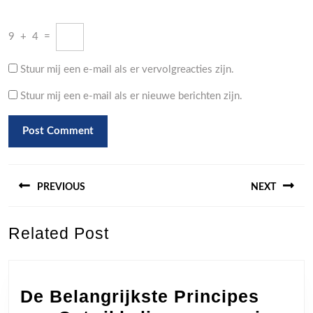
9
+
4
=
Stuur mij een e-mail als er vervolgreacties zijn.
Stuur mij een e-mail als er nieuwe berichten zijn.
Berichtnavigatie
PREVIOUS
NEXT
Previous
Next
Related Post
post:
post:
De Belangrijkste Principes