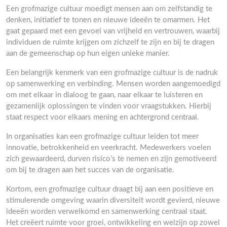
Een grofmazige cultuur moedigt mensen aan om zelfstandig te
denken, initiatief te tonen en nieuwe ideeën te omarmen. Het
gaat gepaard met een gevoel van vrijheid en vertrouwen, waarbij
individuen de ruimte krijgen om zichzelf te zijn en bij te dragen
aan de gemeenschap op hun eigen unieke manier.
Een belangrijk kenmerk van een grofmazige cultuur is de nadruk
op samenwerking en verbinding. Mensen worden aangemoedigd
om met elkaar in dialoog te gaan, naar elkaar te luisteren en
gezamenlijk oplossingen te vinden voor vraagstukken. Hierbij
staat respect voor elkaars mening en achtergrond centraal.
In organisaties kan een grofmazige cultuur leiden tot meer
innovatie, betrokkenheid en veerkracht. Medewerkers voelen
zich gewaardeerd, durven risico’s te nemen en zijn gemotiveerd
om bij te dragen aan het succes van de organisatie.
Kortom, een grofmazige cultuur draagt bij aan een positieve en
stimulerende omgeving waarin diversiteit wordt gevierd, nieuwe
ideeën worden verwelkomd en samenwerking centraal staat.
Het creëert ruimte voor groei, ontwikkeling en welzijn op zowel