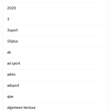
2020
3
3sport
50plus
ab
ad sport
adres
adsport
ajax
algemeen bestuur