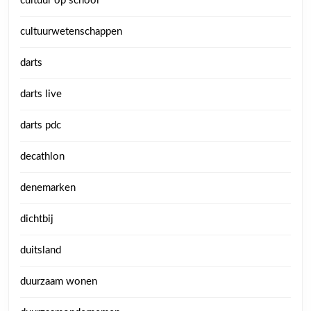
cultuur op school
cultuurwetenschappen
darts
darts live
darts pdc
decathlon
denemarken
dichtbij
duitsland
duurzaam wonen