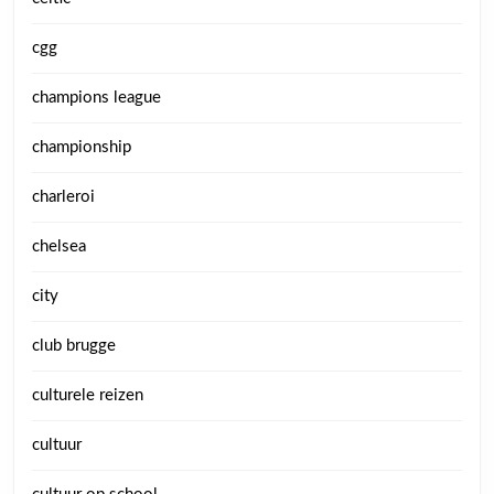
cgg
champions league
championship
charleroi
chelsea
city
club brugge
culturele reizen
cultuur