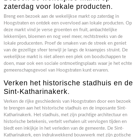
zaterdag voor lokale producten.
Breng een bezoek aan de wekelijkse markt op zaterdag in
Hoogstraten en ontdek een overvloed aan lokale producten. Op
deze markt vind je verse groenten en fruit, ambachtelijke
lekkernijen, bloemen en nog veel meer, rechtstreeks van de
lokale producenten. Proef de smaken van de streek en geniet
van de gezellige sfeer terwijl je langs de kraampjes struint. De
wekelijkse markt is niet alleen een plek om boodschappen te
doen, maar ook een sociale ontmoetingsplaats waar je het echte
gemeenschapsgevoel van Hoogstraten kunt ervaren.
Verken het historische stadhuis en de
Sint-Katharinakerk.
Verken de rijke geschiedenis van Hoogstraten door een bezoek
te brengen aan het historische stadhuis en de imposante Sint-
Katharinakerk. Het stadhuis, met zijn prachtige architectuur en
historische betekenis, vertelt verhalen uit vervlogen tijden en
biedt een inkijkje in het verleden van de gemeente. De Sint-
Katharinakerk, een indrukwekkend bouwwerk met zijn gotische