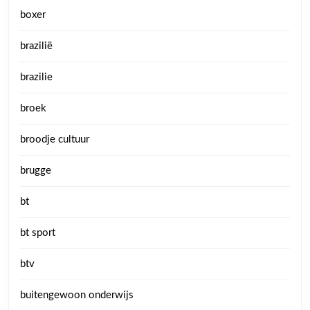
boxer
brazilië
brazilie
broek
broodje cultuur
brugge
bt
bt sport
btv
buitengewoon onderwijs