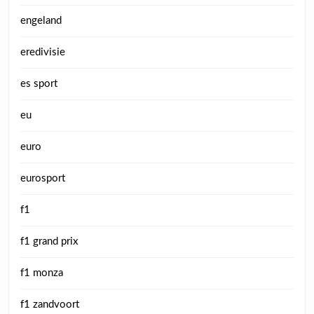
engeland
eredivisie
es sport
eu
euro
eurosport
f1
f1 grand prix
f1 monza
f1 zandvoort