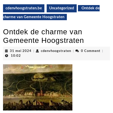
cdenvhoogstraten.be
Uncategorized
Ontdek de
charme van Gemeente Hoogstraten
Ontdek de charme van
Gemeente Hoogstraten
31
cdenvhoogstraten
31 mei 2024
|
cdenvhoogstraten
|
0 Comment
|
mei
10:02
2024