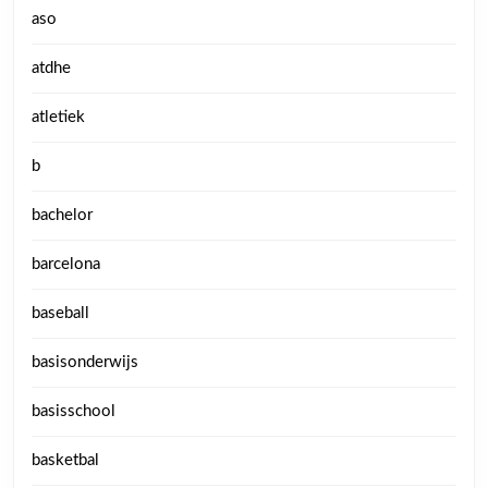
aso
atdhe
atletiek
b
bachelor
barcelona
baseball
basisonderwijs
basisschool
basketbal