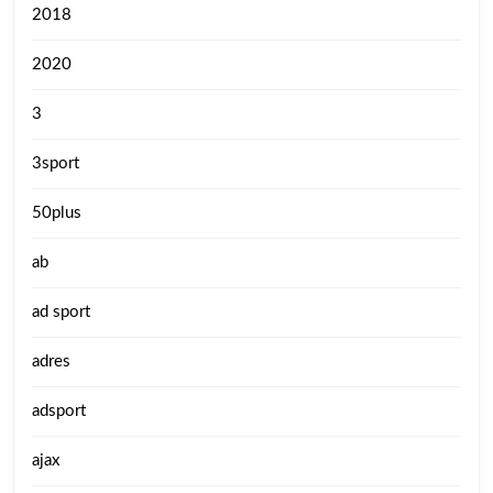
2018
2020
3
3sport
50plus
ab
ad sport
adres
adsport
ajax