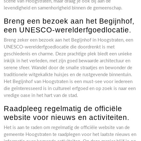
scene van Hoogstraten, maar draag je ook bij aan de
levendigheid en samenhorigheid binnen de gemeenschap.
Breng een bezoek aan het Begijnhof,
een UNESCO-werelderfgoedlocatie.
Breng zeker een bezoek aan het Begijnhof in Hoogstraten, een
UNESCO-werelderfgoedlocatie die doordrenkt is met
geschiedenis en charme. Deze prachtige plek biedt een unieke
inkijk in het verleden, met zijn goed bewaarde architectuur en
serene sfeer. Wandel door de smalle straatjes en bewonder de
traditionele witgekalkte huisjes en de rustgevende binnentuin.
Het Begijnhof van Hoogstraten is een must-see voor iedereen
die geïnteresseerd is in cultureel erfgoed en op zoek is naar een
vredige oase in het hart van de stad.
Raadpleeg regelmatig de officiële
website voor nieuws en activiteiten.
Het is aan te raden om regelmatig de officiële website van de
gemeente Hoogstraten te raadplegen voor het laatste nieuws en