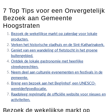
7 Top Tips voor een Onvergetelijk
Bezoek aan Gemeente
Hoogstraten
Bezoek de wekelijkse markt op zaterdag voor lokale
producten.
Verken het historische stadhuis en de Sint-Katharinakerk.
Geniet van een wandeling of fietstocht in het groene
buitengebied.
Ontdek de lokale gastronomie met heerlijke
streekgerechten.
Neem deel aan culturele evenementen en festivals in de
gemeente.
Breng een bezoek aan het Begijnhof, een UNESCO-
werelderfgoedlocatie.
Raadpleeg regelmatig de officiële website voor nieuws en
activiteiten.
Bezoek de wekelijkse markt op