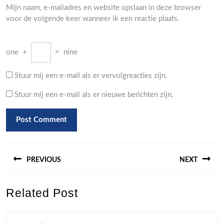
Mijn naam, e-mailadres en website opslaan in deze browser
voor de volgende keer wanneer ik een reactie plaats.
one
+
=
nine
Stuur mij een e-mail als er vervolgreacties zijn.
Stuur mij een e-mail als er nieuwe berichten zijn.
Berichtnavigatie
PREVIOUS
NEXT
Previous
Next
Related Post
post:
post: