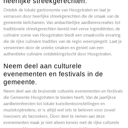
heerlijke streekgerechten.
Ontdek de lokale gastronomie van Hoogstraten en laat je
verrassen door heerlijke streekgerechten die de smaak van de
gemeente belichamen. Van ambachtelijke aardbeiencreaties tot
traditionele streekgerechten bereid met verse ingrediënten, de
culinaire scene van Hoogstraten biedt een smaakvolle ervaring
die de rijke culinaire tradities van de regio weerspiegelt. Laat je
verwennen door de unieke smaken en geniet van een
authentieke culinaire ontdekkingstocht door Hoogstraten.
Neem deel aan culturele
evenementen en festivals in de
gemeente.
Neem deel aan de bruisende culturele evenementen en festivals
die Gemeente Hoogstraten te bieden heeft. Van de jaarlijkse
aardbeienfeesten tot lokale kunsttentoonstellingen en
muziekoptredens, er is altijd wel iets te beleven voor zowel
inwoners als bezoekers. Door deel te nemen aan deze
evenementen maak je niet alleen kennis met de rijke culturele