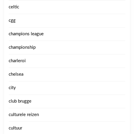
celtic
cgg
champions league
championship
charleroi
chelsea
city
club brugge
culturele reizen
cultuur