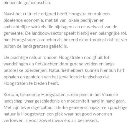
binnen de gemeenschap.
Naast het culturele erfgoed heeft Hoogstraten ook een
bloeiende economie, met tal van lokale bedrijven en
ambachtelijke winkels die bijdragen aan de welvaart van de
gemeente. De landbouwsector speelt hierbij een belangrijke rol,
met Hoogstraten aardbeien als bekend exportproduct dat tot ver
buiten de landsgrenzen geliefd is.
De prachtige natuur rondom Hoogstraten nodigt uit tot
wandelingen en fietstochten door groene velden en langs
pittoreske boerderijen. Natuurliefhebbers kunnen hier hun hart
ophalen en genieten van het gevarieerde landschap dat
Hoogstraten te bieden heeft.
Kortom, Gemeente Hoogstraten is een parel in het Vlaamse
landschap, waar geschiedenis en moderniteit hand in hand gaan.
Met zijn levendige cultuur, sterke gemeenschapszin en prachtige
natuur is Hoogstraten een plek waar het goed wonen en
vertoeven is voor zowel inwoners als bezoekers.