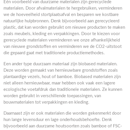
Eén voorbeeld van duurzame materialen zijn gerecyclede
materialen. Door afvalmaterialen te hergebruiken, verminderen
we de hoeveelheid stortplaatsafval en besparen we kostbare
natuurlijke hulpbronnen. Denk bijvoorbeeld aan gerecycleerd
plastic, dat kan worden gebruikt om nieuwe producten te maken
zoals meubels, kleding en verpakkingen. Door te kiezen voor
gerecyclede materialen verminderen we onze afhankelijkheid
van nieuwe grondstoffen en verminderen we de CO2-uitstoot
die gepaard gaat met traditionele productiemethodes.
Een ander type duurzaam materiaal zijn biobased materialen.
Deze worden gemaakt van hernieuwbare grondstoffen zoals
plantaardige vezels, hout of bamboe. Biobased materialen zijn
niet alleen hernieuwbaar, maar hebben ook vaak een lagere
ecologische voetafdruk dan traditionele materialen. Ze kunnen
worden gebruikt in verschillende toepassingen, van
bouwmaterialen tot verpakkingen en kleding.
Daarnaast zijn er ook materialen die worden gekenmerkt door
hun lange levensduur en lage onderhoudsbehoefte. Denk
bijvoorbeeld aan duurzame houtsoorten zoals bamboe of FSC-