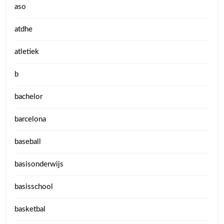
aso
atdhe
atletiek
b
bachelor
barcelona
baseball
basisonderwijs
basisschool
basketbal