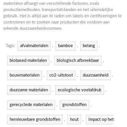
materialen afhangt van verschillende factoren, zoals
productiemethoden, transportafstanden en het uiteindelijke
gebruik. Het is altijd aan te raden om labels en certificeringen te
controleren en te zoeken naar producten die voldoen aan
erkende duurzaamheidsnormen.
Tags:
afvalmaterialen
,
bamboe
,
belang
,
biobased materialen
,
biologisch afbreekbaar
,
bouwmaterialen
,
co2-uitstoot
,
duurzaamheid
,
duurzame materialen
,
ecologische voetafdruk
,
gerecyclede materialen
,
grondstoffen
,
hernieuwbare grondstoffen
,
hout
,
impact op het