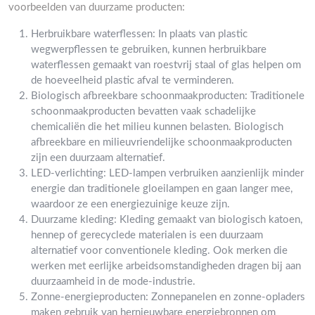
voorbeelden van duurzame producten:
Herbruikbare waterflessen: In plaats van plastic
wegwerpflessen te gebruiken, kunnen herbruikbare
waterflessen gemaakt van roestvrij staal of glas helpen om
de hoeveelheid plastic afval te verminderen.
Biologisch afbreekbare schoonmaakproducten: Traditionele
schoonmaakproducten bevatten vaak schadelijke
chemicaliën die het milieu kunnen belasten. Biologisch
afbreekbare en milieuvriendelijke schoonmaakproducten
zijn een duurzaam alternatief.
LED-verlichting: LED-lampen verbruiken aanzienlijk minder
energie dan traditionele gloeilampen en gaan langer mee,
waardoor ze een energiezuinige keuze zijn.
Duurzame kleding: Kleding gemaakt van biologisch katoen,
hennep of gerecyclede materialen is een duurzaam
alternatief voor conventionele kleding. Ook merken die
werken met eerlijke arbeidsomstandigheden dragen bij aan
duurzaamheid in de mode-industrie.
Zonne-energieproducten: Zonnepanelen en zonne-opladers
maken gebruik van hernieuwbare energiebronnen om