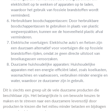
elektriciteit op te wekken of apparaten op te laden,
waardoor het gebruik van fossiele brandstoffen wordt
verminderd.
Herbruikbare boodschappentassen: Door herbruikbare
boodschappentassen te gebruiken in plaats van plastic
wegwerpzakken, kunnen we de hoeveelheid plastic afval
verminderen.
Elektrische voertuigen: Elektrische auto’s en fietsen zijn
een duurzaam alternatief voor voertuigen die op fossiele
brandstoffen rijden, omdat ze geen directe uitstoot van
broeikasgassen veroorzaken.
Duurzame huishoudelijke apparaten: Huishoudelijke
apparaten met een energie-efficiënt label, zoals koelkasten,
wasmachines en vaatwassers, verbruiken minder energie en
water, waardoor ze duurzamer zijn in gebruik.
Dit is slechts een greep uit de vele duurzame producten die
beschikbaar zijn. Het belangrijkste is om bewuste keuzes te
maken en te streven naar een duurzamere levensstijl door
producten te kiezen die het milieu minder belasten en bijdragen