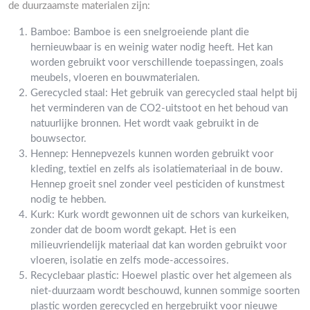
de duurzaamste materialen zijn:
Bamboe: Bamboe is een snelgroeiende plant die
hernieuwbaar is en weinig water nodig heeft. Het kan
worden gebruikt voor verschillende toepassingen, zoals
meubels, vloeren en bouwmaterialen.
Gerecycled staal: Het gebruik van gerecycled staal helpt bij
het verminderen van de CO2-uitstoot en het behoud van
natuurlijke bronnen. Het wordt vaak gebruikt in de
bouwsector.
Hennep: Hennepvezels kunnen worden gebruikt voor
kleding, textiel en zelfs als isolatiemateriaal in de bouw.
Hennep groeit snel zonder veel pesticiden of kunstmest
nodig te hebben.
Kurk: Kurk wordt gewonnen uit de schors van kurkeiken,
zonder dat de boom wordt gekapt. Het is een
milieuvriendelijk materiaal dat kan worden gebruikt voor
vloeren, isolatie en zelfs mode-accessoires.
Recyclebaar plastic: Hoewel plastic over het algemeen als
niet-duurzaam wordt beschouwd, kunnen sommige soorten
plastic worden gerecycled en hergebruikt voor nieuwe