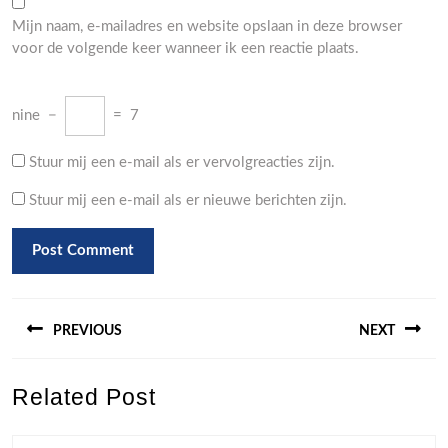
Mijn naam, e-mailadres en website opslaan in deze browser
voor de volgende keer wanneer ik een reactie plaats.
nine
−
=
7
Stuur mij een e-mail als er vervolgreacties zijn.
Stuur mij een e-mail als er nieuwe berichten zijn.
Berichtnavigatie
PREVIOUS
NEXT
Previous
Next
Related Post
post:
post: