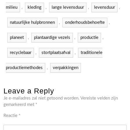
milieu
,
kleding
,
lange levensduur
,
levensduur
,
natuurlijke hulpbronnen
,
onderhoudsbehoefte
,
planeet
,
plantaardige vezels
,
productie
,
recyclebaar
,
stortplaatsafval
,
traditionele
productiemethodes
,
verpakkingen
Leave a Reply
Je e-mailadres zal niet getoond worden.
Vereiste velden zijn
gemarkeerd met
*
Reactie
*