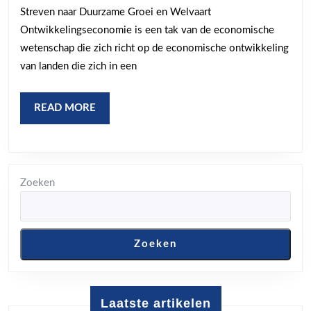
Streven naar Duurzame Groei en Welvaart
Een
Ontwikkelingseconomie is een tak van de economische
Diepga
wetenschap die zich richt op de economische ontwikkeling
Analys
van landen die zich in een
READ
READ MORE
MORE
Zoeken
Zoeken
Laatste artikelen