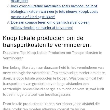
maaltijden!
Kies voor duurzame materialen zoals bamboe, hout of
biologisch katoen wanneer je iets nieuws koopt, zoals
meubels of kledingstukken!
Doe aan composteren om organisch afval op een
milieuvriendelijke manier af te voeren!
Koop lokale producten om de
transportkosten te verminderen.
Duurzame Tip: Koop Lokale Producten om Transportkosten te
Verminderen
Een belangrijke stap naar duurzaamheid is het verminderen van
onze ecologische voetafdruk. Een eenvoudige manier om dit te
doen, is door lokale producten te kopen. Waarom? Omdat het
transporteren van goederen over lange afstanden een
aanzienlijke hoeveelheid energie en middelen vereist, wat leidt
tot een hoge uitstoot van broeikasgassen.
Door lokale producten te kopen, verminder je de afstand die
deze producten moeten afleggen voordat ze bij jou