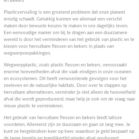
en Bekers
Plasticvervuiling is een groeiend probleem dat onze planeet
ernstig schaadt. Gelukkig kunnen we allemaal een verschil
maken door bewuste keuzes te maken in ons dagelijks leven.
Een eenvoudige manier om bij te dragen aan een duurzamere
wereld is door het verminderen van het gebruik van plastic en te
kiezen voor hervulbare flessen en bekers in plaats van
wegwerpverpakkingen.
Wegwerpplastic, zoals plastic flessen en bekers, veroorzaakt
enorme hoeveelheden afval die vaak eindigen in onze oceanen
en ecosystemen. Dit heeft verwoestende gevolgen voor het
zeeleven en de natuurlijke habitats. Door over te stappen op
hervulbare alternatieven, verminder je niet alleen de hoeveelheid
afval die wordt geproduceerd, maar help je ook om de vraag naar
nieuw plastic te verminderen.
Het gebruik van hervulbare flessen en bekers biedt talloze
voordelen. Allereerst zijn ze duurzaam en gaan ze lang mee. Je
kunt ze hergebruiken keer op keer, waardoor je geld bespaart op
de lange termijn en tegelijkertijd minder afval produceert.