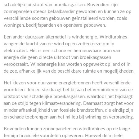
schadelijke uitstoot van broeikasgassen. Bovendien zijn
zonnepanelen steeds betaalbaarder geworden en kunnen ze op
verschillende soorten gebouwen geïnstalleerd worden, zoals
woningen, bedrijfspanden en openbare gebouwen.
Een ander duurzaam alternatief is windenergie. Windturbines
vangen de kracht van de wind op en zetten deze om in
elektriciteit. Het is een schone en hernieuwbare bron van
energie die geen directe uitstoot van broeikasgassen
veroorzaakt. Windenergie kan worden opgewekt op land of in
de zee, afhankelijk van de beschikbare ruimte en mogelijkheden.
Het kiezen voor duurzame energiebronnen heeft verschillende
voordelen. Ten eerste draagt het bij aan het verminderen van de
uitstoot van schadelijke broeikasgassen, waardoor het bijdraagt
aan de strijd tegen klimaatverandering. Daarnaast zorgt het voor
minder afhankelijkheid van fossiele brandstoffen, die eindig zijn
en schade toebrengen aan het milieu bij winning en verbranding.
Bovendien kunnen zonnepanelen en windturbines op de lange
termijn financiële voordelen opleveren. Hoewel de initiële