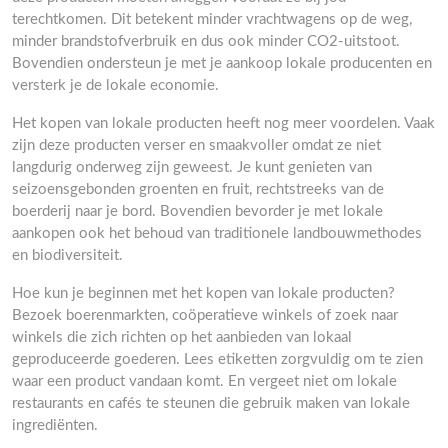
terechtkomen. Dit betekent minder vrachtwagens op de weg,
minder brandstofverbruik en dus ook minder CO2-uitstoot.
Bovendien ondersteun je met je aankoop lokale producenten en
versterk je de lokale economie.
Het kopen van lokale producten heeft nog meer voordelen. Vaak
zijn deze producten verser en smaakvoller omdat ze niet
langdurig onderweg zijn geweest. Je kunt genieten van
seizoensgebonden groenten en fruit, rechtstreeks van de
boerderij naar je bord. Bovendien bevorder je met lokale
aankopen ook het behoud van traditionele landbouwmethodes
en biodiversiteit.
Hoe kun je beginnen met het kopen van lokale producten?
Bezoek boerenmarkten, coöperatieve winkels of zoek naar
winkels die zich richten op het aanbieden van lokaal
geproduceerde goederen. Lees etiketten zorgvuldig om te zien
waar een product vandaan komt. En vergeet niet om lokale
restaurants en cafés te steunen die gebruik maken van lokale
ingrediënten.