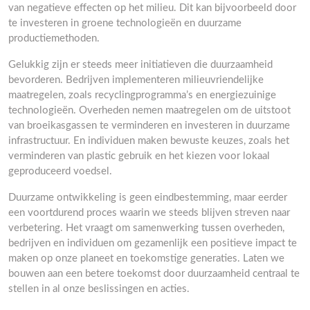
van negatieve effecten op het milieu. Dit kan bijvoorbeeld door
te investeren in groene technologieën en duurzame
productiemethoden.
Gelukkig zijn er steeds meer initiatieven die duurzaamheid
bevorderen. Bedrijven implementeren milieuvriendelijke
maatregelen, zoals recyclingprogramma’s en energiezuinige
technologieën. Overheden nemen maatregelen om de uitstoot
van broeikasgassen te verminderen en investeren in duurzame
infrastructuur. En individuen maken bewuste keuzes, zoals het
verminderen van plastic gebruik en het kiezen voor lokaal
geproduceerd voedsel.
Duurzame ontwikkeling is geen eindbestemming, maar eerder
een voortdurend proces waarin we steeds blijven streven naar
verbetering. Het vraagt om samenwerking tussen overheden,
bedrijven en individuen om gezamenlijk een positieve impact te
maken op onze planeet en toekomstige generaties. Laten we
bouwen aan een betere toekomst door duurzaamheid centraal te
stellen in al onze beslissingen en acties.