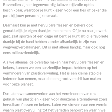
Bovendien zijn er tegenwoordig talloze stijlvolle opties
beschikbaar, waardoor je kunt kiezen voor een fles of beker die
past bij jouw persoonlijke smaak.
Daarnaast kun je met hervulbare flessen en bekers ook
gemakkelijk je eigen drankjes meenemen. Of je nu naar je werk
gaat, gaat sporten of een dagje uit bent, je kunt altijd je favoriete
drankje bij de hand hebben zonder afhankelijk te zijn van
wegwerpverpakkingen. Dit is niet alleen handig, maar ook nog
eens milieuvriendelijk.
Als we allemaal de overstap maken naar hervulbare flessen en
bekers, kunnen we een aanzienlijke impact hebben op het
verminderen van plasticvervuiling. Het is een kleine stap die
iedereen kan nemen, maar die een groot verschil kan maken
voor onze planeet.
Dus laten we samenwerken aan het verminderen van ons
gebruik van plastic en kiezen voor duurzame alternatieven zoals
hervulbare flessen en bekers. Laten we streven naar een wereld
waarin plasticvervuiling tot het verleden behoort en waarin we