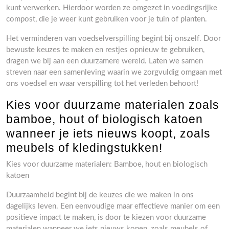
kunt verwerken. Hierdoor worden ze omgezet in voedingsrijke
compost, die je weer kunt gebruiken voor je tuin of planten.
Het verminderen van voedselverspilling begint bij onszelf. Door
bewuste keuzes te maken en restjes opnieuw te gebruiken,
dragen we bij aan een duurzamere wereld. Laten we samen
streven naar een samenleving waarin we zorgvuldig omgaan met
ons voedsel en waar verspilling tot het verleden behoort!
Kies voor duurzame materialen zoals
bamboe, hout of biologisch katoen
wanneer je iets nieuws koopt, zoals
meubels of kledingstukken!
Kies voor duurzame materialen: Bamboe, hout en biologisch
katoen
Duurzaamheid begint bij de keuzes die we maken in ons
dagelijks leven. Een eenvoudige maar effectieve manier om een
positieve impact te maken, is door te kiezen voor duurzame
materialen wanneer we iets nieuws kopen, zoals meubels of