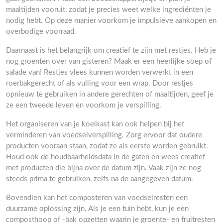
maaltijden vooruit, zodat je precies weet welke ingrediënten je
nodig hebt. Op deze manier voorkom je impulsieve aankopen en
overbodige voorraad.
Daarnaast is het belangrijk om creatief te zijn met restjes. Heb je
nog groenten over van gisteren? Maak er een heerlijke soep of
salade van! Restjes vlees kunnen worden verwerkt in een
roerbakgerecht of als vulling voor een wrap. Door restjes
opnieuw te gebruiken in andere gerechten of maaltijden, geef je
ze een tweede leven en voorkom je verspilling.
Het organiseren van je koelkast kan ook helpen bij het
verminderen van voedselverspilling. Zorg ervoor dat oudere
producten vooraan staan, zodat ze als eerste worden gebruikt.
Houd ook de houdbaarheidsdata in de gaten en wees creatief
met producten die bijna over de datum zijn. Vaak zijn ze nog
steeds prima te gebruiken, zelfs na de aangegeven datum.
Bovendien kan het composteren van voedselresten een
duurzame oplossing zijn. Als je een tuin hebt, kun je een
composthoop of -bak opzetten waarin je groente- en fruitresten