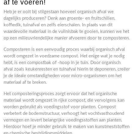
af te voeren!
Heb je er ooit bij stilgestaan hoeveel organisch afval we
dagelijks produceren? Denk aan groente- en fruitschillen,
koffiedik, tuinafval en zelfs eierschalen. In plaats van dit
waardevolle materiaal in de vuilnisbak te gooien, kunnen we het
op een milieuvriendelijke manier afvoeren door te composteren.
Composteren is een eenvoudig proces waarbij organisch afval
wordt omgezet in voedzame compost. Het enige wat je nodig
hebt, is een compostbak of -hoop in je tuin. Door organisch
afval zoals keukenresten en tuinafval hierin te deponeren, creëer
je de ideale omstandigheden voor micro-organismen om het
materiaal af te breken.
Het composteringsproces zorgt ervoor dat het organische
materiaal wordt omgezet in rijke compost, die vervolgens kan
worden gebruikt als voedingsstof voor planten. Compost
verbetert de bodemstructuur, verhoogt het vochtvasthoudend
vermogen en levert belangrijke voedingsstoffen aan planten.
Hierdoor hoef je minder gebruik te maken van kunstmeststoffen
en chemische bestrijdingsmiddelen.