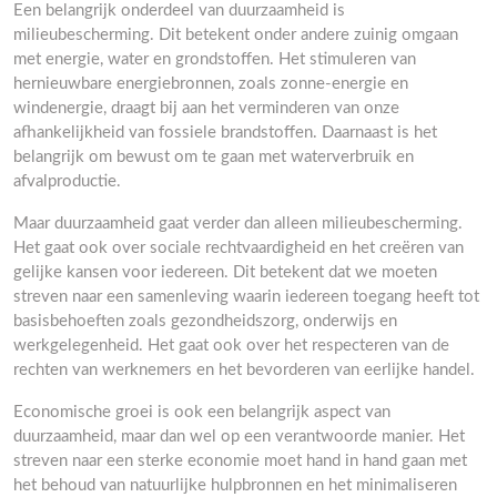
Een belangrijk onderdeel van duurzaamheid is
milieubescherming. Dit betekent onder andere zuinig omgaan
met energie, water en grondstoffen. Het stimuleren van
hernieuwbare energiebronnen, zoals zonne-energie en
windenergie, draagt bij aan het verminderen van onze
afhankelijkheid van fossiele brandstoffen. Daarnaast is het
belangrijk om bewust om te gaan met waterverbruik en
afvalproductie.
Maar duurzaamheid gaat verder dan alleen milieubescherming.
Het gaat ook over sociale rechtvaardigheid en het creëren van
gelijke kansen voor iedereen. Dit betekent dat we moeten
streven naar een samenleving waarin iedereen toegang heeft tot
basisbehoeften zoals gezondheidszorg, onderwijs en
werkgelegenheid. Het gaat ook over het respecteren van de
rechten van werknemers en het bevorderen van eerlijke handel.
Economische groei is ook een belangrijk aspect van
duurzaamheid, maar dan wel op een verantwoorde manier. Het
streven naar een sterke economie moet hand in hand gaan met
het behoud van natuurlijke hulpbronnen en het minimaliseren