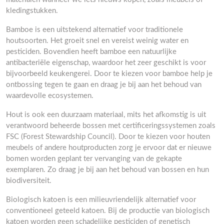
kledingstukken.
Bamboe is een uitstekend alternatief voor traditionele
houtsoorten. Het groeit snel en vereist weinig water en
pesticiden. Bovendien heeft bamboe een natuurlijke
antibacteriële eigenschap, waardoor het zeer geschikt is voor
bijvoorbeeld keukengerei. Door te kiezen voor bamboe help je
ontbossing tegen te gaan en draag je bij aan het behoud van
waardevolle ecosystemen.
Hout is ook een duurzaam materiaal, mits het afkomstig is uit
verantwoord beheerde bossen met certificeringssystemen zoals
FSC (Forest Stewardship Council). Door te kiezen voor houten
meubels of andere houtproducten zorg je ervoor dat er nieuwe
bomen worden geplant ter vervanging van de gekapte
exemplaren. Zo draag je bij aan het behoud van bossen en hun
biodiversiteit.
Biologisch katoen is een milieuvriendelijk alternatief voor
conventioneel geteeld katoen. Bij de productie van biologisch
katoen worden geen schadelijke pesticiden of genetisch