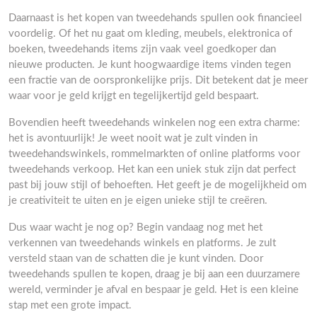
Daarnaast is het kopen van tweedehands spullen ook financieel
voordelig. Of het nu gaat om kleding, meubels, elektronica of
boeken, tweedehands items zijn vaak veel goedkoper dan
nieuwe producten. Je kunt hoogwaardige items vinden tegen
een fractie van de oorspronkelijke prijs. Dit betekent dat je meer
waar voor je geld krijgt en tegelijkertijd geld bespaart.
Bovendien heeft tweedehands winkelen nog een extra charme:
het is avontuurlijk! Je weet nooit wat je zult vinden in
tweedehandswinkels, rommelmarkten of online platforms voor
tweedehands verkoop. Het kan een uniek stuk zijn dat perfect
past bij jouw stijl of behoeften. Het geeft je de mogelijkheid om
je creativiteit te uiten en je eigen unieke stijl te creëren.
Dus waar wacht je nog op? Begin vandaag nog met het
verkennen van tweedehands winkels en platforms. Je zult
versteld staan van de schatten die je kunt vinden. Door
tweedehands spullen te kopen, draag je bij aan een duurzamere
wereld, verminder je afval en bespaar je geld. Het is een kleine
stap met een grote impact.