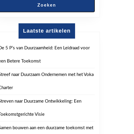
Zoeken
Laatste artikelen
De 5 P’s van Duurzaamheid: Een Leidraad voor
een Betere Toekomst
Streef naar Duurzaam Ondernemen met het Voka
Charter
Streven naar Duurzame Ontwikkeling: Een
Toekomstgerichte Visie
Samen bouwen aan een duurzame toekomst met