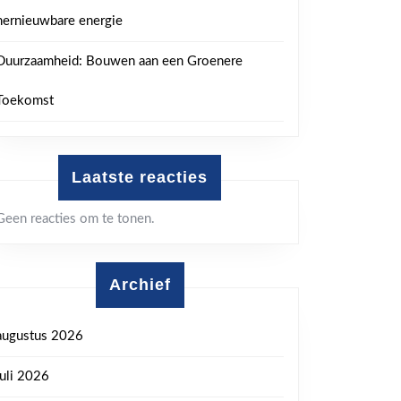
hernieuwbare energie
Duurzaamheid: Bouwen aan een Groenere
Toekomst
Laatste reacties
Geen reacties om te tonen.
Archief
augustus 2026
juli 2026