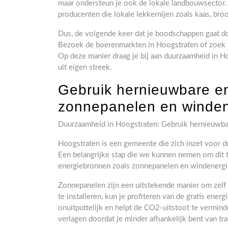
maar ondersteun je ook de lokale landbouwsector. 
producenten die lokale lekkernijen zoals kaas, bro
Dus, de volgende keer dat je boodschappen gaat d
Bezoek de boerenmarkten in Hoogstraten of zoek 
Op deze manier draag je bij aan duurzaamheid in H
uit eigen streek.
Gebruik hernieuwbare e
zonnepanelen en winden
Duurzaamheid in Hoogstraten: Gebruik hernieuwba
Hoogstraten is een gemeente die zich inzet voor d
Een belangrijke stap die we kunnen nemen om dit t
energiebronnen zoals zonnepanelen en windenergi
Zonnepanelen zijn een uitstekende manier om zelf
te installeren, kun je profiteren van de gratis ener
onuitputtelijk en helpt de CO2-uitstoot te vermi
verlagen doordat je minder afhankelijk bent van tra