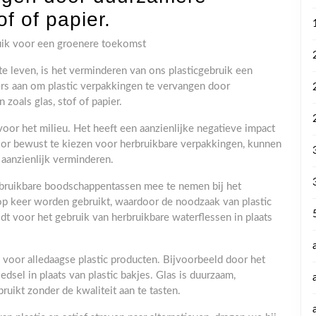
of of papier.
uik voor een groenere toekomst
 leven, is het verminderen van ons plasticgebruik een
rs aan om plastic verpakkingen te vervangen door
zoals glas, stof of papier.
voor het milieu. Het heeft een aanzienlijke negatieve impact
or bewust te kiezen voor herbruikbare verpakkingen, kunnen
 aanzienlijk verminderen.
rbruikbare boodschappentassen mee te nemen bij het
op keer worden gebruikt, waardoor de noodzaak van plastic
 voor het gebruik van herbruikbare waterflessen in plaats
 voor alledaagse plastic producten. Bijvoorbeeld door het
sel in plaats van plastic bakjes. Glas is duurzaam,
uikt zonder de kwaliteit aan te tasten.