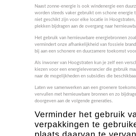
Naast zonne-energie is ook windenergie een duurz
worden steeds vaker gebruikt om schone energie 
niet geschikt zijn voor elke locatie in Hoogstraten
plekken bijdragen aan de overgang naar hernieuwba
Het gebruik van hernieuwbare energiebronnen zoal
vermindert onze afhankelijkheid van fossiele brand
bij aan een schonere en duurzamere toekomst voo
Als inwoner van Hoogstraten kun je zelf een versc
kiezen voor een energieleverancier die gebruik maa
naar de mogelijkheden en subsidies die beschikba
Laten we samenwerken aan een groenere toekomst
vervullen met hernieuwbare bronnen en zo bijdra
doorgeven aan de volgende generaties.
Verminder het gebruik va
verpakkingen te gebruike
plaats daarvan te verv