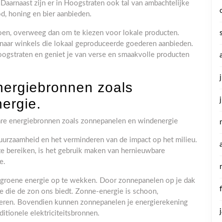
Daarnaast zijn er in Hoogstraten ook tal van ambachtelijke
od, honing en bier aanbieden.
oen, overweeg dan om te kiezen voor lokale producten.
naar winkels die lokaal geproduceerde goederen aanbieden.
oogstraten en geniet je van verse en smaakvolle producten
nergiebronnen zoals
ergie.
re energiebronnen zoals zonnepanelen en windenergie
uurzaamheid en het verminderen van de impact op het milieu.
e bereiken, is het gebruik maken van hernieuwbare
e.
 groene energie op te wekken. Door zonnepanelen op je dak
gie die de zon ons biedt. Zonne-energie is schoon,
nderen. Bovendien kunnen zonnepanelen je energierekening
ditionele elektriciteitsbronnen.