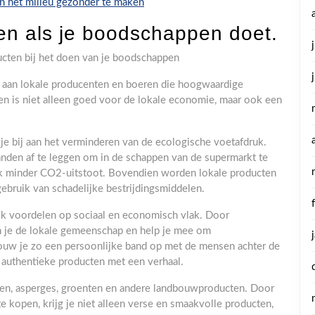
n het milieu gezonder te maken
ten als je boodschappen doet.
cten bij het doen van je boodschappen
 aan lokale producenten en boeren die hoogwaardige
en is niet alleen goed voor de lokale economie, maar ook een
je bij aan het verminderen van de ecologische voetafdruk.
nden af te leggen om in de schappen van de supermarkt te
ok minder CO2-uitstoot. Bovendien worden lokale producten
ebruik van schadelijke bestrijdingsmiddelen.
ok voordelen op sociaal en economisch vlak. Door
un je de lokale gemeenschap en help je mee om
ouw je zo een persoonlijke band op met de mensen achter de
 authentieke producten met een verhaal.
eien, asperges, groenten en andere landbouwproducten. Door
e kopen, krijg je niet alleen verse en smaakvolle producten,