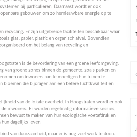
ssystemen bij particulieren. Daarnaast wordt er ook
op openbare gebouwen om zo hernieuwbare energie op te
recycling. Er zijn uitgebreide faciliteiten beschikbaar waar
als glas, papier, plastic en organisch afval. Bovendien
rganiseerd om het belang van recycling en
Hoogstraten is de bevordering van een groene leefomgeving.
ing van groene zones binnen de gemeente, zoals parken en
 genomen om inwoners aan te moedigen hun tuinen te
n bloemen die bijdragen aan een betere luchtkwaliteit en
lijkheid van de lokale overheid. In Hoogstraten wordt er ook
n de inwoners. Er worden regelmatig informatieve sessies,
sen bewust te maken van hun ecologische voetafdruk en
hun dagelijks leven.
ebied van duurzaamheid, maar er is nog veel werk te doen.