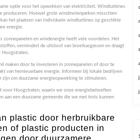
ame optie voor het opwekken van elektriciteit. Windturbines
te produceren. Hoewel grote windmolenparken misschien
, kan het plaatsen van individuele windturbines op geschikte
re energie.
s zonnepanelen en windenergie heeft vele voordelen. Het
stoffen, vermindert de uitstoot van broeikasgassen en draagt
r Hoogstraten.
hil maken door te investeren in zonnepanelen of door te
kt van hernieuwbare energie. Informeer bij lokale bedrijven
ar zijn om duurzame energieopwekking te stimuleren.
 voor Hoogstraten, waarin we onze energiebehoeften
gen aan een duurzame gemeente die we met trots kunnen
n plastic door herbruikbare
n of plastic producten in
angen door duurzamere