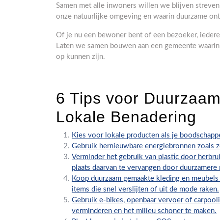
Samen met alle inwoners willen we blijven streve
onze natuurlijke omgeving en waarin duurzame ontw
Of je nu een bewoner bent of een bezoeker, iedere
Laten we samen bouwen aan een gemeente waarin d
op kunnen zijn.
6 Tips voor Duurzaam
Lokale Benadering
Kies voor lokale producten als je boodschapp
Gebruik hernieuwbare energiebronnen zoals 
Verminder het gebruik van plastic door herbru
plaats daarvan te vervangen door duurzamere ma
Koop duurzaam gemaakte kleding en meubels 
items die snel verslijten of uit de mode raken.
Gebruik e-bikes, openbaar vervoer of carpool
verminderen en het milieu schoner te maken.