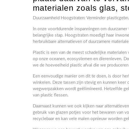
materialen zoals glas, st
Duurzaamheid Hoogstraten: Verminder plasticgebr
In onze voortdurende inspanningen om duurzamer te
belangrijke stap. Hoogstraten moedigt haar inwone
herbruikbare alternatieven of duurzamere materialen 
Plastic is een van de meest schadelijke materialen 
op onze oceanen, ecosystemen en dierenleven. Do
we de hoeveelheid plastic afval die we produceren
Een eenvoudige manier om dit te doen, is door he
winkelen. Deze tassen zijn stevig en kunnen keer 
wegwerpzakken wordt geëlimineerd. Hetzelfde geldt
van plastic flessen.
Daarnaast kunnen we ook kijken naar alternatieven
gebruik van glazen potjes voor het bewaren van voed
recyclebaar en kan vele malen opnieuw worden gebr