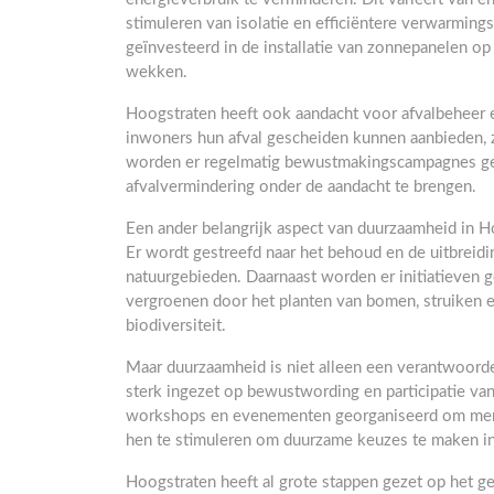
stimuleren van isolatie en efficiëntere verwarming
geïnvesteerd in de installatie van zonnepanelen 
wekken.
Hoogstraten heeft ook aandacht voor afvalbeheer en 
inwoners hun afval gescheiden kunnen aanbieden, zo
worden er regelmatig bewustmakingscampagnes geo
afvalvermindering onder de aandacht te brengen.
Een ander belangrijk aspect van duurzaamheid in 
Er wordt gestreefd naar het behoud en de uitbreid
natuurgebieden. Daarnaast worden er initiatieven
vergroenen door het planten van bomen, struiken e
biodiversiteit.
Maar duurzaamheid is niet alleen een verantwoorde
sterk ingezet op bewustwording en participatie va
workshops en evenementen georganiseerd om men
hen te stimuleren om duurzame keuzes te maken in 
Hoogstraten heeft al grote stappen gezet op het g