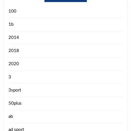
100
1b
2014
2018
2020
3
3sport
50plus
ab
ad sport