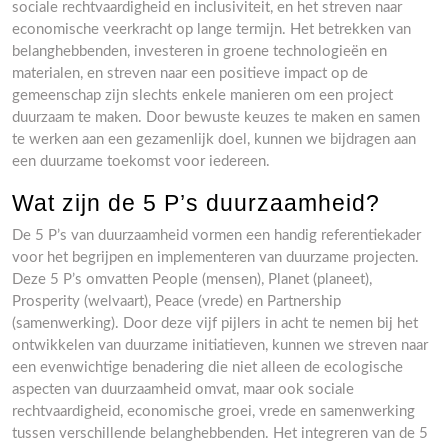
sociale rechtvaardigheid en inclusiviteit, en het streven naar
economische veerkracht op lange termijn. Het betrekken van
belanghebbenden, investeren in groene technologieën en
materialen, en streven naar een positieve impact op de
gemeenschap zijn slechts enkele manieren om een project
duurzaam te maken. Door bewuste keuzes te maken en samen
te werken aan een gezamenlijk doel, kunnen we bijdragen aan
een duurzame toekomst voor iedereen.
Wat zijn de 5 P’s duurzaamheid?
De 5 P’s van duurzaamheid vormen een handig referentiekader
voor het begrijpen en implementeren van duurzame projecten.
Deze 5 P’s omvatten People (mensen), Planet (planeet),
Prosperity (welvaart), Peace (vrede) en Partnership
(samenwerking). Door deze vijf pijlers in acht te nemen bij het
ontwikkelen van duurzame initiatieven, kunnen we streven naar
een evenwichtige benadering die niet alleen de ecologische
aspecten van duurzaamheid omvat, maar ook sociale
rechtvaardigheid, economische groei, vrede en samenwerking
tussen verschillende belanghebbenden. Het integreren van de 5