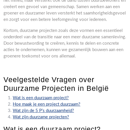
het milieu, maar versterkt ook de band tussen buurtbewoners en
creëert een gevoel van gemeenschap. Samen werken aan een
groener en duurzamer leven versterkt het saamhorigheidsgevoel
en zorgt voor een betere leefomgeving voor iedereen.
Kortom, duurzame projecten zoals deze vormen een essentieel
onderdeel van de transitie naar een meer duurzame samenleving.
Door bewustwording te creëren, kennis te delen en concrete
acties te ondernemen, kunnen we gezamenlijk bouwen aan een
groenere toekomst voor ons allemaal.
Veelgestelde Vragen over
Duurzame Projecten in België
Wat is een duurzaam project?
Hoe maak je een project duurzaam?
Wat zijn de 5 P’s duurzaamheid?
Wat zijn duurzame projecten?
Wat is een duurzaam project?