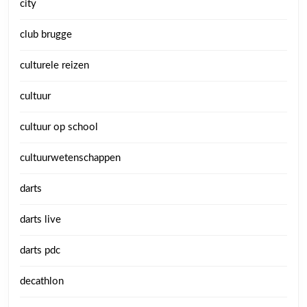
city
club brugge
culturele reizen
cultuur
cultuur op school
cultuurwetenschappen
darts
darts live
darts pdc
decathlon