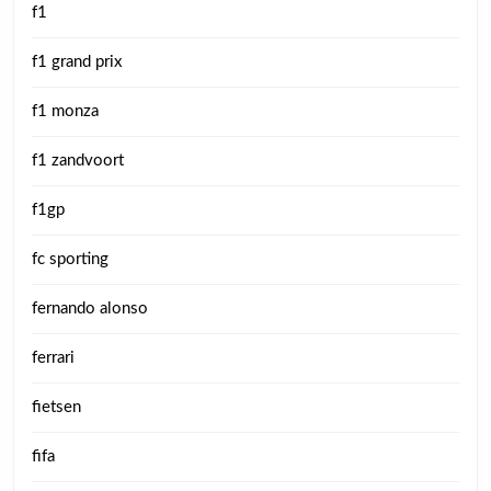
f1
f1 grand prix
f1 monza
f1 zandvoort
f1gp
fc sporting
fernando alonso
ferrari
fietsen
fifa