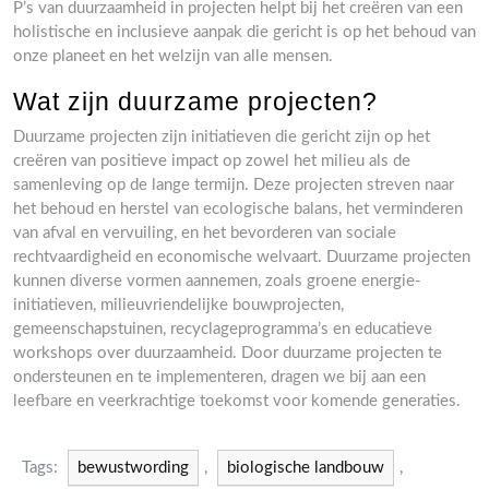
P’s van duurzaamheid in projecten helpt bij het creëren van een
holistische en inclusieve aanpak die gericht is op het behoud van
onze planeet en het welzijn van alle mensen.
Wat zijn duurzame projecten?
Duurzame projecten zijn initiatieven die gericht zijn op het
creëren van positieve impact op zowel het milieu als de
samenleving op de lange termijn. Deze projecten streven naar
het behoud en herstel van ecologische balans, het verminderen
van afval en vervuiling, en het bevorderen van sociale
rechtvaardigheid en economische welvaart. Duurzame projecten
kunnen diverse vormen aannemen, zoals groene energie-
initiatieven, milieuvriendelijke bouwprojecten,
gemeenschapstuinen, recyclageprogramma’s en educatieve
workshops over duurzaamheid. Door duurzame projecten te
ondersteunen en te implementeren, dragen we bij aan een
leefbare en veerkrachtige toekomst voor komende generaties.
Tags:
bewustwording
,
biologische landbouw
,