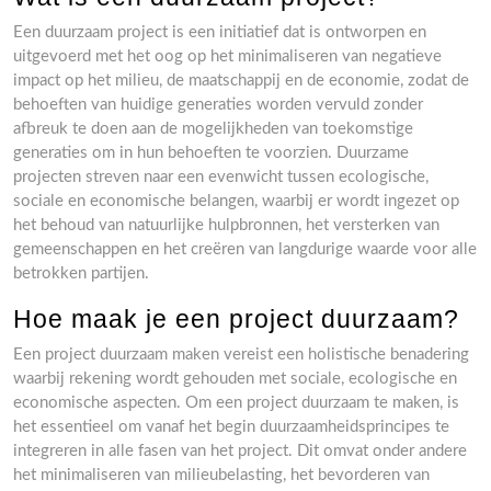
Een duurzaam project is een initiatief dat is ontworpen en
uitgevoerd met het oog op het minimaliseren van negatieve
impact op het milieu, de maatschappij en de economie, zodat de
behoeften van huidige generaties worden vervuld zonder
afbreuk te doen aan de mogelijkheden van toekomstige
generaties om in hun behoeften te voorzien. Duurzame
projecten streven naar een evenwicht tussen ecologische,
sociale en economische belangen, waarbij er wordt ingezet op
het behoud van natuurlijke hulpbronnen, het versterken van
gemeenschappen en het creëren van langdurige waarde voor alle
betrokken partijen.
Hoe maak je een project duurzaam?
Een project duurzaam maken vereist een holistische benadering
waarbij rekening wordt gehouden met sociale, ecologische en
economische aspecten. Om een project duurzaam te maken, is
het essentieel om vanaf het begin duurzaamheidsprincipes te
integreren in alle fasen van het project. Dit omvat onder andere
het minimaliseren van milieubelasting, het bevorderen van