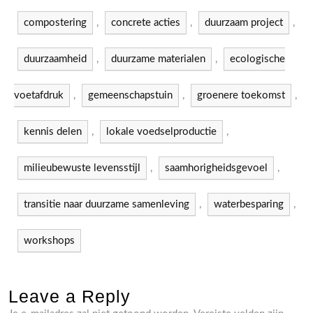
compostering
,
concrete acties
,
duurzaam project
,
duurzaamheid
,
duurzame materialen
,
ecologische
voetafdruk
,
gemeenschapstuin
,
groenere toekomst
,
kennis delen
,
lokale voedselproductie
,
milieubewuste levensstijl
,
saamhorigheidsgevoel
,
transitie naar duurzame samenleving
,
waterbesparing
,
workshops
Leave a Reply