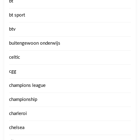
bt
bt sport
btv
buitengewoon onderwijs
celtic
cgg
champions league
championship
charleroi
chelsea