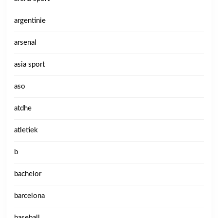
argentinie
arsenal
asia sport
aso
atdhe
atletiek
b
bachelor
barcelona
baseball