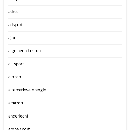
adres
adsport
ajax
algemeen bestuur
all sport
alonso
alternatieve energie
amazon
anderlecht
arena sport