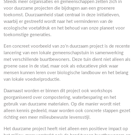
Steeds meer organisaties en gemeenschappen zetten zich in
voor duurzame projecten die bijdragen aan een groenere
toekomst. Duurzaamheid staat centraal in deze initiatieven,
waarbij er gestreefd wordt naar het verminderen van de
ecologische voetafdruk en het behoud van onze planeet voor
toekomstige generaties.
Een concreet voorbeeld van zo’n duurzaam project is de recente
lancering van een lokale gemeenschapstuin in samenwerking
met verschillende buurtbewoners. Deze tuin dient niet alleen als
groene oase in de stad, maar ook als educatieve plek waar
mensen kunnen leren over biologische landbouw en het belang
van lokale voedselproductie.
Daarnaast worden er binnen dit project ook workshops
georganiseerd over compostering, waterbesparing en het
gebruik van duurzame materialen. Op die manier wordt niet
alleen kennis gedeeld, maar worden ook concrete stappen gezet
richting een meer milieubewuste levensstijl.
Het duurzame project heeft niet alleen een positieve impact op