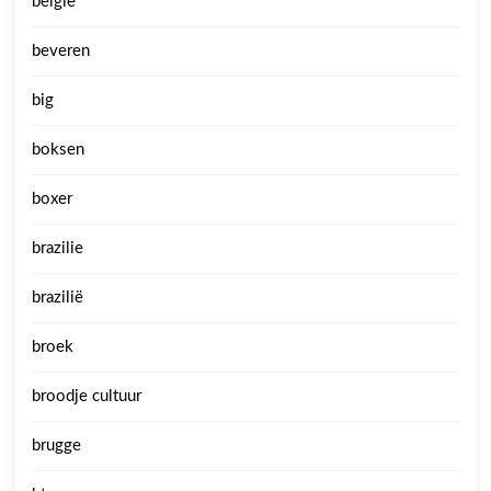
belgie
beveren
big
boksen
boxer
brazilie
brazilië
broek
broodje cultuur
brugge