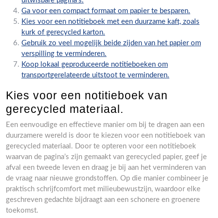
uitwisbare pagina’s.
Ga voor een compact formaat om papier te besparen.
Kies voor een notitieboek met een duurzame kaft, zoals
kurk of gerecycled karton.
Gebruik zo veel mogelijk beide zijden van het papier om
verspilling te verminderen.
Koop lokaal geproduceerde notitieboeken om
transportgerelateerde uitstoot te verminderen.
Kies voor een notitieboek van
gerecycled materiaal.
Een eenvoudige en effectieve manier om bij te dragen aan een
duurzamere wereld is door te kiezen voor een notitieboek van
gerecycled materiaal. Door te opteren voor een notitieboek
waarvan de pagina’s zijn gemaakt van gerecycled papier, geef je
afval een tweede leven en draag je bij aan het verminderen van
de vraag naar nieuwe grondstoffen. Op die manier combineer je
praktisch schrijfcomfort met milieubewustzijn, waardoor elke
geschreven gedachte bijdraagt aan een schonere en groenere
toekomst.