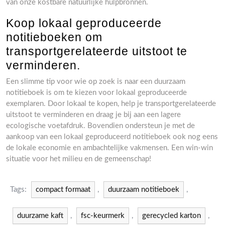
van onze kostbare natuurlijke hulpbronnen.
Koop lokaal geproduceerde
notitieboeken om
transportgerelateerde uitstoot te
verminderen.
Een slimme tip voor wie op zoek is naar een duurzaam
notitieboek is om te kiezen voor lokaal geproduceerde
exemplaren. Door lokaal te kopen, help je transportgerelateerde
uitstoot te verminderen en draag je bij aan een lagere
ecologische voetafdruk. Bovendien ondersteun je met de
aankoop van een lokaal geproduceerd notitieboek ook nog eens
de lokale economie en ambachtelijke vakmensen. Een win-win
situatie voor het milieu en de gemeenschap!
Tags:
compact formaat
,
duurzaam notitieboek
,
duurzame kaft
,
fsc-keurmerk
,
gerecycled karton
,