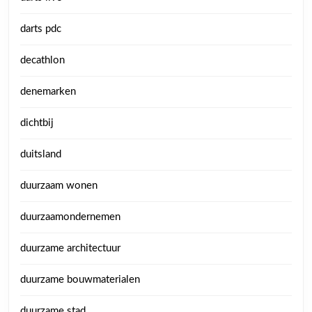
darts pdc
decathlon
denemarken
dichtbij
duitsland
duurzaam wonen
duurzaamondernemen
duurzame architectuur
duurzame bouwmaterialen
duurzame stad