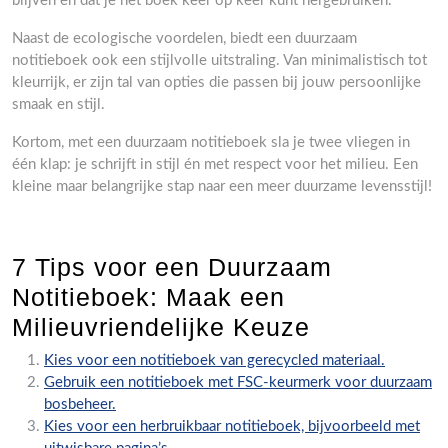
blijven en dat je het boek keer op keer kunt hergebruiken.
Naast de ecologische voordelen, biedt een duurzaam
notitieboek ook een stijlvolle uitstraling. Van minimalistisch tot
kleurrijk, er zijn tal van opties die passen bij jouw persoonlijke
smaak en stijl.
Kortom, met een duurzaam notitieboek sla je twee vliegen in
één klap: je schrijft in stijl én met respect voor het milieu. Een
kleine maar belangrijke stap naar een meer duurzame levensstijl!
7 Tips voor een Duurzaam
Notitieboek: Maak een
Milieuvriendelijke Keuze
Kies voor een notitieboek van gerecycled materiaal.
Gebruik een notitieboek met FSC-keurmerk voor duurzaam
bosbeheer.
Kies voor een herbruikbaar notitieboek, bijvoorbeeld met