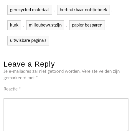
gerecycled materiaal
,
herbruikbaar notitieboek
,
kurk
,
milieubewustzijn
,
papier besparen
,
uitwisbare pagina's
Leave a Reply
Je e-mailadres zal niet getoond worden.
Vereiste velden zijn
gemarkeerd met
*
Reactie
*