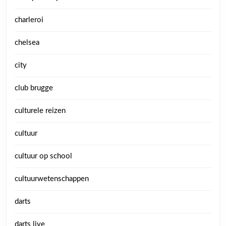
charleroi
chelsea
city
club brugge
culturele reizen
cultuur
cultuur op school
cultuurwetenschappen
darts
darts live