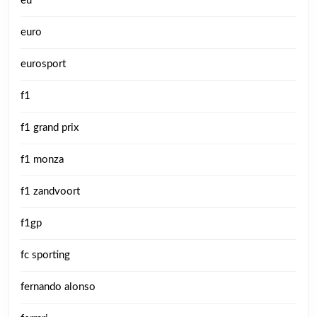
eu
euro
eurosport
f1
f1 grand prix
f1 monza
f1 zandvoort
f1gp
fc sporting
fernando alonso