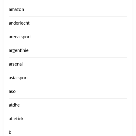
amazon
anderlecht
arena sport
argentinie
arsenal
asia sport
aso
atdhe
atletiek
b