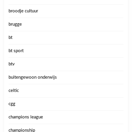
broodje cultuur
brugge
bt
bt sport
btv
buitengewoon onderwijs
celtic
cgg
champions league
championship