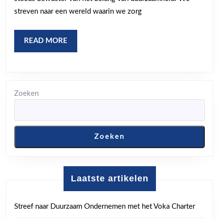
een
streven naar een wereld waarin we zorg
duurzame
toekomst
READ
READ MORE
MORE
Zoeken
Zoeken
Laatste artikelen
Streef naar Duurzaam Ondernemen met het Voka Charter