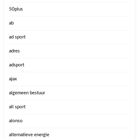
50plus
ab
ad sport
adres
adsport
ajax
algemeen bestuur
all sport
alonso
alternatieve energie