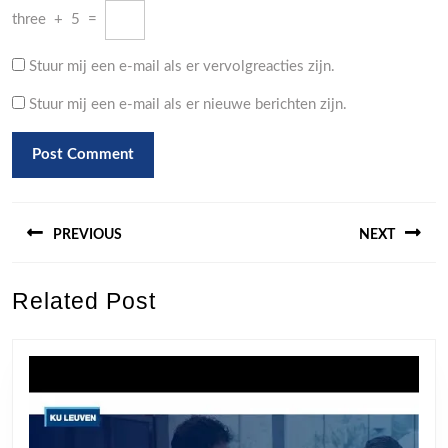
three
+
5
=
Stuur mij een e-mail als er vervolgreacties zijn.
Stuur mij een e-mail als er nieuwe berichten zijn.
Berichtnavigatie
PREVIOUS
NEXT
Previous
Next
Related Post
post:
post: