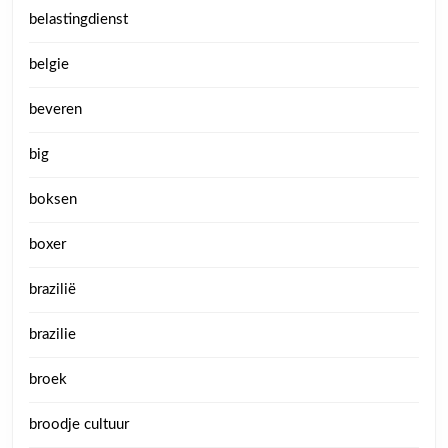
belastingdienst
belgie
beveren
big
boksen
boxer
brazilië
brazilie
broek
broodje cultuur