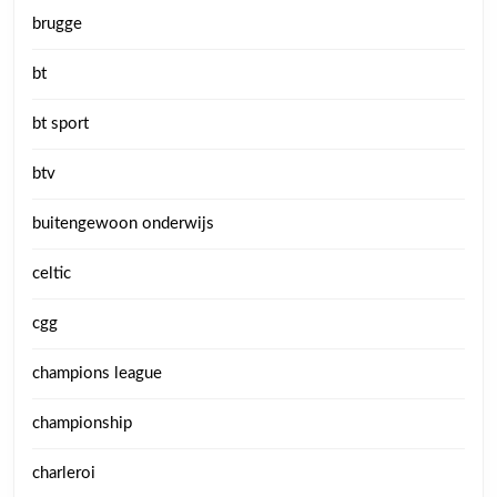
brugge
bt
bt sport
btv
buitengewoon onderwijs
celtic
cgg
champions league
championship
charleroi