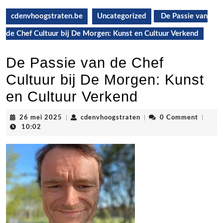
cdenvhoogstraten.be
Uncategorized
De Passie van
de Chef Cultuur bij De Morgen: Kunst en Cultuur Verkend
De Passie van de Chef
Cultuur bij De Morgen: Kunst
en Cultuur Verkend
26
cdenvhoogstraten
26 mei 2025
|
cdenvhoogstraten
|
0 Comment
|
mei
10:02
2025