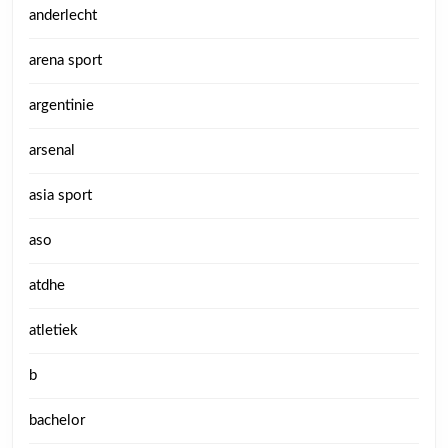
anderlecht
arena sport
argentinie
arsenal
asia sport
aso
atdhe
atletiek
b
bachelor