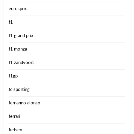
eurosport
f1
f1 grand prix
f1 monza
f1 zandvoort
f1gp
fc sporting
fernando alonso
ferrari
fietsen