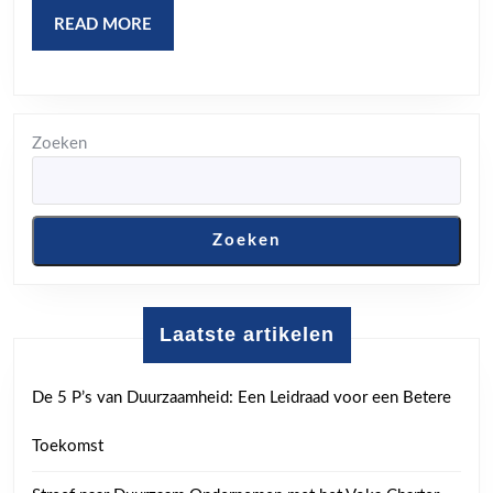
READ
READ MORE
MORE
Zoeken
Zoeken
Laatste artikelen
De 5 P’s van Duurzaamheid: Een Leidraad voor een Betere
Toekomst