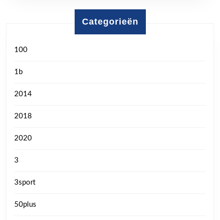
Categorieën
100
1b
2014
2018
2020
3
3sport
50plus