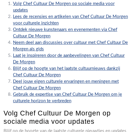
Volg Chef Cultuur De Morgen op sociale media voor
updates
Lees de recensies en artikelen van Chef Cultuur De Morgen
voor culturele inzichten
Ontdek nieuwe kunstenaars en evenementen via Chef
Cultuur De Morgen
Neem deel aan discussies over cultuur met Chef Cultuur De
Morgen als gids
Laat je inspireren door de aanbevelingen van Chef Cultuur
De Morgen
Blijf op de hoogte van het laatste cultuurnieuws dankzij
Chef Cultuur De Morgen
Deel jouw eigen culturele ervaringen en meningen met
Chef Cultuur De Morgen
Gebruik de expertise van Chef Cultuur De Morgen om je
culturele horizon te verbreden
Volg Chef Cultuur De Morgen op
sociale media voor updates
Blijf op de hoogte van de laatste culturele nieuwtjes en updates