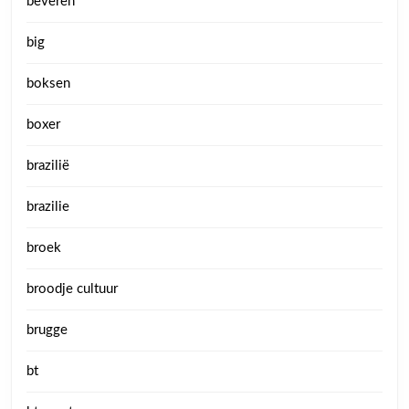
beveren
big
boksen
boxer
brazilië
brazilie
broek
broodje cultuur
brugge
bt