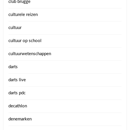
club brugge
culturele reizen
cultuur
cultuur op school
cultuurwetenschappen
darts
darts live
darts pdc
decathlon
denemarken