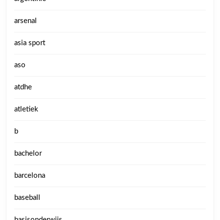
arsenal
asia sport
aso
atdhe
atletiek
b
bachelor
barcelona
baseball
basisonderwijs