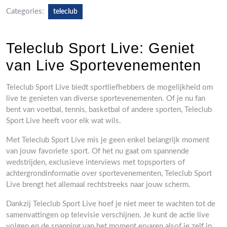
Categories:
teleclub
Teleclub Sport Live: Geniet
van Live Sportevenementen
Teleclub Sport Live biedt sportliefhebbers de mogelijkheid om
live te genieten van diverse sportevenementen. Of je nu fan
bent van voetbal, tennis, basketbal of andere sporten, Teleclub
Sport Live heeft voor elk wat wils.
Met Teleclub Sport Live mis je geen enkel belangrijk moment
van jouw favoriete sport. Of het nu gaat om spannende
wedstrijden, exclusieve interviews met topsporters of
achtergrondinformatie over sportevenementen, Teleclub Sport
Live brengt het allemaal rechtstreeks naar jouw scherm.
Dankzij Teleclub Sport Live hoef je niet meer te wachten tot de
samenvattingen op televisie verschijnen. Je kunt de actie live
volgen en de spanning van het moment ervaren alsof je zelf in