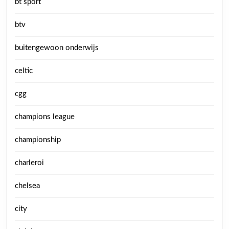
bt sport
btv
buitengewoon onderwijs
celtic
cgg
champions league
championship
charleroi
chelsea
city