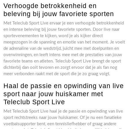
Verhoogde betrokkenheid en
beleving bij jouw favoriete sporten
Met Teleclub Sport Live ervaar je een verhoogde betrokkenheid
en intense beleving bij jouw favoriete sporten. Door live naar
sportevenementen te kijken, word je als kijker direct
meegezogen in de spanning en emotie van het moment. Je voelt
de adrenaline van de wedstrijd, juicht mee met doelpunten en
overwinningen, en leeft intens mee met de prestaties van jouw
favoriete teams en atleten. Teleclub Sport Live brengt de sport
dichterbij dan ooit tevoren en zorgt ervoor dat je als fan nog
meer verbonden raakt met de sport die je zo graag volgt.
Haal de passie en opwinding van live
sport naar jouw huiskamer met
Teleclub Sport Live
Met Teleclub Sport Live haal je de passie en opwinding van live
sport rechtstreeks naar jouw huiskamer. Of je nu een fanatieke
voetbalsupporter bent, een tennisliefhebber of graag andere