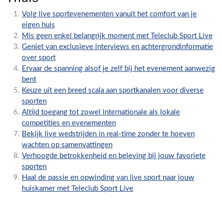
Volg live sportevenementen vanuit het comfort van je
eigen huis
Mis geen enkel belangrijk moment met Teleclub Sport Live
Geniet van exclusieve interviews en achtergrondinformatie
over sport
Ervaar de spanning alsof je zelf bij het evenement aanwezig
bent
Keuze uit een breed scala aan sportkanalen voor diverse
sporten
Altijd toegang tot zowel internationale als lokale
competities en evenementen
Bekijk live wedstrijden in real-time zonder te hoeven
wachten op samenvattingen
Verhoogde betrokkenheid en beleving bij jouw favoriete
sporten
Haal de passie en opwinding van live sport naar jouw
huiskamer met Teleclub Sport Live