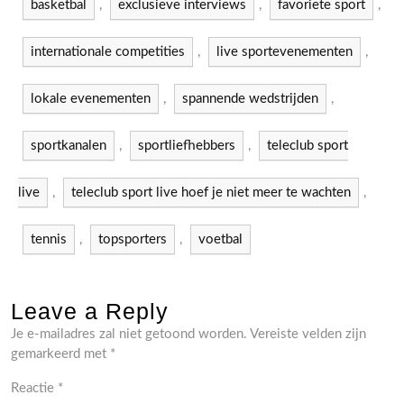
basketbal
,
exclusieve interviews
,
favoriete sport
,
internationale competities
,
live sportevenementen
,
lokale evenementen
,
spannende wedstrijden
,
sportkanalen
,
sportliefhebbers
,
teleclub sport
live
,
teleclub sport live hoef je niet meer te wachten
,
tennis
,
topsporters
,
voetbal
Leave a Reply
Je e-mailadres zal niet getoond worden.
Vereiste velden zijn
gemarkeerd met
*
Reactie
*