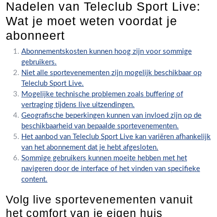
Nadelen van Teleclub Sport Live:
Wat je moet weten voordat je
abonneert
Abonnementskosten kunnen hoog zijn voor sommige
gebruikers.
Niet alle sportevenementen zijn mogelijk beschikbaar op
Teleclub Sport Live.
Mogelijke technische problemen zoals buffering of
vertraging tijdens live uitzendingen.
Geografische beperkingen kunnen van invloed zijn op de
beschikbaarheid van bepaalde sportevenementen.
Het aanbod van Teleclub Sport Live kan variëren afhankelijk
van het abonnement dat je hebt afgesloten.
Sommige gebruikers kunnen moeite hebben met het
navigeren door de interface of het vinden van specifieke
content.
Volg live sportevenementen vanuit
het comfort van je eigen huis