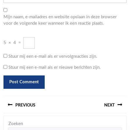
Mijn naam, e-mailadres en website opslaan in deze browser
voor de volgende keer wanneer ik een reactie plaats.
5
×
4
=
Stuur mij een e-mail als er vervolgreacties zijn.
Stuur mij een e-mail als er nieuwe berichten zijn.
Berichtnavigatie
PREVIOUS
NEXT
Previous
Next
Zoeken
post:
post: