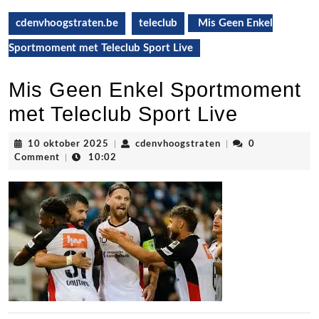
cdenvhoogstraten.be
teleclub
Mis Geen Enkel
Sportmoment met Teleclub Sport Live
Mis Geen Enkel Sportmoment
met Teleclub Sport Live
10
cdenvhoogstraten
10 oktober 2025
|
cdenvhoogstraten
|
0
oktober
Comment
|
10:02
2025