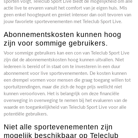
sporten volgt, Teleclub Sport Live biedt de mogelijkheid om alle
actie live te ervaren vanuit het comfort van je eigen huis. Mis
geen enkel hoogtepunt en geniet intenser dan ooit tevoren van
jouw favoriete sportevenementen met Teleclub Sport Live.
Abonnementskosten kunnen hoog
zijn voor sommige gebruikers.
Voor sommige gebruikers kan een con van Teleclub Sport Live
zijn dat de abonnementskosten hoog kunnen uitvallen. Niet
iedereen is bereid of in staat om te investeren in een duur
abonnement voor live sportevenementen. De kosten kunnen
een drempel vormen voor mensen die graag toegang willen tot
sportuitzendingen, maar die zich de hoge prijs wellicht niet
kunnen veroorloven. Het is belangrijk om deze financiële
overweging in overweging te nemen bij het evalueren van de
waarde en toegankelijkheid van Teleclub Sport Live voor alle
potentiële gebruikers.
Niet alle sportevenementen zijn
mogelijk beschikbaar op Teleclub