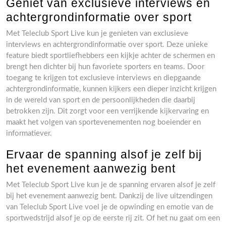
Geniet van exclusieve interviews en
achtergrondinformatie over sport
Met Teleclub Sport Live kun je genieten van exclusieve
interviews en achtergrondinformatie over sport. Deze unieke
feature biedt sportliefhebbers een kijkje achter de schermen en
brengt hen dichter bij hun favoriete sporters en teams. Door
toegang te krijgen tot exclusieve interviews en diepgaande
achtergrondinformatie, kunnen kijkers een dieper inzicht krijgen
in de wereld van sport en de persoonlijkheden die daarbij
betrokken zijn. Dit zorgt voor een verrijkende kijkervaring en
maakt het volgen van sportevenementen nog boeiender en
informatiever.
Ervaar de spanning alsof je zelf bij
het evenement aanwezig bent
Met Teleclub Sport Live kun je de spanning ervaren alsof je zelf
bij het evenement aanwezig bent. Dankzij de live uitzendingen
van Teleclub Sport Live voel je de opwinding en emotie van de
sportwedstrijd alsof je op de eerste rij zit. Of het nu gaat om een