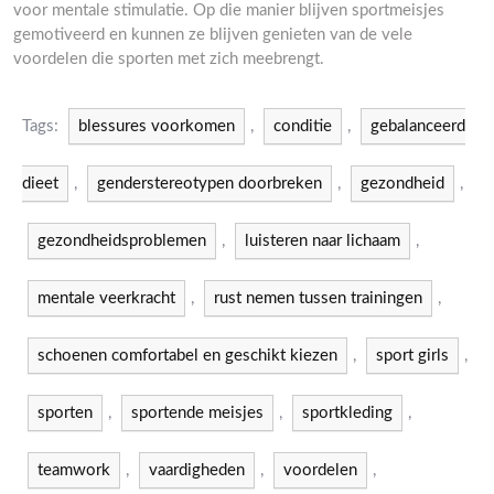
voor mentale stimulatie. Op die manier blijven sportmeisjes
gemotiveerd en kunnen ze blijven genieten van de vele
voordelen die sporten met zich meebrengt.
Tags:
blessures voorkomen
,
conditie
,
gebalanceerd
dieet
,
genderstereotypen doorbreken
,
gezondheid
,
gezondheidsproblemen
,
luisteren naar lichaam
,
mentale veerkracht
,
rust nemen tussen trainingen
,
schoenen comfortabel en geschikt kiezen
,
sport girls
,
sporten
,
sportende meisjes
,
sportkleding
,
teamwork
,
vaardigheden
,
voordelen
,