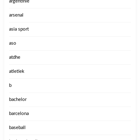
argentinie
arsenal
asia sport
aso
atdhe
atletiek
b
bachelor
barcelona
baseball