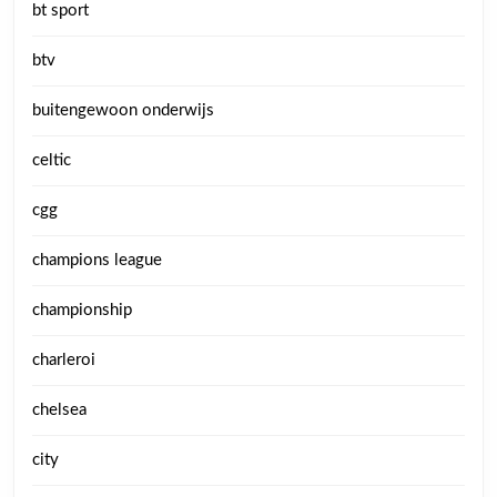
bt sport
btv
buitengewoon onderwijs
celtic
cgg
champions league
championship
charleroi
chelsea
city