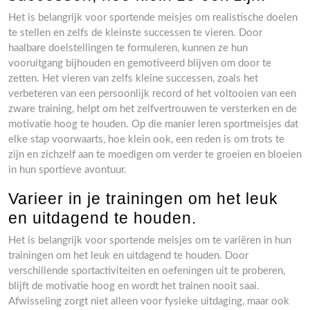
Het is belangrijk voor sportende meisjes om realistische doelen
te stellen en zelfs de kleinste successen te vieren. Door
haalbare doelstellingen te formuleren, kunnen ze hun
vooruitgang bijhouden en gemotiveerd blijven om door te
zetten. Het vieren van zelfs kleine successen, zoals het
verbeteren van een persoonlijk record of het voltooien van een
zware training, helpt om het zelfvertrouwen te versterken en de
motivatie hoog te houden. Op die manier leren sportmeisjes dat
elke stap voorwaarts, hoe klein ook, een reden is om trots te
zijn en zichzelf aan te moedigen om verder te groeien en bloeien
in hun sportieve avontuur.
Varieer in je trainingen om het leuk
en uitdagend te houden.
Het is belangrijk voor sportende meisjes om te variëren in hun
trainingen om het leuk en uitdagend te houden. Door
verschillende sportactiviteiten en oefeningen uit te proberen,
blijft de motivatie hoog en wordt het trainen nooit saai.
Afwisseling zorgt niet alleen voor fysieke uitdaging, maar ook