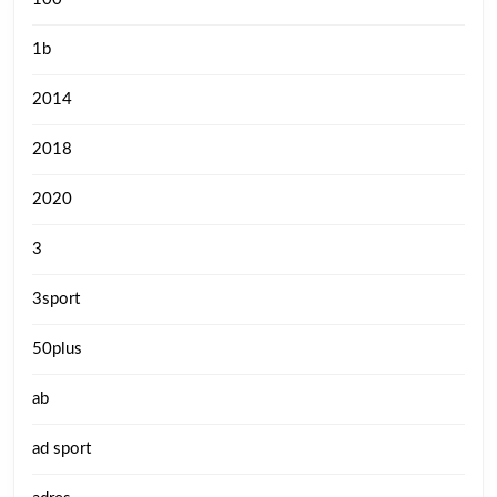
1b
2014
2018
2020
3
3sport
50plus
ab
ad sport