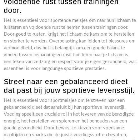
voldoende rust tussen trainingen
door.
Het is essentieel voor sportende meisjes om naar hun lichaam te
luisteren en voldoende rust te nemen tussen trainingen door.
Door goed te rusten, krijgt het lichaam de kans om te herstellen
en sterker te worden. Overbelasting kan leiden tot blessures en
vermoeidheid, dus het is belangrijk om een goede balans te
vinden tussen inspanning en rust. Luisteren naar je lichaam is
een teken van zelfzorg en respect voor je eigen gezondheid, wat
essentieel is voor langdurige sportieve prestaties.
Streef naar een gebalanceerd dieet
dat past bij jouw sportieve levensstijl.
Het is essentieel voor sportmeisjes om te streven naar een
gebalanceerd dieet dat aansluit bij hun sportieve levensstijl.
Voeding speelt een cruciale rol in het leveren van de benodigde
energie, het herstellen van spieren en het behouden van een
goede gezondheid. Door bewust te kiezen voor voedzame
maaltijden en snacks die de juiste voedingsstoffen bevatten,