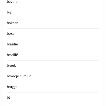
beveren
big
boksen
boxer
brazilie
brazilië
broek
broodje cultuur
brugge
bt