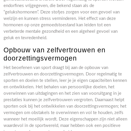
endorfines vrijgegeven, die bekend staan als de
“gelukshormonen”. Deze stofjes zorgen voor een gevoel van
welzijn en kunnen stress verminderen. Het effect van deze
hormonen op onze gemoedstoestand kan leiden tot een
verbeterde mentale gezondheid en een algeheel gevoel van
geluk en tevredenheid.
Opbouw van zelfvertrouwen en
doorzettingsvermogen
Het beoefenen van sport draagt bij aan de opbouw van
zelfvertrouwen en doorzettingsvermogen. Door regelmatig te
sporten en doelen te stellen, leer je je eigen capaciteiten kennen
en ontwikkelen. Het behalen van persoonlijke doelen, het
overwinnen van uitdagingen en het zien van vooruitgang in je
prestaties kunnen je zelfvertrouwen vergroten. Daarnaast helpt
sporten ook bij het ontwikkelen van doorzettingsvermogen; het
vermogen om obstakels te overwinnen en vol te houden, zelfs
wanneer het moeilijk wordt. Deze eigenschappen zijn niet alleen
waardevol in de sportwereld, maar hebben ook een positieve