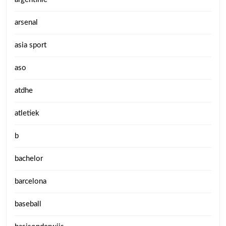
arsenal
asia sport
aso
atdhe
atletiek
b
bachelor
barcelona
baseball