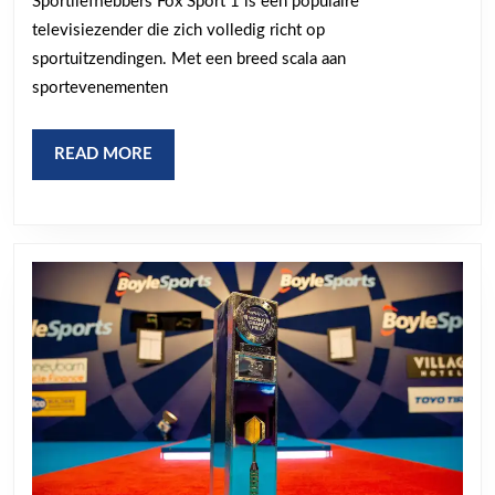
Sportliefhebbers Fox Sport 1 is een populaire
Sport
televisiezender die zich volledig richt op
1
sportuitzendingen. Met een breed scala aan
sportevenementen
READ
READ MORE
MORE