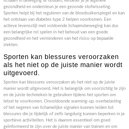
lichaam in beweging te houden, verbeter je je algehele
gezondheid en ondersteun je een gezonde stofwisseling.
Sporten helpt bij het reguleren van de bloedsuikerspiegel en kan
het ontstaan van diabetes type 2 helpen voorkomen. Een
actieve levensstijl met voldoende lichaamsbeweging kan dus
een belangrijke rol spelen in het behoud van een goede
gezondheid en het verminderen van het risico op bepaalde
ziekten.
Sporten kan blessures veroorzaken
als het niet op de juiste manier wordt
uitgevoerd.
Sporten kan blessures veroorzaken als het niet op de juiste
manier wordt uitgevoerd. Het is belangrijk om voorzichtig te zijn
en de juiste technieken te gebruiken tijdens het sporten om
letsel te voorkomen. Onvoldoende warming-up, overbelasting
of het negeren van lichamelijke signalen kunnen leiden tot
blessures die je tijdelijk of zelfs langdurig kunnen beperken in je
sportieve activiteiten. Het is daarom essentieel om goed
geïnformeerd te zijn over de juiste manier van trainen en om