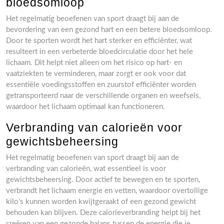
bloedsomloop
Het regelmatig beoefenen van sport draagt bij aan de
bevordering van een gezond hart en een betere bloedsomloop.
Door te sporten wordt het hart sterker en efficiënter, wat
resulteert in een verbeterde bloedcirculatie door het hele
lichaam. Dit helpt niet alleen om het risico op hart- en
vaatziekten te verminderen, maar zorgt er ook voor dat
essentiële voedingsstoffen en zuurstof efficiënter worden
getransporteerd naar de verschillende organen en weefsels,
waardoor het lichaam optimaal kan functioneren.
Verbranding van calorieën voor
gewichtsbeheersing
Het regelmatig beoefenen van sport draagt bij aan de
verbranding van calorieën, wat essentieel is voor
gewichtsbeheersing. Door actief te bewegen en te sporten,
verbrandt het lichaam energie en vetten, waardoor overtollige
kilo’s kunnen worden kwijtgeraakt of een gezond gewicht
behouden kan blijven. Deze calorieverbranding helpt bij het
creëren van een gezonde balans tussen de energie die je