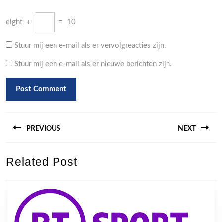
eight
+
=
10
Stuur mij een e-mail als er vervolgreacties zijn.
Stuur mij een e-mail als er nieuwe berichten zijn.
Berichtnavigatie
PREVIOUS
NEXT
Previous
Next
Related Post
post:
post: