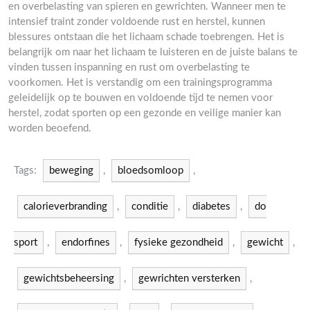
en overbelasting van spieren en gewrichten. Wanneer men te
intensief traint zonder voldoende rust en herstel, kunnen
blessures ontstaan die het lichaam schade toebrengen. Het is
belangrijk om naar het lichaam te luisteren en de juiste balans te
vinden tussen inspanning en rust om overbelasting te
voorkomen. Het is verstandig om een trainingsprogramma
geleidelijk op te bouwen en voldoende tijd te nemen voor
herstel, zodat sporten op een gezonde en veilige manier kan
worden beoefend.
Tags:
beweging
,
bloedsomloop
,
calorieverbranding
,
conditie
,
diabetes
,
do
sport
,
endorfines
,
fysieke gezondheid
,
gewicht
,
gewichtsbeheersing
,
gewrichten versterken
,