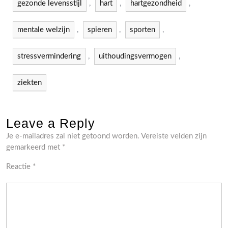
gezonde levensstijl
,
hart
,
hartgezondheid
,
mentale welzijn
,
spieren
,
sporten
,
stressvermindering
,
uithoudingsvermogen
,
ziekten
Leave a Reply
Je e-mailadres zal niet getoond worden.
Vereiste velden zijn
gemarkeerd met
*
Reactie
*