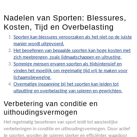
Nadelen van Sporten: Blessures,
Kosten, Tijd en Overbelasting
Sporten kan blessures veroorzaken als het niet op de juiste
manier wordt uitgevoerd.
Het beoefenen van bepaalde sporten kan hoge kosten met
zich meebrengen, zoals lidmaatschappen en uitrusting.
Sommige mensen ervaren sporten als tijdsintensief en
vinden het moeilijk om regelmatig tijd vrij te maken voor
lichaamsbeweging.
Overmatige inspanning bij het sporten kan leiden tot
uitputting en overbelasting van spieren en gewrichten.
Verbetering van conditie en
uithoudingsvermogen
Het regelmatig beoefenen van sport leidt tot aanzienlijke
verbeteringen in conditie en uithoudingsvermogen. Door actief
te sporten, worden de spieren sterker en efficiënter, waardoor