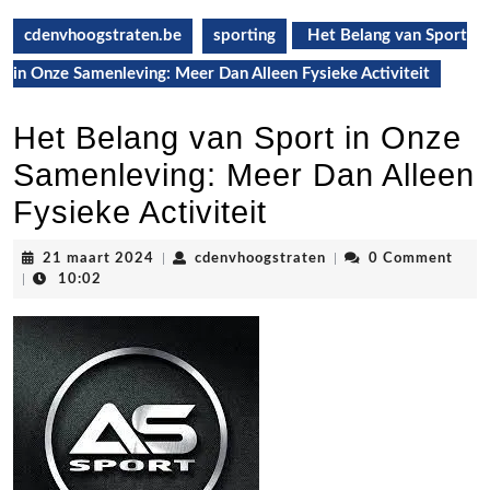
cdenvhoogstraten.be
sporting
Het Belang van Sport
in Onze Samenleving: Meer Dan Alleen Fysieke Activiteit
Het Belang van Sport in Onze
Samenleving: Meer Dan Alleen
Fysieke Activiteit
21
cdenvhoogstraten
21 maart 2024
|
cdenvhoogstraten
|
0 Comment
maart
|
10:02
2024