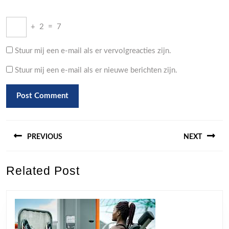
+
2
=
7
Stuur mij een e-mail als er vervolgreacties zijn.
Stuur mij een e-mail als er nieuwe berichten zijn.
Berichtnavigatie
PREVIOUS
NEXT
Previous
Next
Related Post
post:
post: