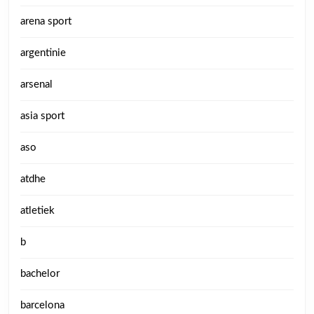
arena sport
argentinie
arsenal
asia sport
aso
atdhe
atletiek
b
bachelor
barcelona