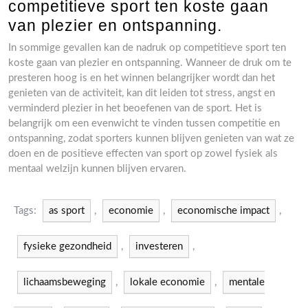
competitieve sport ten koste gaan
van plezier en ontspanning.
In sommige gevallen kan de nadruk op competitieve sport ten
koste gaan van plezier en ontspanning. Wanneer de druk om te
presteren hoog is en het winnen belangrijker wordt dan het
genieten van de activiteit, kan dit leiden tot stress, angst en
verminderd plezier in het beoefenen van de sport. Het is
belangrijk om een evenwicht te vinden tussen competitie en
ontspanning, zodat sporters kunnen blijven genieten van wat ze
doen en de positieve effecten van sport op zowel fysiek als
mentaal welzijn kunnen blijven ervaren.
Tags:
as sport
,
economie
,
economische impact
,
fysieke gezondheid
,
investeren
,
lichaamsbeweging
,
lokale economie
,
mentale