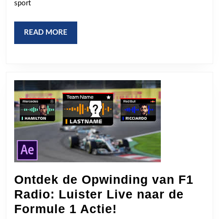
Passie
sport
READ
READ MORE
MORE
Ontdek de Opwinding van F1
Radio: Luister Live naar de
Ontdek
Formule 1 Actie!