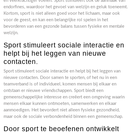
en veerkrachtiger voelen. Sport stimuleert ook de aanmaak van
endorfines, waardoor het gevoel van welzijn en geluk toeneemt.
Kortom, sport is niet alleen goed voor het lichaam, maar ook
voor de geest, en kan een belangrijke rol spelen in het
bevorderen van een gezonde balans tussen fysieke en mentale
welzijn.
Sport stimuleert sociale interactie en
helpt bij het leggen van nieuwe
contacten.
Sport stimuleert sociale interactie en helpt bij het leggen van
nieuwe contacten. Door samen te sporten, of het nu in een
teamverband is of individueel, komen mensen bij elkaar en
ontstaan er nieuwe vriendschappen. Sport biedt een
gemeenschappelijke interesse en creëert een omgeving waarin
mensen elkaar kunnen ontmoeten, samenwerken en elkaar
aanmoedigen. Het bevordert niet alleen fysieke gezondheid,
maar ook de sociale verbondenheid binnen een gemeenschap.
Door sport te beoefenen ontwikkelt