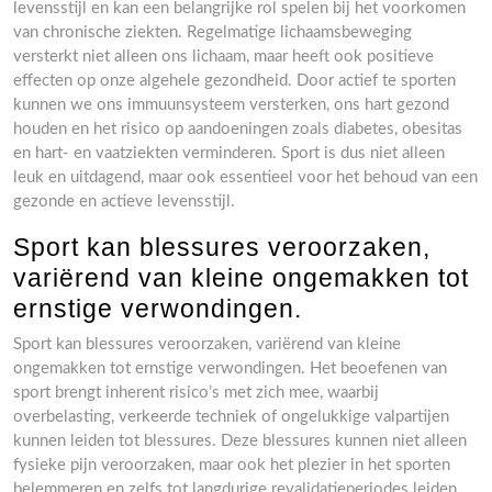
levensstijl en kan een belangrijke rol spelen bij het voorkomen
van chronische ziekten. Regelmatige lichaamsbeweging
versterkt niet alleen ons lichaam, maar heeft ook positieve
effecten op onze algehele gezondheid. Door actief te sporten
kunnen we ons immuunsysteem versterken, ons hart gezond
houden en het risico op aandoeningen zoals diabetes, obesitas
en hart- en vaatziekten verminderen. Sport is dus niet alleen
leuk en uitdagend, maar ook essentieel voor het behoud van een
gezonde en actieve levensstijl.
Sport kan blessures veroorzaken,
variërend van kleine ongemakken tot
ernstige verwondingen.
Sport kan blessures veroorzaken, variërend van kleine
ongemakken tot ernstige verwondingen. Het beoefenen van
sport brengt inherent risico’s met zich mee, waarbij
overbelasting, verkeerde techniek of ongelukkige valpartijen
kunnen leiden tot blessures. Deze blessures kunnen niet alleen
fysieke pijn veroorzaken, maar ook het plezier in het sporten
belemmeren en zelfs tot langdurige revalidatieperiodes leiden.