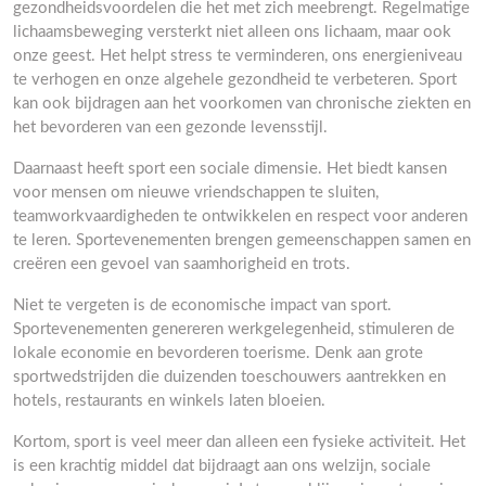
gezondheidsvoordelen die het met zich meebrengt. Regelmatige
lichaamsbeweging versterkt niet alleen ons lichaam, maar ook
onze geest. Het helpt stress te verminderen, ons energieniveau
te verhogen en onze algehele gezondheid te verbeteren. Sport
kan ook bijdragen aan het voorkomen van chronische ziekten en
het bevorderen van een gezonde levensstijl.
Daarnaast heeft sport een sociale dimensie. Het biedt kansen
voor mensen om nieuwe vriendschappen te sluiten,
teamworkvaardigheden te ontwikkelen en respect voor anderen
te leren. Sportevenementen brengen gemeenschappen samen en
creëren een gevoel van saamhorigheid en trots.
Niet te vergeten is de economische impact van sport.
Sportevenementen genereren werkgelegenheid, stimuleren de
lokale economie en bevorderen toerisme. Denk aan grote
sportwedstrijden die duizenden toeschouwers aantrekken en
hotels, restaurants en winkels laten bloeien.
Kortom, sport is veel meer dan alleen een fysieke activiteit. Het
is een krachtig middel dat bijdraagt aan ons welzijn, sociale