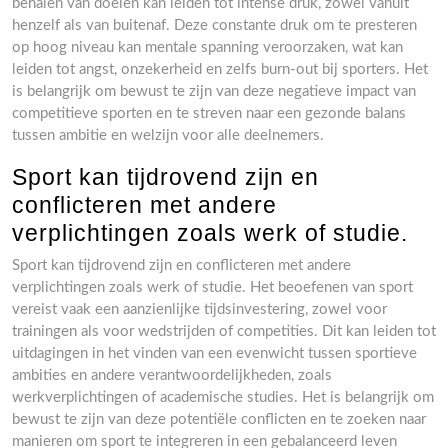
behalen van doelen kan leiden tot intense druk, zowel vanuit
henzelf als van buitenaf. Deze constante druk om te presteren
op hoog niveau kan mentale spanning veroorzaken, wat kan
leiden tot angst, onzekerheid en zelfs burn-out bij sporters. Het
is belangrijk om bewust te zijn van deze negatieve impact van
competitieve sporten en te streven naar een gezonde balans
tussen ambitie en welzijn voor alle deelnemers.
Sport kan tijdrovend zijn en
conflicteren met andere
verplichtingen zoals werk of studie.
Sport kan tijdrovend zijn en conflicteren met andere
verplichtingen zoals werk of studie. Het beoefenen van sport
vereist vaak een aanzienlijke tijdsinvestering, zowel voor
trainingen als voor wedstrijden of competities. Dit kan leiden tot
uitdagingen in het vinden van een evenwicht tussen sportieve
ambities en andere verantwoordelijkheden, zoals
werkverplichtingen of academische studies. Het is belangrijk om
bewust te zijn van deze potentiële conflicten en te zoeken naar
manieren om sport te integreren in een gebalanceerd leven