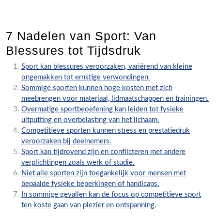
7 Nadelen van Sport: Van
Blessures tot Tijdsdruk
Sport kan blessures veroorzaken, variërend van kleine
ongemakken tot ernstige verwondingen.
Sommige sporten kunnen hoge kosten met zich
meebrengen voor materiaal, lidmaatschappen en trainingen.
Overmatige sportbeoefening kan leiden tot fysieke
uitputting en overbelasting van het lichaam.
Competitieve sporten kunnen stress en prestatiedruk
veroorzaken bij deelnemers.
Sport kan tijdrovend zijn en conflicteren met andere
verplichtingen zoals werk of studie.
Niet alle sporten zijn toegankelijk voor mensen met
bepaalde fysieke beperkingen of handicaps.
In sommige gevallen kan de focus op competitieve sport
ten koste gaan van plezier en ontspanning.