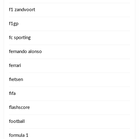
f1 zandvoort
f1gp
fc sporting
fernando alonso
ferrari
fietsen
fifa
flashscore
football
formula 1