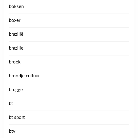
boksen
boxer
brazilië
brazilie
broek
broodje cultuur
brugge
bt
bt sport
btv