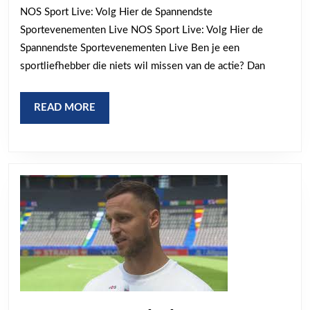
NOS Sport Live: Volg Hier de Spannendste
Sportevenement
Sportevenementen Live NOS Sport Live: Volg Hier de
Live
Spannendste Sportevenementen Live Ben je een
met
sportliefhebber die niets wil missen van de actie? Dan
NOS
Sport
READ
READ MORE
Live!
MORE