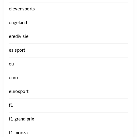
elevensports
engeland
eredivisie
es sport
eu
euro
eurosport
f1
f1 grand prix
f1 monza