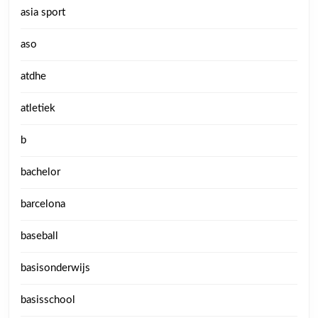
asia sport
aso
atdhe
atletiek
b
bachelor
barcelona
baseball
basisonderwijs
basisschool