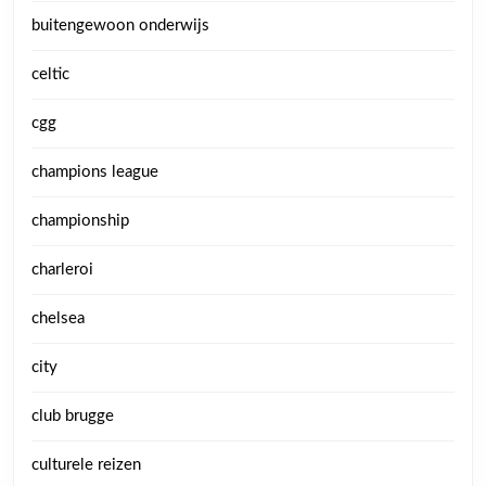
buitengewoon onderwijs
celtic
cgg
champions league
championship
charleroi
chelsea
city
club brugge
culturele reizen