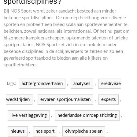
sportdisciplines?
Bij NOS Sport wordt zeker aandacht besteed aan minder
bekende sportdisciplines. De omroep heeft oog voor diverse
sporten en probeert een breed scala aan sportevenementen te
belichten, zowel nationaal als internationaal. Of het nu gaat om
bijzondere kampioenschappen, opkomende talenten of unieke
sportprestaties, NOS Sport zet zich in om ook de minder
bekende disciplines in de schijnwerpers te zetten en zo een
gevarieerd sportaanbod te bieden aan alle kijkers en
sportliefhebbers.
Tags:
achtergrondverhalen
,
analyses
,
eredivisie
wedstrijden
,
ervaren sportjournalisten
,
experts
,
live verslaggeving
,
nederlandse omroep stichting
,
nieuws
,
nos sport
,
olympische spelen
,