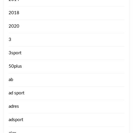
2018
2020
3
3sport
50plus
ab
ad sport
adres
adsport