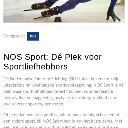
Categories:
nos
NOS Sport: Dé Plek voor
Sportliefhebbers
De Nederlandse Omroep Stichting (NOS) staat bekend om zijn
uitgebreide en kwalitatieve sportverslaggeving. NOS Sport is dé
plek waar sportliefhebbers terecht kunnen voor het laatste
nieuws, live verslaggeving, analyses en achtergrondverhalen
over diverse sportevenementen.
Of je nu fan bent van voetbal, wielrennen, tennis, schaatsen of
een andere sport, bij NOS Sport ben je aan het juiste adres. Met
een team van ervaren sportjournalisten en experts wordt elke