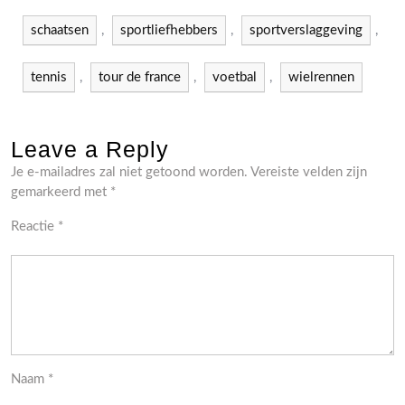
schaatsen
,
sportliefhebbers
,
sportverslaggeving
,
tennis
,
tour de france
,
voetbal
,
wielrennen
Leave a Reply
Je e-mailadres zal niet getoond worden.
Vereiste velden zijn
gemarkeerd met
*
Reactie
*
Naam
*