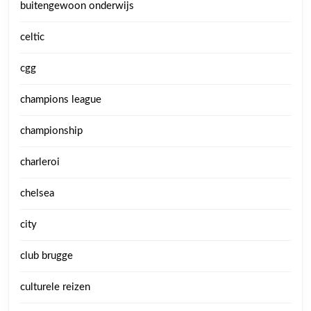
buitengewoon onderwijs
celtic
cgg
champions league
championship
charleroi
chelsea
city
club brugge
culturele reizen