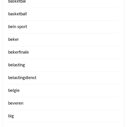
basketbal
basketball
bein sport
beker
bekerfinale
belasting
belastingdienst
belgie
beveren
big