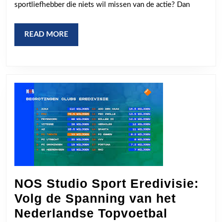
sportliefhebber die niets wil missen van de actie? Dan
NOS
Sport
READ
READ MORE
Live!
MORE
NOS Studio Sport Eredivisie:
Volg de Spanning van het
NOS
Nederlandse Topvoetbal