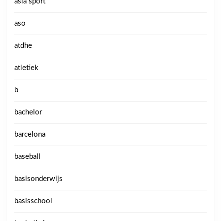
asia sport
aso
atdhe
atletiek
b
bachelor
barcelona
baseball
basisonderwijs
basisschool