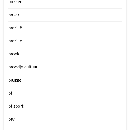
boksen
boxer
brazilië
brazilie
broek
broodje cultuur
brugge
bt
bt sport
btv