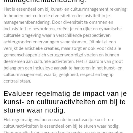
Het is essentieel om bij kunst- en cultuurmanagement rekening
te houden met culturele diversiteit en inclusiviteit in je
managementbenadering. Door diversiteit te omarmen en
inclusiviteit te bevorderen, creëer je een rijke en dynamische
culturele omgeving waarin verschillende perspectieven,
achtergronden en ervaringen samenkomen. Dit niet alleen
verrijkt de artistieke creaties, maar zorgt er ook voor dat alle
gemeenschappen zich vertegenwoordigd voelen en kunnen
deelnemen aan culturele activiteiten. Het is daarom van groot
belang om een inclusieve aanpak te hanteren in het kunst- en
cultuurmanagement, waarbij gelijkheid, respect en begrip
centraal staan.
Evalueer regelmatig de impact van je
kunst- en cultuuractiviteiten om bij te
sturen waar nodig.
Het regelmatig evalueren van de impact van je kunst- en
cultuuractiviteiten is essentieel om bij te sturen waar nodig.
Door grondig te analyseren hoe je projecten en evenementen