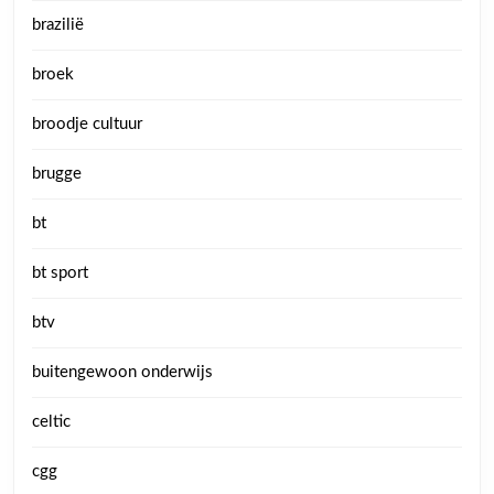
brazilië
broek
broodje cultuur
brugge
bt
bt sport
btv
buitengewoon onderwijs
celtic
cgg