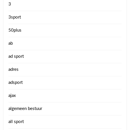
3
3sport
50plus
ab
ad sport
adres
adsport
ajax
algemeen bestuur
all sport