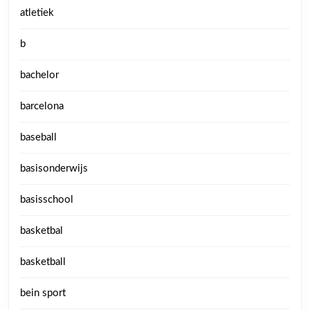
atletiek
b
bachelor
barcelona
baseball
basisonderwijs
basisschool
basketbal
basketball
bein sport