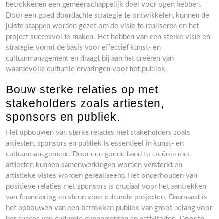
betrokkenen een gemeenschappelijk doel voor ogen hebben.
Door een goed doordachte strategie te ontwikkelen, kunnen de
juiste stappen worden gezet om de visie te realiseren en het
project succesvol te maken. Het hebben van een sterke visie en
strategie vormt de basis voor effectief kunst- en
cultuurmanagement en draagt bij aan het creëren van
waardevolle culturele ervaringen voor het publiek.
Bouw sterke relaties op met
stakeholders zoals artiesten,
sponsors en publiek.
Het opbouwen van sterke relaties met stakeholders zoals
artiesten, sponsors en publiek is essentieel in kunst- en
cultuurmanagement. Door een goede band te creëren met
artiesten kunnen samenwerkingen worden versterkt en
artistieke visies worden gerealiseerd. Het onderhouden van
positieve relaties met sponsors is cruciaal voor het aantrekken
van financiering en steun voor culturele projecten. Daarnaast is
het opbouwen van een betrokken publiek van groot belang voor
het succes van culturele evenementen en activiteiten. Door te