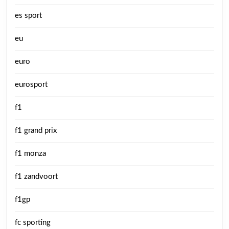
es sport
eu
euro
eurosport
f1
f1 grand prix
f1 monza
f1 zandvoort
f1gp
fc sporting