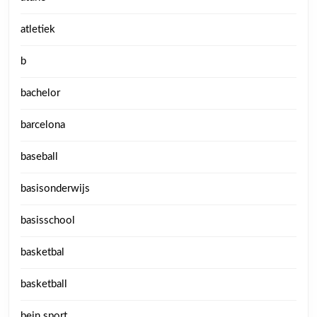
atletiek
b
bachelor
barcelona
baseball
basisonderwijs
basisschool
basketbal
basketball
bein sport