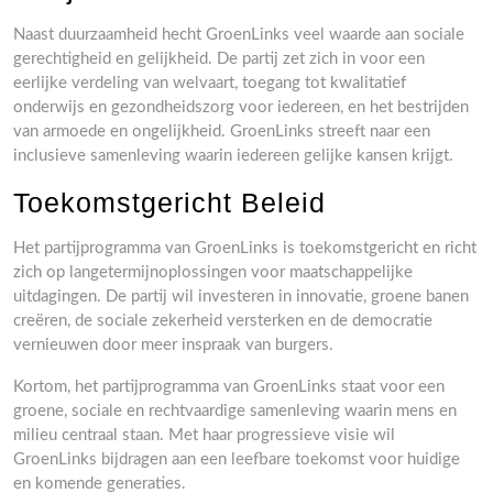
Naast duurzaamheid hecht GroenLinks veel waarde aan sociale
gerechtigheid en gelijkheid. De partij zet zich in voor een
eerlijke verdeling van welvaart, toegang tot kwalitatief
onderwijs en gezondheidszorg voor iedereen, en het bestrijden
van armoede en ongelijkheid. GroenLinks streeft naar een
inclusieve samenleving waarin iedereen gelijke kansen krijgt.
Toekomstgericht Beleid
Het partijprogramma van GroenLinks is toekomstgericht en richt
zich op langetermijnoplossingen voor maatschappelijke
uitdagingen. De partij wil investeren in innovatie, groene banen
creëren, de sociale zekerheid versterken en de democratie
vernieuwen door meer inspraak van burgers.
Kortom, het partijprogramma van GroenLinks staat voor een
groene, sociale en rechtvaardige samenleving waarin mens en
milieu centraal staan. Met haar progressieve visie wil
GroenLinks bijdragen aan een leefbare toekomst voor huidige
en komende generaties.