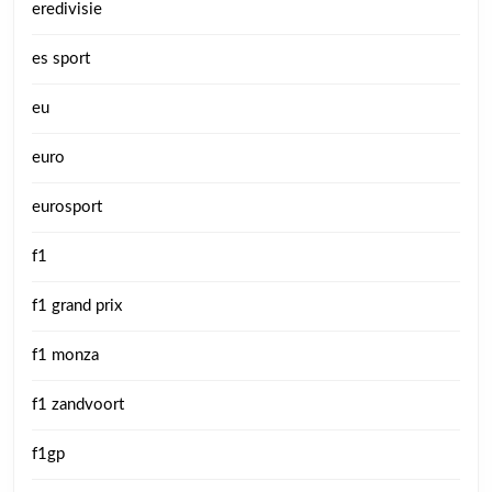
eredivisie
es sport
eu
euro
eurosport
f1
f1 grand prix
f1 monza
f1 zandvoort
f1gp