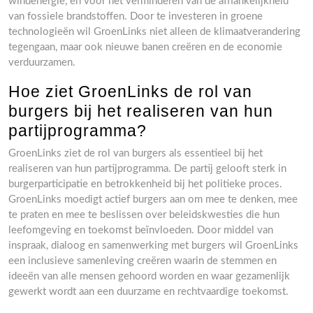
windenergie, en voor het verminderen van de afhankelijkheid
van fossiele brandstoffen. Door te investeren in groene
technologieën wil GroenLinks niet alleen de klimaatverandering
tegengaan, maar ook nieuwe banen creëren en de economie
verduurzamen.
Hoe ziet GroenLinks de rol van
burgers bij het realiseren van hun
partijprogramma?
GroenLinks ziet de rol van burgers als essentieel bij het
realiseren van hun partijprogramma. De partij gelooft sterk in
burgerparticipatie en betrokkenheid bij het politieke proces.
GroenLinks moedigt actief burgers aan om mee te denken, mee
te praten en mee te beslissen over beleidskwesties die hun
leefomgeving en toekomst beïnvloeden. Door middel van
inspraak, dialoog en samenwerking met burgers wil GroenLinks
een inclusieve samenleving creëren waarin de stemmen en
ideeën van alle mensen gehoord worden en waar gezamenlijk
gewerkt wordt aan een duurzame en rechtvaardige toekomst.