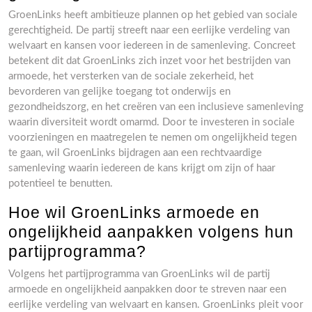
GroenLinks heeft ambitieuze plannen op het gebied van sociale
gerechtigheid. De partij streeft naar een eerlijke verdeling van
welvaart en kansen voor iedereen in de samenleving. Concreet
betekent dit dat GroenLinks zich inzet voor het bestrijden van
armoede, het versterken van de sociale zekerheid, het
bevorderen van gelijke toegang tot onderwijs en
gezondheidszorg, en het creëren van een inclusieve samenleving
waarin diversiteit wordt omarmd. Door te investeren in sociale
voorzieningen en maatregelen te nemen om ongelijkheid tegen
te gaan, wil GroenLinks bijdragen aan een rechtvaardige
samenleving waarin iedereen de kans krijgt om zijn of haar
potentieel te benutten.
Hoe wil GroenLinks armoede en
ongelijkheid aanpakken volgens hun
partijprogramma?
Volgens het partijprogramma van GroenLinks wil de partij
armoede en ongelijkheid aanpakken door te streven naar een
eerlijke verdeling van welvaart en kansen. GroenLinks pleit voor