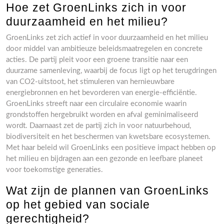
Hoe zet GroenLinks zich in voor
duurzaamheid en het milieu?
GroenLinks zet zich actief in voor duurzaamheid en het milieu
door middel van ambitieuze beleidsmaatregelen en concrete
acties. De partij pleit voor een groene transitie naar een
duurzame samenleving, waarbij de focus ligt op het terugdringen
van CO2-uitstoot, het stimuleren van hernieuwbare
energiebronnen en het bevorderen van energie-efficiëntie.
GroenLinks streeft naar een circulaire economie waarin
grondstoffen hergebruikt worden en afval geminimaliseerd
wordt. Daarnaast zet de partij zich in voor natuurbehoud,
biodiversiteit en het beschermen van kwetsbare ecosystemen.
Met haar beleid wil GroenLinks een positieve impact hebben op
het milieu en bijdragen aan een gezonde en leefbare planeet
voor toekomstige generaties.
Wat zijn de plannen van GroenLinks
op het gebied van sociale
gerechtigheid?