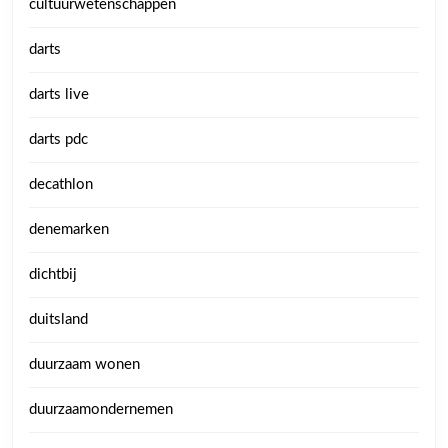
cultuurwetenschappen
darts
darts live
darts pdc
decathlon
denemarken
dichtbij
duitsland
duurzaam wonen
duurzaamondernemen