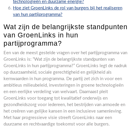
technologieën en duurzame energie?
Hoe ziet GroenLinks de rol van burgers bij het realiseren
van hun partijprogramma?
Wat zijn de belangrijkste standpunten
van GroenLinks in hun
partijprogramma?
Een van de meest gestelde vragen over het partijprogramma van
GroenLinks is: “Wat zijn de belangrijkste standpunten van
GroenLinks in hun partijprogramma?” GroenLinks legt de nadruk
op duurzaamheid, sociale gerechtigheid en gelijkheid als
kernwaarden in hun programma. De partij zet zich in voor een
ambitieus milieubeleid, investeringen in groene technologieën
en een eerlijke verdeling van welvaart. Daarnaast pleit
GroenLinks voor toegang tot kwalitatief onderwijs en
gezondheidszorg voor iedereen, het bestrijden van armoede en
het creëren van gelijke kansen in een inclusieve samenleving.
Met haar progressieve visie streeft GroenLinks naar een
duurzame en rechtvaardige toekomst voor alle burgers.