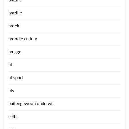
brazilië
brazilie
broek
broodje cultuur
brugge
bt
bt sport
btv
buitengewoon onderwijs
celtic