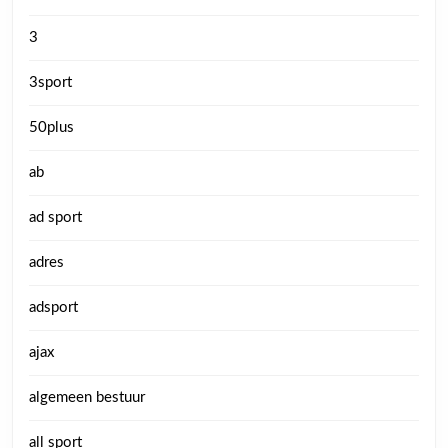
3
3sport
50plus
ab
ad sport
adres
adsport
ajax
algemeen bestuur
all sport