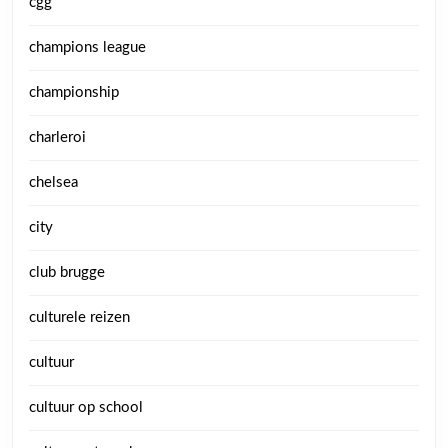
cgg
champions league
championship
charleroi
chelsea
city
club brugge
culturele reizen
cultuur
cultuur op school