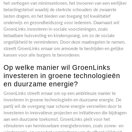
het verhogen van minimumlonen, het invoeren van een eerlijker
belastingstelsel waarbij de sterkste schouders de zwaarste
lasten dragen, en het bieden van toegang tot kwalitatief
onderwijs en gezondheidszorg voor iedereen. Daarnaast wil
GroenLinks investeren in sociale voorzieningen, zoals
betaalbare huisvesting en kinderopvang, om zo de sociale
ongelijkheid te verminderen. Door deze maatregelen te nemen,
streeft GroenLinks ernaar om armoede te bestrijden en gelijke
kansen voor alle burgers te bevorderen.
Op welke manier wil GroenLinks
investeren in groene technologieën
en duurzame energie?
GroenLinks streeft ernaar om op een ambitieuze manier te
investeren in groene technologieën en duurzame energie. De
partij wil de overgang naar schone energie versnellen door te
investeren in innovatieve projecten en initiatieven die bijdragen
aan een duurzame toekomst. GroenLinks pleit voor het
stimuleren van hernieuwbare energiebronnen, zoals zonne- en