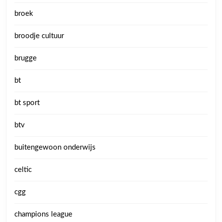
broek
broodje cultuur
brugge
bt
bt sport
btv
buitengewoon onderwijs
celtic
cgg
champions league