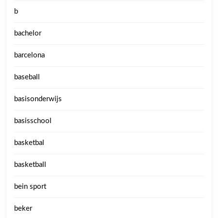
b
bachelor
barcelona
baseball
basisonderwijs
basisschool
basketbal
basketball
bein sport
beker