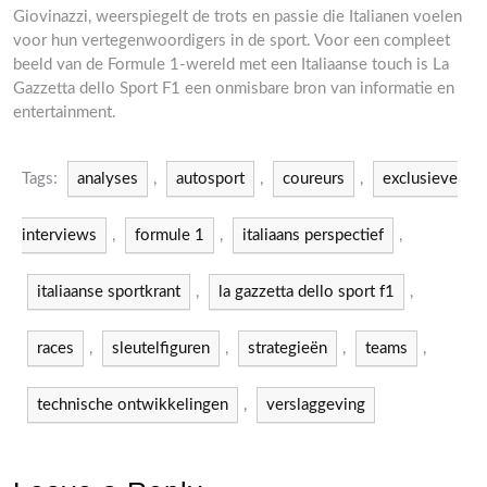
Giovinazzi, weerspiegelt de trots en passie die Italianen voelen
voor hun vertegenwoordigers in de sport. Voor een compleet
beeld van de Formule 1-wereld met een Italiaanse touch is La
Gazzetta dello Sport F1 een onmisbare bron van informatie en
entertainment.
Tags:
analyses
,
autosport
,
coureurs
,
exclusieve
interviews
,
formule 1
,
italiaans perspectief
,
italiaanse sportkrant
,
la gazzetta dello sport f1
,
races
,
sleutelfiguren
,
strategieën
,
teams
,
technische ontwikkelingen
,
verslaggeving