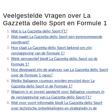
Veelgestelde Vragen over La
Gazzetta dello Sport en Formule 1
Wat is La Gazzetta dello Sport F1?
Wat maakt La Gazzetta dello Sport een gerenommeerde
sportkrant?
Hoe staat La Gazzetta dello Sport bekend om zijn
verslaggeving van de Formule 1?
Welk perspectief biedt La Gazzetta dello Sport op de
Formule 1?
Hoe diepgaand zijn de analyses van La Gazzetta dello Sport
over de Formule 1-races?
Welke Italiaanse coureurs worden gevolgd door La
Gazzetta dello Sport in de Formule 1?
Waarom is er zoveel aandacht voor Italiaanse coureurs in
de verslaggeving van La Gazzetta dello Sport F1?
Wat voor soort informatie biedt La Gazzetta dello Sport
over technische ontwikkelingen en strategieën in de