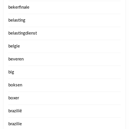
bekerfinale
belasting
belastingdienst
belgie
beveren
big
boksen
boxer
brazilië
brazilie