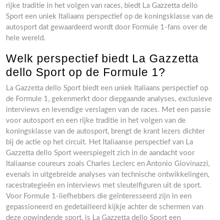
rijke traditie in het volgen van races, biedt La Gazzetta dello
Sport een uniek Italiaans perspectief op de koningsklasse van de
autosport dat gewaardeerd wordt door Formule 1-fans over de
hele wereld.
Welk perspectief biedt La Gazzetta
dello Sport op de Formule 1?
La Gazzetta dello Sport biedt een uniek Italiaans perspectief op
de Formule 1, gekenmerkt door diepgaande analyses, exclusieve
interviews en levendige verslagen van de races. Met een passie
voor autosport en een rijke traditie in het volgen van de
koningsklasse van de autosport, brengt de krant lezers dichter
bij de actie op het circuit. Het Italiaanse perspectief van La
Gazzetta dello Sport weerspiegelt zich in de aandacht voor
Italiaanse coureurs zoals Charles Leclerc en Antonio Giovinazzi,
evenals in uitgebreide analyses van technische ontwikkelingen,
racestrategieën en interviews met sleutelfiguren uit de sport.
Voor Formule 1-liefhebbers die geïnteresseerd zijn in een
gepassioneerd en gedetailleerd kijkje achter de schermen van
deze opwindende sport, is La Gazzetta dello Sport een