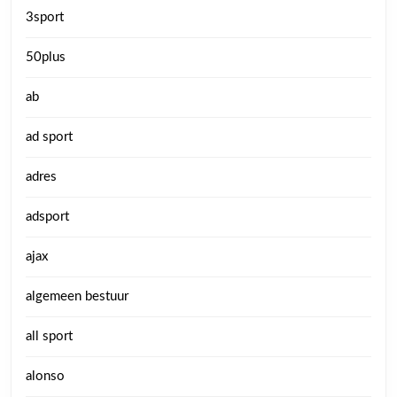
3sport
50plus
ab
ad sport
adres
adsport
ajax
algemeen bestuur
all sport
alonso