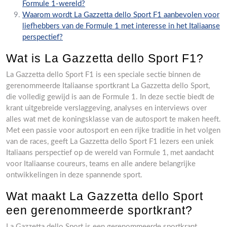
Formule 1-wereld?
Waarom wordt La Gazzetta dello Sport F1 aanbevolen voor
liefhebbers van de Formule 1 met interesse in het Italiaanse
perspectief?
Wat is La Gazzetta dello Sport F1?
La Gazzetta dello Sport F1 is een speciale sectie binnen de
gerenommeerde Italiaanse sportkrant La Gazzetta dello Sport,
die volledig gewijd is aan de Formule 1. In deze sectie biedt de
krant uitgebreide verslaggeving, analyses en interviews over
alles wat met de koningsklasse van de autosport te maken heeft.
Met een passie voor autosport en een rijke traditie in het volgen
van de races, geeft La Gazzetta dello Sport F1 lezers een uniek
Italiaans perspectief op de wereld van Formule 1, met aandacht
voor Italiaanse coureurs, teams en alle andere belangrijke
ontwikkelingen in deze spannende sport.
Wat maakt La Gazzetta dello Sport
een gerenommeerde sportkrant?
La Gazzetta dello Sport is een gerenommeerde sportkrant