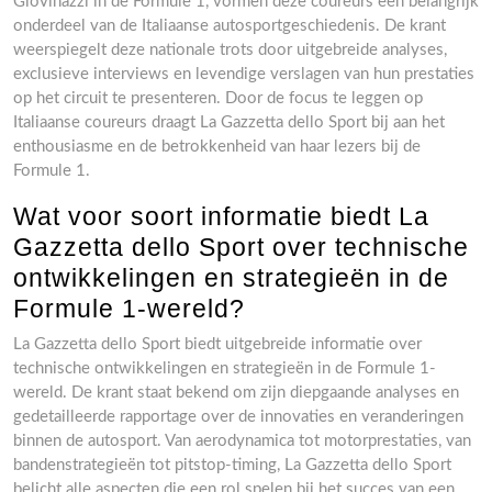
Giovinazzi in de Formule 1, vormen deze coureurs een belangrijk
onderdeel van de Italiaanse autosportgeschiedenis. De krant
weerspiegelt deze nationale trots door uitgebreide analyses,
exclusieve interviews en levendige verslagen van hun prestaties
op het circuit te presenteren. Door de focus te leggen op
Italiaanse coureurs draagt La Gazzetta dello Sport bij aan het
enthousiasme en de betrokkenheid van haar lezers bij de
Formule 1.
Wat voor soort informatie biedt La
Gazzetta dello Sport over technische
ontwikkelingen en strategieën in de
Formule 1-wereld?
La Gazzetta dello Sport biedt uitgebreide informatie over
technische ontwikkelingen en strategieën in de Formule 1-
wereld. De krant staat bekend om zijn diepgaande analyses en
gedetailleerde rapportage over de innovaties en veranderingen
binnen de autosport. Van aerodynamica tot motorprestaties, van
bandenstrategieën tot pitstop-timing, La Gazzetta dello Sport
belicht alle aspecten die een rol spelen bij het succes van een