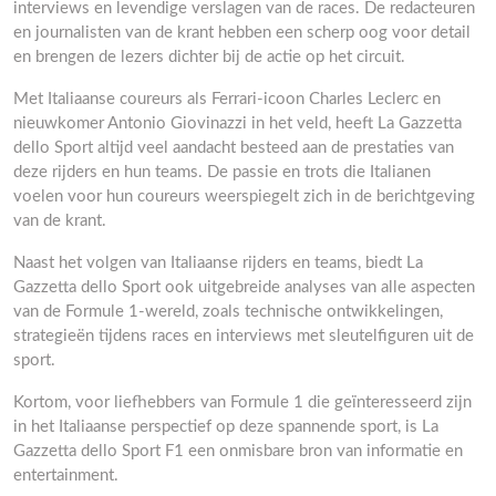
interviews en levendige verslagen van de races. De redacteuren
en journalisten van de krant hebben een scherp oog voor detail
en brengen de lezers dichter bij de actie op het circuit.
Met Italiaanse coureurs als Ferrari-icoon Charles Leclerc en
nieuwkomer Antonio Giovinazzi in het veld, heeft La Gazzetta
dello Sport altijd veel aandacht besteed aan de prestaties van
deze rijders en hun teams. De passie en trots die Italianen
voelen voor hun coureurs weerspiegelt zich in de berichtgeving
van de krant.
Naast het volgen van Italiaanse rijders en teams, biedt La
Gazzetta dello Sport ook uitgebreide analyses van alle aspecten
van de Formule 1-wereld, zoals technische ontwikkelingen,
strategieën tijdens races en interviews met sleutelfiguren uit de
sport.
Kortom, voor liefhebbers van Formule 1 die geïnteresseerd zijn
in het Italiaanse perspectief op deze spannende sport, is La
Gazzetta dello Sport F1 een onmisbare bron van informatie en
entertainment.