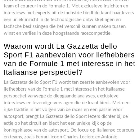
team of coureur in de Formule 1. Met exclusieve inzichten en
interviews met experts uit de industrie biedt de krant haar lezers
een uniek inzicht in de technologische ontwikkelingen en
tactische beslissingen die het verschil kunnen maken tussen
winst en verlies in deze hoogstaande racecompetitie.
Waarom wordt La Gazzetta dello
Sport F1 aanbevolen voor liefhebbers
van de Formule 1 met interesse in het
Italiaanse perspectief?
La Gazzetta dello Sport F1 wordt ten zeerste aanbevolen voor
liefhebbers van de Formule 1 met interesse in het Italiaanse
perspectief vanwege de diepgaande analyses, exclusieve
interviews en levendige verslagen die de krant biedt. Met een
rijke traditie in het volgen van de races en een passie voor
autosport, brengt La Gazzetta dello Sport lezers dichter bij de
actie op het circuit en biedt het een unieke kijk op de
koningsklasse van de autosport. De focus op Italiaanse coureurs
en teams, zoals Ferrari-icoon Charles Leclerc en Antonio