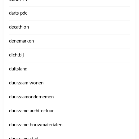
darts pdc
decathlon
denemarken
dichtbij
duitsland
duurzaam wonen
duurzaamondernemen
duurzame architectuur
duurzame bouwmaterialen
duurzame stad