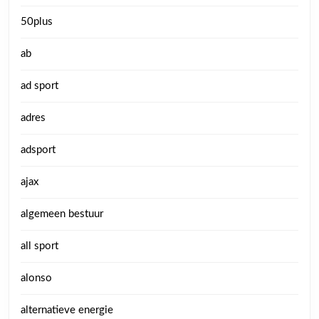
50plus
ab
ad sport
adres
adsport
ajax
algemeen bestuur
all sport
alonso
alternatieve energie