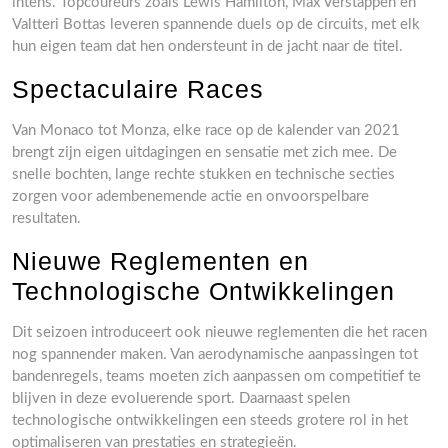
intens. Topcoureurs zoals Lewis Hamilton, Max Verstappen en
Valtteri Bottas leveren spannende duels op de circuits, met elk
hun eigen team dat hen ondersteunt in de jacht naar de titel.
Spectaculaire Races
Van Monaco tot Monza, elke race op de kalender van 2021
brengt zijn eigen uitdagingen en sensatie met zich mee. De
snelle bochten, lange rechte stukken en technische secties
zorgen voor adembenemende actie en onvoorspelbare
resultaten.
Nieuwe Reglementen en
Technologische Ontwikkelingen
Dit seizoen introduceert ook nieuwe reglementen die het racen
nog spannender maken. Van aerodynamische aanpassingen tot
bandenregels, teams moeten zich aanpassen om competitief te
blijven in deze evoluerende sport. Daarnaast spelen
technologische ontwikkelingen een steeds grotere rol in het
optimaliseren van prestaties en strategieën.