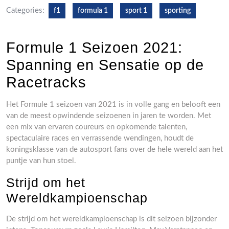
Categories:
f1
formula 1
sport 1
sporting
Formule 1 Seizoen 2021:
Spanning en Sensatie op de
Racetracks
Het Formule 1 seizoen van 2021 is in volle gang en belooft een
van de meest opwindende seizoenen in jaren te worden. Met
een mix van ervaren coureurs en opkomende talenten,
spectaculaire races en verrassende wendingen, houdt de
koningsklasse van de autosport fans over de hele wereld aan het
puntje van hun stoel.
Strijd om het
Wereldkampioenschap
De strijd om het wereldkampioenschap is dit seizoen bijzonder