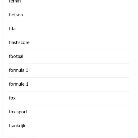
ferrari
fietsen
fifa
flashscore
football
formula 1
formule 1
fox
fox sport
frankrijk