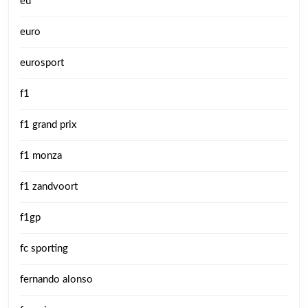
eu
euro
eurosport
f1
f1 grand prix
f1 monza
f1 zandvoort
f1gp
fc sporting
fernando alonso