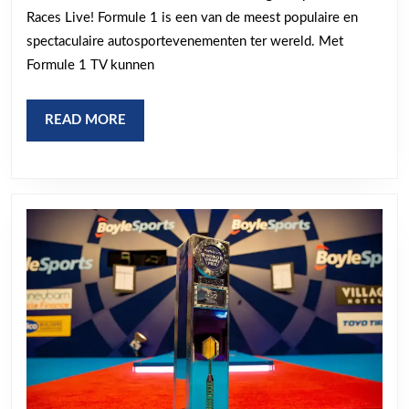
Races Live! Formule 1 is een van de meest populaire en
met
spectaculaire autosportevenementen ter wereld. Met
Formula
Formule 1 TV kunnen
1
TV!
READ
READ MORE
MORE