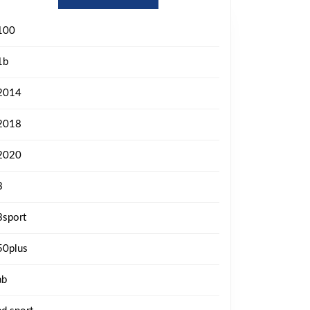
100
1b
2014
2018
2020
3
3sport
50plus
ab