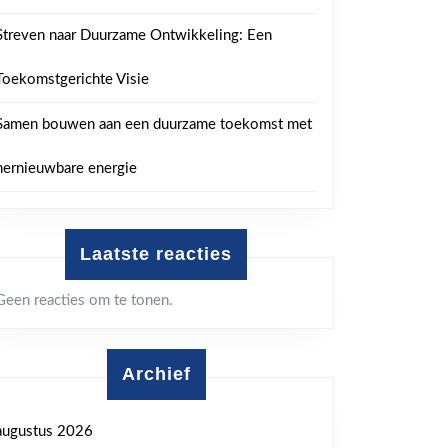
Streven naar Duurzame Ontwikkeling: Een
Toekomstgerichte Visie
Samen bouwen aan een duurzame toekomst met
hernieuwbare energie
Laatste reacties
Geen reacties om te tonen.
Archief
augustus 2026