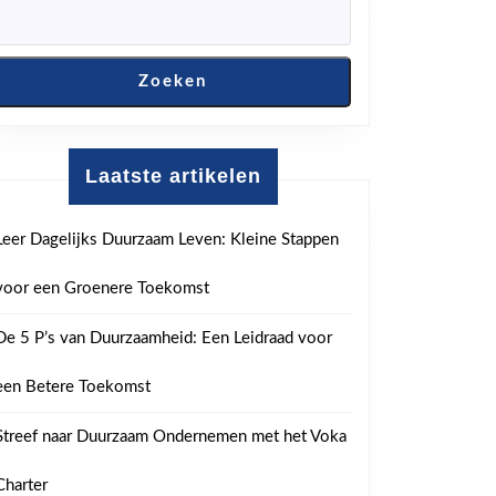
Zoeken
Laatste artikelen
Leer Dagelijks Duurzaam Leven: Kleine Stappen
voor een Groenere Toekomst
De 5 P’s van Duurzaamheid: Een Leidraad voor
een Betere Toekomst
Streef naar Duurzaam Ondernemen met het Voka
Charter