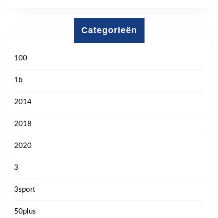
Categorieën
100
1b
2014
2018
2020
3
3sport
50plus