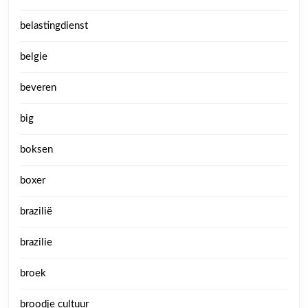
belastingdienst
belgie
beveren
big
boksen
boxer
brazilië
brazilie
broek
broodje cultuur