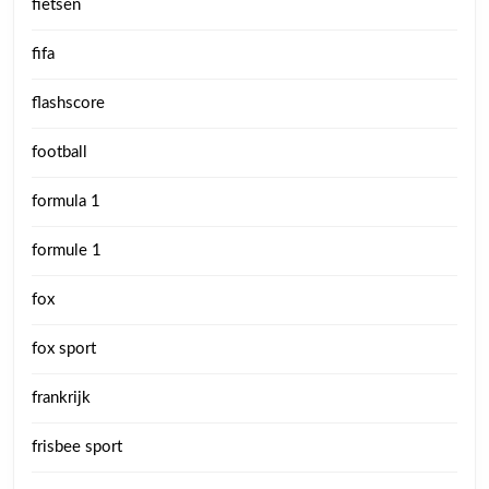
fietsen
fifa
flashscore
football
formula 1
formule 1
fox
fox sport
frankrijk
frisbee sport