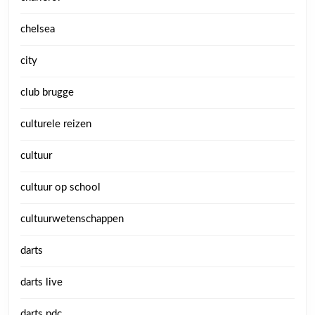
chelsea
city
club brugge
culturele reizen
cultuur
cultuur op school
cultuurwetenschappen
darts
darts live
darts pdc