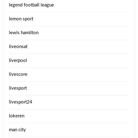
legend football league
lemon sport
lewis hamilton
liveonsat
liverpool
livescore
livesport
livesport24
lokeren
man city