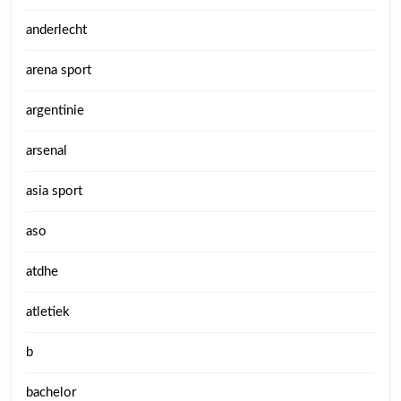
anderlecht
arena sport
argentinie
arsenal
asia sport
aso
atdhe
atletiek
b
bachelor