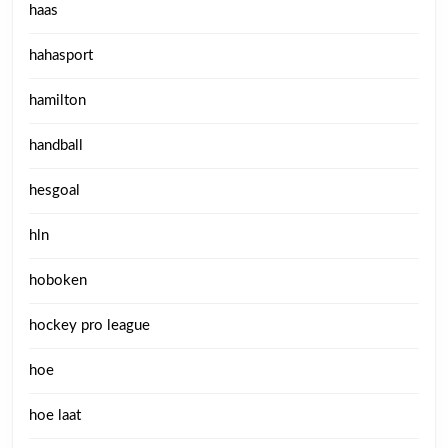
haas
hahasport
hamilton
handball
hesgoal
hln
hoboken
hockey pro league
hoe
hoe laat