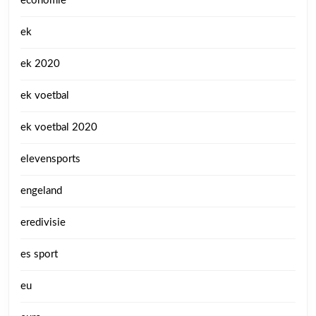
economie
ek
ek 2020
ek voetbal
ek voetbal 2020
elevensports
engeland
eredivisie
es sport
eu