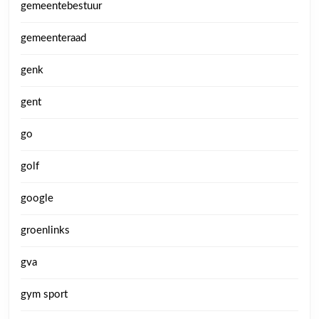
gemeentebestuur
gemeenteraad
genk
gent
go
golf
google
groenlinks
gva
gym sport