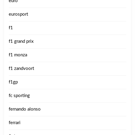
euro
eurosport
f1
f1 grand prix
f1 monza
f1 zandvoort
f1gp
fc sporting
fernando alonso
ferrari