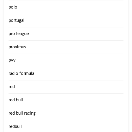
polo
portugal
pro league
proximus
pvv
radio formula
red
red bull
red bull racing
redbull