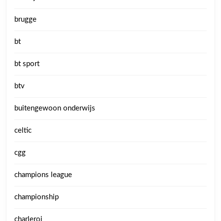
brugge
bt
bt sport
btv
buitengewoon onderwijs
celtic
cgg
champions league
championship
charleroi