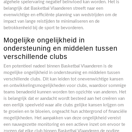
algehele spelervaring negatief beïnvloed kan worden. Het is
belangrijk dat Basketbal Vlaanderen streeft naar een
evenwichtige en efficiënte planning van wedstrijden om de
impact van lange reistijden te minimaliseren en de
betrokkenheid bij de sport te bevorderen.
Mogelijke ongelijkheid in
ondersteuning en middelen tussen
verschillende clubs
Een potentieel nadeel binnen Basketbal Vlaanderen is de
mogelijke ongelijkheid in ondersteuning en middelen tussen
verschillende clubs. Dit kan leiden tot onevenwichtige kansen
en ontwikkelingsmogelijkheden voor clubs, waardoor sommige
teams benadeeld kunnen worden ten opzichte van anderen. Het
is belangrijk dat er aandacht wordt besteed aan het creëren van
een eerlijk speelveld waar alle clubs gelijke kansen krijgen om
te groeien en te bloeien, ongeacht hun achtergrond of financiële
mogelijkheden. Het aanpakken van deze ongelijkheid vereist
een nauwgezette monitoring en een actieve inzet om ervoor te
zorgen dat elke club binnen Basketbal Vlaanderen de nodige