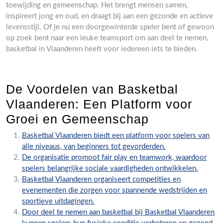
toewijding en gemeenschap. Het brengt mensen samen,
inspireert jong en oud, en draagt bij aan een gezonde en actieve
levensstijl. Of je nu een doorgewinterde speler bent of gewoon
op zoek bent naar een leuke teamsport om aan deel te nemen,
basketbal in Vlaanderen heeft voor iedereen iets te bieden.
De Voordelen van Basketbal
Vlaanderen: Een Platform voor
Groei en Gemeenschap
Basketbal Vlaanderen biedt een platform voor spelers van
alle niveaus, van beginners tot gevorderden.
De organisatie promoot fair play en teamwork, waardoor
spelers belangrijke sociale vaardigheden ontwikkelen.
Basketbal Vlaanderen organiseert competities en
evenementen die zorgen voor spannende wedstrijden en
sportieve uitdagingen.
Door deel te nemen aan basketbal bij Basketbal Vlaanderen