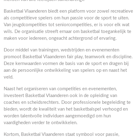
Basketbal Vlaanderen biedt een platform voor zowel recreatieve
als competitieve spelers om hun passie voor de sport te uiten.
Van jeugdcompetities tot seniorcompetities, er is voor elk wat
wils. De organisatie streeft ernaar om basketbal toegankelijk te
maken voor iedereen, ongeacht achtergrond of ervaring.
Door middel van trainingen, wedstrijden en evenementen
promoot Basketbal Vlaanderen fair play, teamwork en discipline.
Deze kernwaarden vormen de basis van de sport en dragen bij
aan de persoonlijke ontwikkeling van spelers op en naast het
veld.
Naast het organiseren van competities en evenementen,
investeert Basketbal Vlaanderen ook in de opleiding van
coaches en scheidsrechters. Door professionele begeleiding te
bieden, wordt de kwaliteit van het basketbalspel verhoogd en
worden talentvolle individuen aangemoedigd om hun
vaardigheden verder te ontwikkelen.
Kortom, Basketbal Vlaanderen staat symbool voor passie,