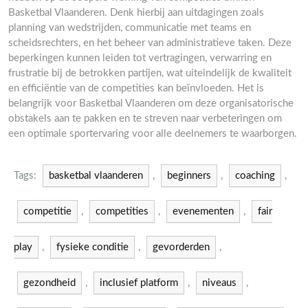
Basketbal Vlaanderen. Denk hierbij aan uitdagingen zoals
planning van wedstrijden, communicatie met teams en
scheidsrechters, en het beheer van administratieve taken. Deze
beperkingen kunnen leiden tot vertragingen, verwarring en
frustratie bij de betrokken partijen, wat uiteindelijk de kwaliteit
en efficiëntie van de competities kan beïnvloeden. Het is
belangrijk voor Basketbal Vlaanderen om deze organisatorische
obstakels aan te pakken en te streven naar verbeteringen om
een optimale sportervaring voor alle deelnemers te waarborgen.
Tags:
basketbal vlaanderen
,
beginners
,
coaching
,
competitie
,
competities
,
evenementen
,
fair
play
,
fysieke conditie
,
gevorderden
,
gezondheid
,
inclusief platform
,
niveaus
,