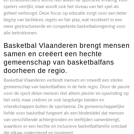
en scheidsrechters wordt niet alleen de sportieve ervaring voor
spelers verrijkt, maar wordt ook het niveau van het spel als
geheel verhoogd. Deze focus op educatie zorgt voor een beter
begrip van tactieken, regels en fair play, wat resulteert in een
meer gestructureerde en competente basketbalomgeving voor
alle betrokkenen.
Basketbal Vlaanderen brengt mensen
samen en creëert een hechte
gemeenschap van basketbalfans
doorheen de regio.
Basketbal Vlaanderen verbindt mensen en smeedt een sterke
gemeenschap van basketbalfans in de hele regio. Door de passie
voor de sport delen mensen niet alleen plezier en opwinding op
het veld, maar creëren ze ook langdurige banden en
vriendschappen buiten de sportarena. De gemeenschappelijke
liefde voor basketbal fungeert als een bindmiddel dat mensen
van verschillende achtergronden en leeftijden samenbrengt,
waardoor er een hechte en inclusieve basketbalfamilie ontstaat
die elkaar ondersteunt en inspireert.