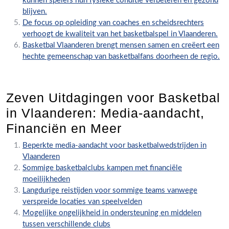
kunnen spelers hun fysieke conditie verbeteren en gezond
blijven.
De focus op opleiding van coaches en scheidsrechters
verhoogt de kwaliteit van het basketbalspel in Vlaanderen.
Basketbal Vlaanderen brengt mensen samen en creëert een
hechte gemeenschap van basketbalfans doorheen de regio.
Zeven Uitdagingen voor Basketbal
in Vlaanderen: Media-aandacht,
Financiën en Meer
Beperkte media-aandacht voor basketbalwedstrijden in
Vlaanderen
Sommige basketbalclubs kampen met financiële
moeilijkheden
Langdurige reistijden voor sommige teams vanwege
verspreide locaties van speelvelden
Mogelijke ongelijkheid in ondersteuning en middelen
tussen verschillende clubs