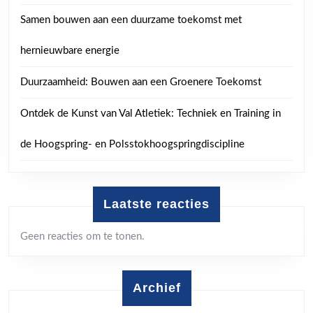
Samen bouwen aan een duurzame toekomst met
hernieuwbare energie
Duurzaamheid: Bouwen aan een Groenere Toekomst
Ontdek de Kunst van Val Atletiek: Techniek en Training in
de Hoogspring- en Polsstokhoogspringdiscipline
Laatste reacties
Geen reacties om te tonen.
Archief