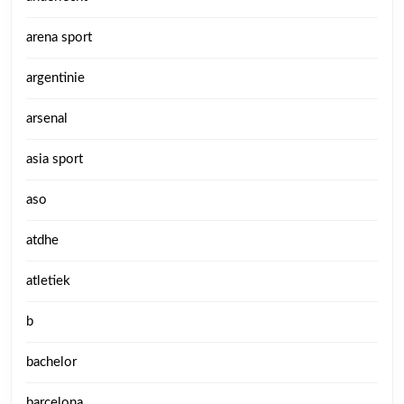
arena sport
argentinie
arsenal
asia sport
aso
atdhe
atletiek
b
bachelor
barcelona