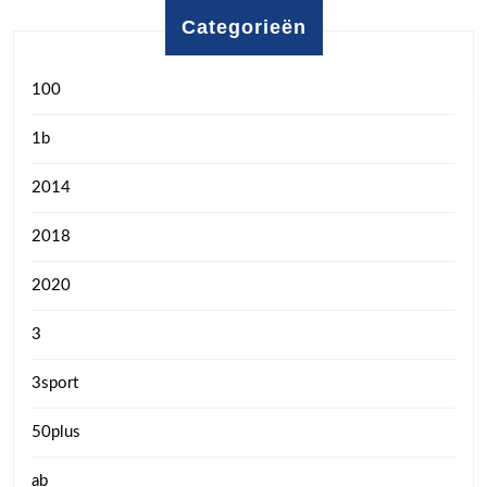
Categorieën
100
1b
2014
2018
2020
3
3sport
50plus
ab