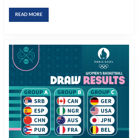
READ
READ MORE
MORE