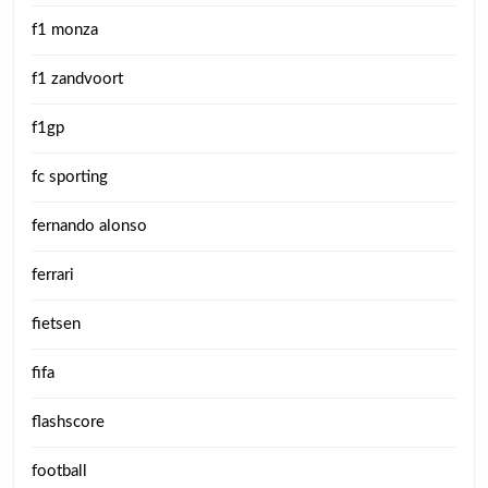
f1 monza
f1 zandvoort
f1gp
fc sporting
fernando alonso
ferrari
fietsen
fifa
flashscore
football