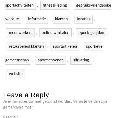
sportactiviteiten
,
fitnesskleding
,
gebruiksvriendelijke
website
,
informatie
,
klanten
,
locaties
,
medewerkers
,
online winkelen
,
openingstijden
,
retourbeleid klanten
,
sportartikelen
,
sportieve
gemeenschap
,
sportschoenen
,
uitrusting
,
website
Leave a Reply
Je e-mailadres zal niet getoond worden.
Vereiste velden zijn
gemarkeerd met
*
Reactie
*