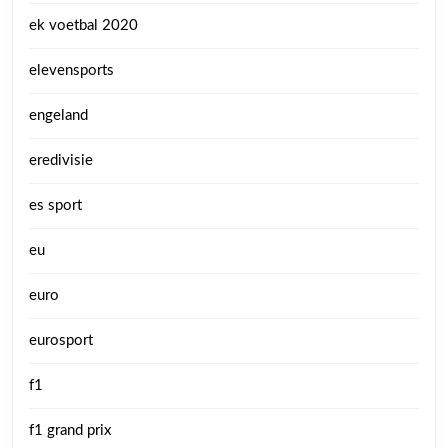
ek voetbal 2020
elevensports
engeland
eredivisie
es sport
eu
euro
eurosport
f1
f1 grand prix