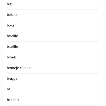
big
boksen
boxer
brazilië
brazilie
broek
broodje cultuur
brugge
bt
bt sport