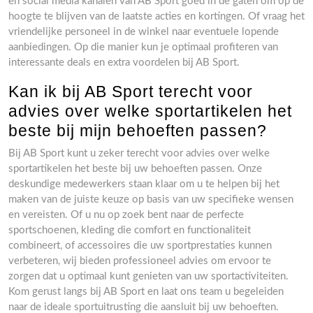
en social media kanalen van AB Sport goed in de gaten om op de
hoogte te blijven van de laatste acties en kortingen. Of vraag het
vriendelijke personeel in de winkel naar eventuele lopende
aanbiedingen. Op die manier kun je optimaal profiteren van
interessante deals en extra voordelen bij AB Sport.
Kan ik bij AB Sport terecht voor
advies over welke sportartikelen het
beste bij mijn behoeften passen?
Bij AB Sport kunt u zeker terecht voor advies over welke
sportartikelen het beste bij uw behoeften passen. Onze
deskundige medewerkers staan klaar om u te helpen bij het
maken van de juiste keuze op basis van uw specifieke wensen
en vereisten. Of u nu op zoek bent naar de perfecte
sportschoenen, kleding die comfort en functionaliteit
combineert, of accessoires die uw sportprestaties kunnen
verbeteren, wij bieden professioneel advies om ervoor te
zorgen dat u optimaal kunt genieten van uw sportactiviteiten.
Kom gerust langs bij AB Sport en laat ons team u begeleiden
naar de ideale sportuitrusting die aansluit bij uw behoeften.