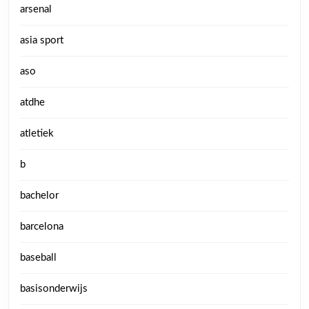
arsenal
asia sport
aso
atdhe
atletiek
b
bachelor
barcelona
baseball
basisonderwijs