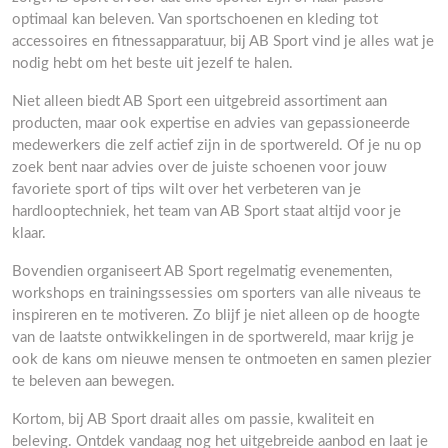
optimaal kan beleven. Van sportschoenen en kleding tot
accessoires en fitnessapparatuur, bij AB Sport vind je alles wat je
nodig hebt om het beste uit jezelf te halen.
Niet alleen biedt AB Sport een uitgebreid assortiment aan
producten, maar ook expertise en advies van gepassioneerde
medewerkers die zelf actief zijn in de sportwereld. Of je nu op
zoek bent naar advies over de juiste schoenen voor jouw
favoriete sport of tips wilt over het verbeteren van je
hardlooptechniek, het team van AB Sport staat altijd voor je
klaar.
Bovendien organiseert AB Sport regelmatig evenementen,
workshops en trainingssessies om sporters van alle niveaus te
inspireren en te motiveren. Zo blijf je niet alleen op de hoogte
van de laatste ontwikkelingen in de sportwereld, maar krijg je
ook de kans om nieuwe mensen te ontmoeten en samen plezier
te beleven aan bewegen.
Kortom, bij AB Sport draait alles om passie, kwaliteit en
beleving. Ontdek vandaag nog het uitgebreide aanbod en laat je