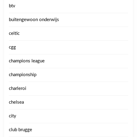
btv
buitengewoon onderwijs
celtic
cgg
champions league
championship
charleroi
chelsea
city
club brugge