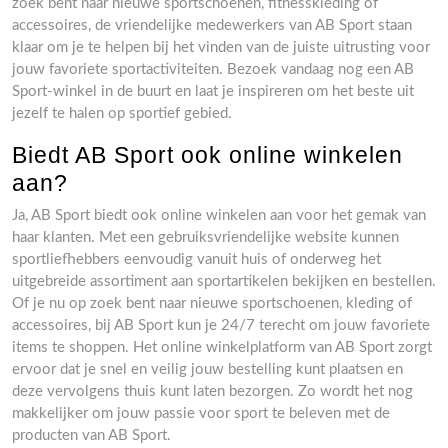
zoek bent naar nieuwe sportschoenen, fitnesskleding of
accessoires, de vriendelijke medewerkers van AB Sport staan
klaar om je te helpen bij het vinden van de juiste uitrusting voor
jouw favoriete sportactiviteiten. Bezoek vandaag nog een AB
Sport-winkel in de buurt en laat je inspireren om het beste uit
jezelf te halen op sportief gebied.
Biedt AB Sport ook online winkelen
aan?
Ja, AB Sport biedt ook online winkelen aan voor het gemak van
haar klanten. Met een gebruiksvriendelijke website kunnen
sportliefhebbers eenvoudig vanuit huis of onderweg het
uitgebreide assortiment aan sportartikelen bekijken en bestellen.
Of je nu op zoek bent naar nieuwe sportschoenen, kleding of
accessoires, bij AB Sport kun je 24/7 terecht om jouw favoriete
items te shoppen. Het online winkelplatform van AB Sport zorgt
ervoor dat je snel en veilig jouw bestelling kunt plaatsen en
deze vervolgens thuis kunt laten bezorgen. Zo wordt het nog
makkelijker om jouw passie voor sport te beleven met de
producten van AB Sport.