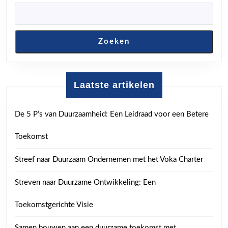
post:
post:
Zoeken
Laatste artikelen
De 5 P’s van Duurzaamheid: Een Leidraad voor een Betere
Toekomst
Streef naar Duurzaam Ondernemen met het Voka Charter
Streven naar Duurzame Ontwikkeling: Een
Toekomstgerichte Visie
Samen bouwen aan een duurzame toekomst met