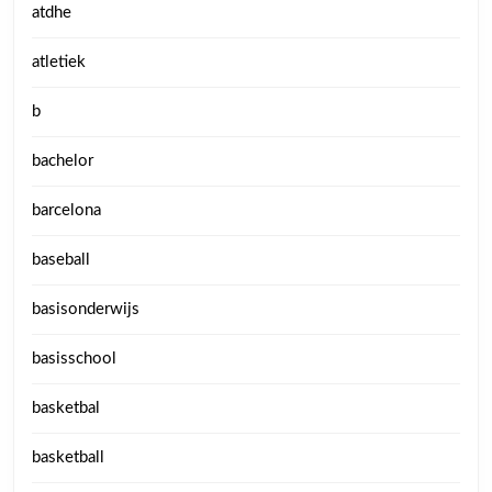
atdhe
atletiek
b
bachelor
barcelona
baseball
basisonderwijs
basisschool
basketbal
basketball