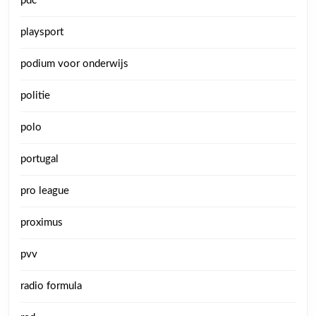
pdc
playsport
podium voor onderwijs
politie
polo
portugal
pro league
proximus
pvv
radio formula