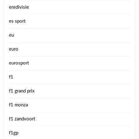
eredivisie
es sport
eu
euro
eurosport
f1
f1 grand prix
f1 monza
f1 zandvoort
f1gp