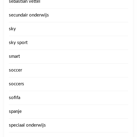
sebastian vettel
secundair onderwijs
sky
sky sport
smart
soccer
soccers
sofifa
spanje
speciaal onderwijs