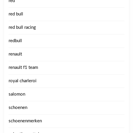
red
red bull
red bull racing
redbull
renault
renault f1 team
royal charleroi
salomon
schoenen
schoenenmerken