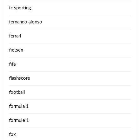
fc sporting
fernando alonso
ferrari
fietsen
fifa
flashscore
football
formula 1
formule 1
fox