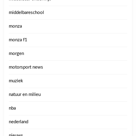
middelbareschool
monza
monza f1
morgen
motorsport news
muziek
natuur en milieu
nba
nederland
nieuws