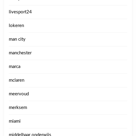
livesport24
lokeren
man city
manchester
marca
mclaren
meervoud
merksem
miami
middelbaar onderwijs