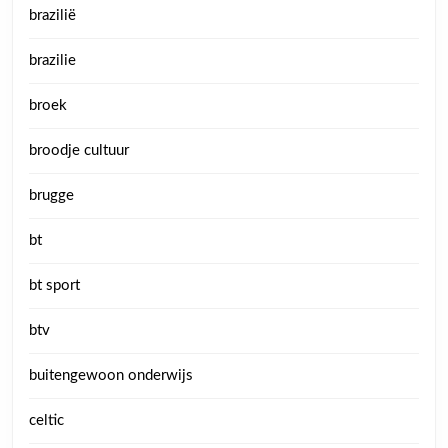
brazilië
brazilie
broek
broodje cultuur
brugge
bt
bt sport
btv
buitengewoon onderwijs
celtic