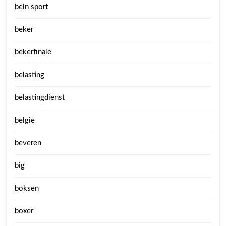
bein sport
beker
bekerfinale
belasting
belastingdienst
belgie
beveren
big
boksen
boxer