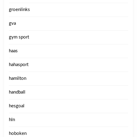
groenlinks
gva
gym sport
haas
hahasport
hamilton
handball
hesgoal
hln
hoboken