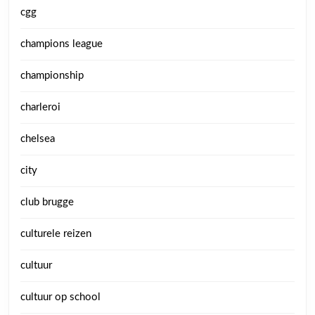
cgg
champions league
championship
charleroi
chelsea
city
club brugge
culturele reizen
cultuur
cultuur op school