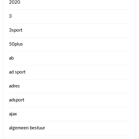
2020
3
3sport
50plus
ab
ad sport
adres
adsport
ajax
algemeen bestuur