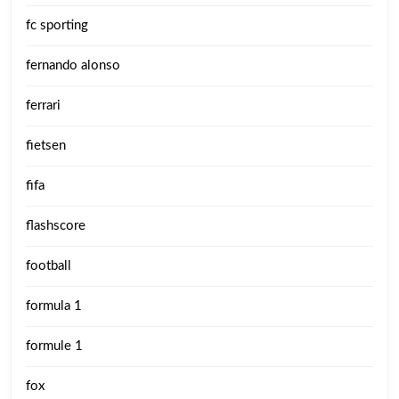
fc sporting
fernando alonso
ferrari
fietsen
fifa
flashscore
football
formula 1
formule 1
fox