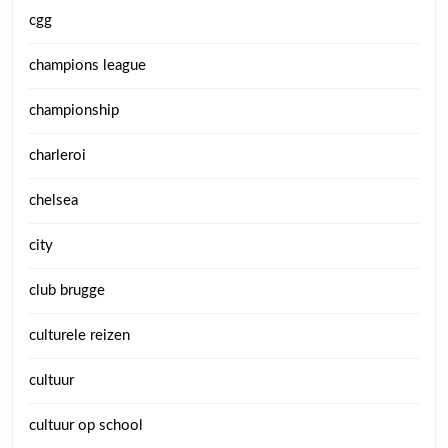
cgg
champions league
championship
charleroi
chelsea
city
club brugge
culturele reizen
cultuur
cultuur op school