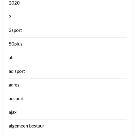
2020
3
3sport
50plus
ab
ad sport
adres
adsport
ajax
algemeen bestuur