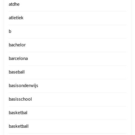
atdhe
atletiek
b
bachelor
barcelona
baseball
basisonderwijs
basisschool
basketbal
basketball