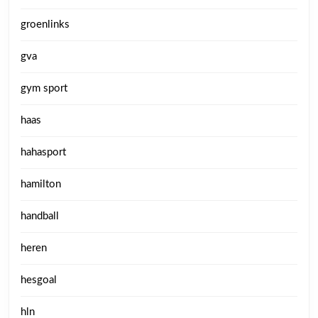
groenlinks
gva
gym sport
haas
hahasport
hamilton
handball
heren
hesgoal
hln