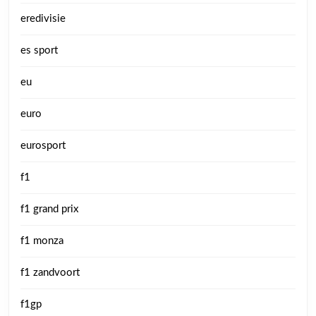
eredivisie
es sport
eu
euro
eurosport
f1
f1 grand prix
f1 monza
f1 zandvoort
f1gp