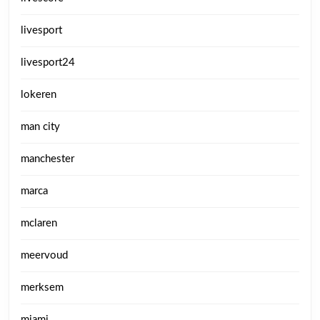
livesport
livesport24
lokeren
man city
manchester
marca
mclaren
meervoud
merksem
miami