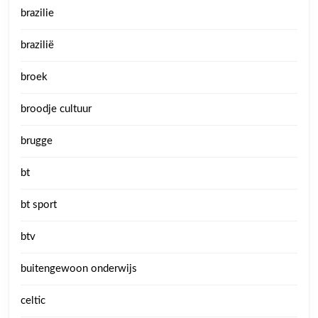
brazilie
brazilië
broek
broodje cultuur
brugge
bt
bt sport
btv
buitengewoon onderwijs
celtic