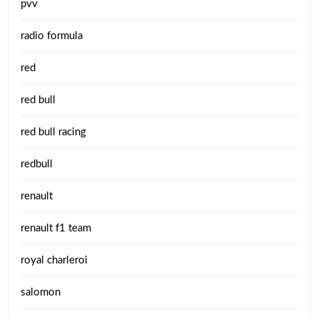
pvv
radio formula
red
red bull
red bull racing
redbull
renault
renault f1 team
royal charleroi
salomon