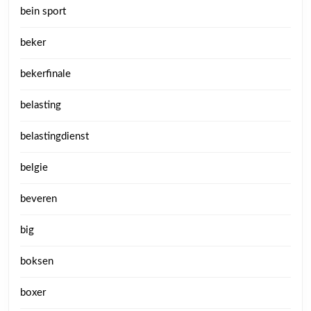
bein sport
beker
bekerfinale
belasting
belastingdienst
belgie
beveren
big
boksen
boxer