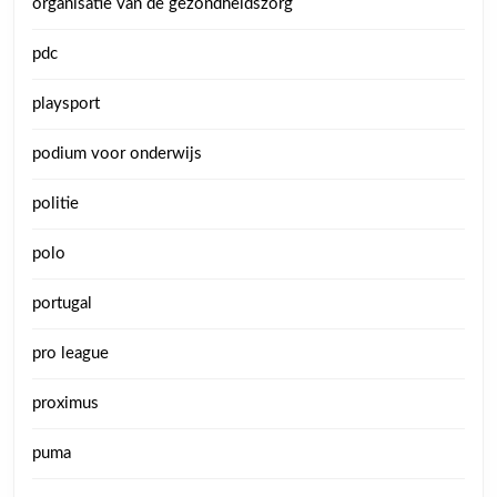
organisatie van de gezondheidszorg
pdc
playsport
podium voor onderwijs
politie
polo
portugal
pro league
proximus
puma