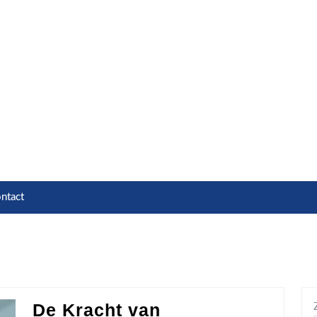
ntact
De Kracht van