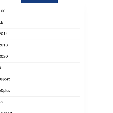
100
1b
2014
2018
2020
3
3sport
50plus
ab