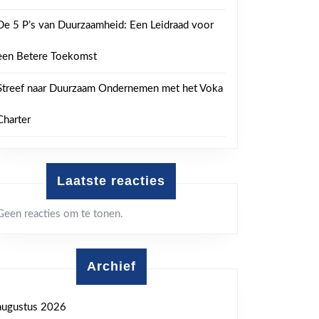
De 5 P’s van Duurzaamheid: Een Leidraad voor
een Betere Toekomst
Streef naar Duurzaam Ondernemen met het Voka
Charter
Laatste reacties
Geen reacties om te tonen.
Archief
augustus 2026