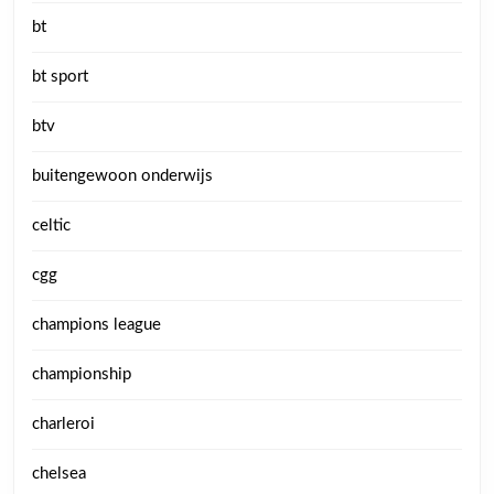
bt
bt sport
btv
buitengewoon onderwijs
celtic
cgg
champions league
championship
charleroi
chelsea