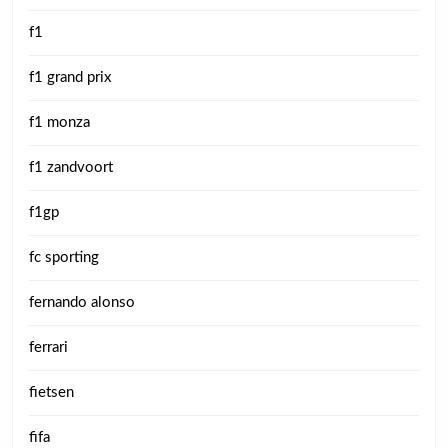
f1
f1 grand prix
f1 monza
f1 zandvoort
f1gp
fc sporting
fernando alonso
ferrari
fietsen
fifa