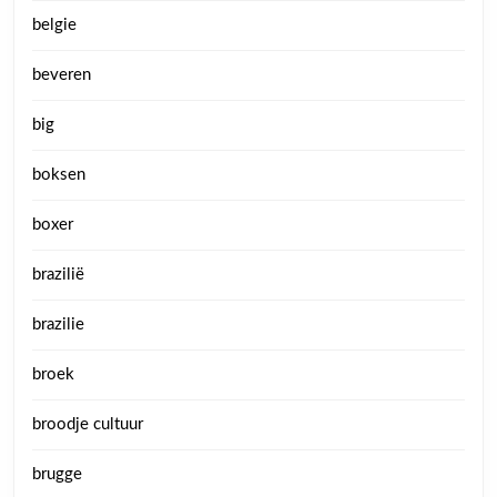
belgie
beveren
big
boksen
boxer
brazilië
brazilie
broek
broodje cultuur
brugge