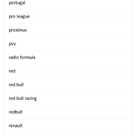
portugal
pro league
proximus
pvv
radio formula
red
red bull
red bull racing
redbull
renault