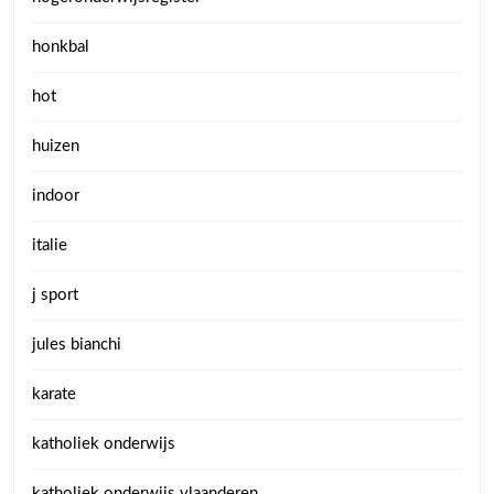
honkbal
hot
huizen
indoor
italie
j sport
jules bianchi
karate
katholiek onderwijs
katholiek onderwijs vlaanderen