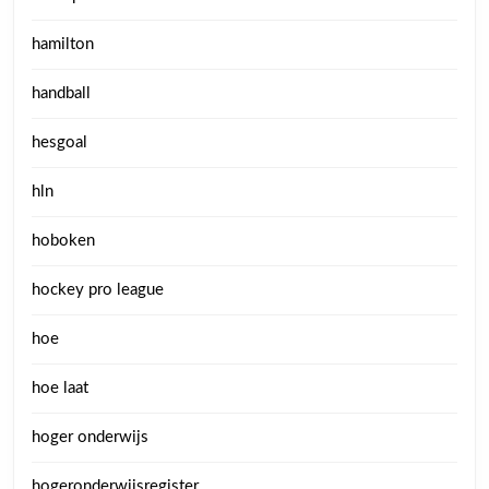
hamilton
handball
hesgoal
hln
hoboken
hockey pro league
hoe
hoe laat
hoger onderwijs
hogeronderwijsregister