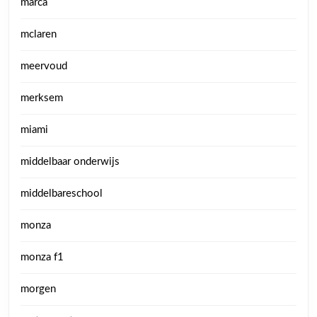
marca
mclaren
meervoud
merksem
miami
middelbaar onderwijs
middelbareschool
monza
monza f1
morgen