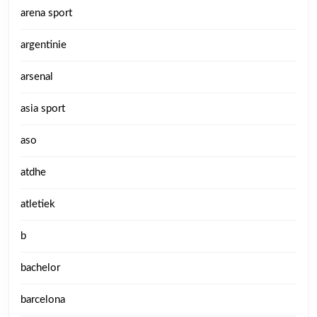
arena sport
argentinie
arsenal
asia sport
aso
atdhe
atletiek
b
bachelor
barcelona