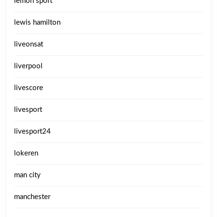
lemon sport
lewis hamilton
liveonsat
liverpool
livescore
livesport
livesport24
lokeren
man city
manchester