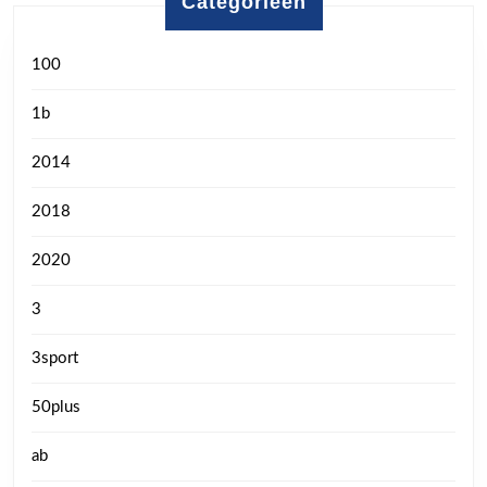
Categorieën
100
1b
2014
2018
2020
3
3sport
50plus
ab