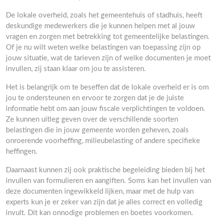
De lokale overheid, zoals het gemeentehuis of stadhuis, heeft
deskundige medewerkers die je kunnen helpen met al jouw
vragen en zorgen met betrekking tot gemeentelijke belastingen.
Of je nu wilt weten welke belastingen van toepassing zijn op
jouw situatie, wat de tarieven zijn of welke documenten je moet
invullen, zij staan klaar om jou te assisteren.
Het is belangrijk om te beseffen dat de lokale overheid er is om
jou te ondersteunen en ervoor te zorgen dat je de juiste
informatie hebt om aan jouw fiscale verplichtingen te voldoen.
Ze kunnen uitleg geven over de verschillende soorten
belastingen die in jouw gemeente worden geheven, zoals
onroerende voorheffing, milieubelasting of andere specifieke
heffingen.
Daarnaast kunnen zij ook praktische begeleiding bieden bij het
invullen van formulieren en aangiften. Soms kan het invullen van
deze documenten ingewikkeld lijken, maar met de hulp van
experts kun je er zeker van zijn dat je alles correct en volledig
invult. Dit kan onnodige problemen en boetes voorkomen.