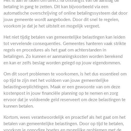
Het is aan te raden om direct na ontvangst van de aanslag de
betaling in gang te zetten. Dit kan bijvoorbeeld via een
automatische overschrijving of online betalingssysteem dat door
jouw gemeente wordt aangeboden. Door dit snel te regelen,
voorkom je dat je het uitstelt en mogelijk vergeet.
Het niet tijdig betalen van gemeentelijke belastingen kan leiden
tot vervelende consequenties. Gemeentes hanteren vaak strikte
regels en procedures als het gaat om achterstanden in
betalingen. Zo kunnen er aanmaningskosten worden berekend
en kan er zelfs beslag worden gelegd op jouw eigendommen.
Om dit soort problemen te voorkomen, is het dus essentieel om
op tijd te zijn met het voldoen van jouw gemeentelijke
belastingverplichtingen. Maak er een gewoonte van om deze
kostenpost in jouw financiële planning op te nemen en zorg
ervoor dat je voldoende geld reserveert om deze belastingen te
kunnen betalen.
Kortom, wees verantwoordelijk en proactief als het gaat om het
betalen van gemeentelijke belastingen. Door op tijd te betalen,
voorkom je onnodige boetes en mogelijke problemen met de