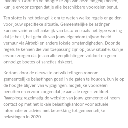
inkomen. Door op de hoogte te zijn van deze mogelijkheden,
kun je ervoor zorgen dat je alle beschikbare voordelen benut.
Ten slotte is het belangrijk om te weten welke regels er gelden
voor jouw specifieke situatie. Gemeentelijke belastingen
kunnen variëren afhankelijk van factoren zoals het type woning
dat je bezit, het gebruik van jouw eigendom (bijvoorbeeld
verhuur via Airbnb) en andere lokale omstandigheden. Door de
regels te kennen die van toepassing zijn op jouw situatie, kun je
ervoor zorgen dat je aan alle verplichtingen voldoet en geen
onnodige boetes of sancties riskeert.
Kortom, door de nieuwste ontwikkelingen rondom
gemeentelijke belastingen goed in de gaten te houden, kun je op
de hoogte blijven van wijzigingen, mogelijke voordelen
benutten en ervoor zorgen dat je aan alle regels voldoet.
Raadpleeg regelmatig de website van jouw gemeente of neem
contact op met het lokale belastingkantoor voor actuele
informatie en advies met betrekking tot gemeentelijke
belastingen in 2020.