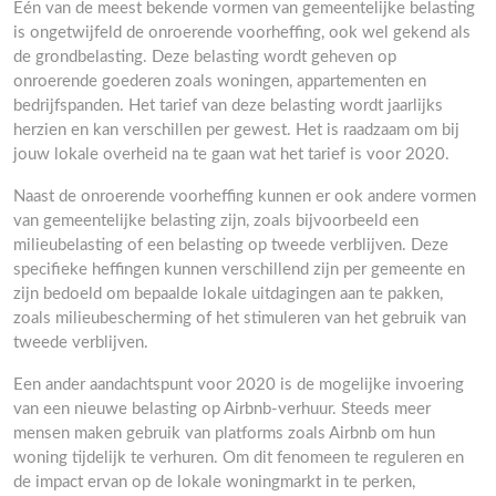
Eén van de meest bekende vormen van gemeentelijke belasting
is ongetwijfeld de onroerende voorheffing, ook wel gekend als
de grondbelasting. Deze belasting wordt geheven op
onroerende goederen zoals woningen, appartementen en
bedrijfspanden. Het tarief van deze belasting wordt jaarlijks
herzien en kan verschillen per gewest. Het is raadzaam om bij
jouw lokale overheid na te gaan wat het tarief is voor 2020.
Naast de onroerende voorheffing kunnen er ook andere vormen
van gemeentelijke belasting zijn, zoals bijvoorbeeld een
milieubelasting of een belasting op tweede verblijven. Deze
specifieke heffingen kunnen verschillend zijn per gemeente en
zijn bedoeld om bepaalde lokale uitdagingen aan te pakken,
zoals milieubescherming of het stimuleren van het gebruik van
tweede verblijven.
Een ander aandachtspunt voor 2020 is de mogelijke invoering
van een nieuwe belasting op Airbnb-verhuur. Steeds meer
mensen maken gebruik van platforms zoals Airbnb om hun
woning tijdelijk te verhuren. Om dit fenomeen te reguleren en
de impact ervan op de lokale woningmarkt in te perken,