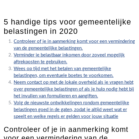
5 handige tips voor gemeentelijke
belastingen in 2020
Controleer of je in aanmerking komt voor een vermindering
van de gemeentelijke belastingen.
Verminder je belastbaar inkomen door zoveel mogelijk
aftrekposten te gebruiken.
Wees op tijd met het betalen van gemeentelijke
belastingen, om eventuele boetes te voorkomen.
Neem contact op met de lokale overheid als je vragen hebt
over gemeentelijke belastingen of als je hulp nodig hebt bij
het invullen van formulieren en aangiften.
Volg de nieuwste ontwikkelingen rondom gemeentelijke
belastingen goed in de gaten, zodat je altijd weet wat er
speelt en welke regels er gelden voor jouw situatie
Controleer of je in aanmerking komt
voor een vermindering van de